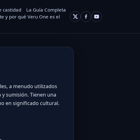
e castidad
La Guía Completa
e y por qué Veru One es el
ales, a menudo utilizados
a y sumisión. Tienen una
o en significado cultural.