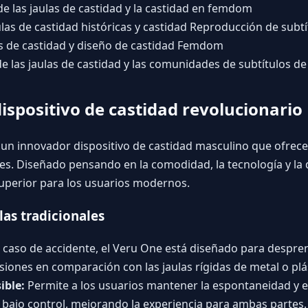
de las jaulas de castidad y la castidad en femdom
as de castidad históricas y castidad Reproducción de subtí
as de castidad y diseño de castidad Femdom
e las jaulas de castidad y las comunidades de subtítulos de
ispositivo de castidad revolucionario
, un innovador dispositivo de castidad masculino que ofrec
ales. Diseñado pensando en la comodidad, la tecnología y la 
uperior para los usuarios modernos.
las tradicionales
 caso de accidente, el Veru One está diseñado para despren
esiones en comparación con las jaulas rígidas de metal o plá
ible:
Permite a los usuarios mantener la espontaneidad y e
 bajo control, mejorando la experiencia para ambas partes.