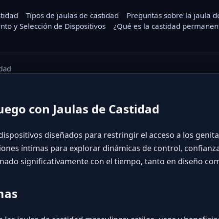
stidad
Tipos de jaulas de castidad
Preguntas sobre la jaula d
nto y Selección de Dispositivos
¿Qué es la castidad permanent
idad
Juego con Jaulas de Castidad
dispositivos diseñados para restringir el acceso a los genit
ones íntimas para explorar dinámicas de control, confianz
onado significativamente con el tiempo, tanto en diseño com
mas