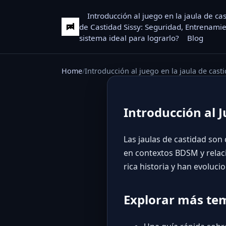
Introducción al juego en la jaula de ca
de Castidad Sissy: Seguridad, Entrenamie
sistema ideal para lograrlo?
Blog
Home
Introducción al juego en la jaula de cast
Introducción al 
Las jaulas de castidad son 
en contextos BDSM y relaci
rica historia y han evoluci
Explorar más te