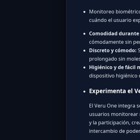
Monitoreo biométrico 
cuándo el usuario exp
Comodidad durante 
cómodamente sin perju
Discreto y cómodo:
S
prolongado sin moles
Higiénico y de fácil
dispositivo higiénic
Experimenta el V
El Veru One integra s
usuarios monitorear 
y la participación, c
intercambio de poder