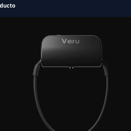
oducto