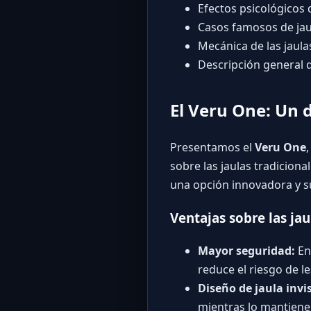
Efectos psicológicos 
Casos famosos de jaul
Mecánica de las jaul
Descripción general d
El Veru One: Un d
Presentamos el
Veru One
sobre las jaulas tradicion
una opción innovadora y s
Ventajas sobre las jau
Mayor seguridad:
En
reduce el riesgo de l
Diseño de jaula invis
mientras lo mantiene