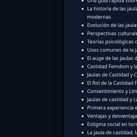
Una guía rápida sobre
La historia de las ja
modernas
Evolución de las jau
Perspectivas cultural
Teorías psicológicas d
Usos comunes de la jau
El auge de las jaulas
Castidad Femdom y la
Jaulas de Castidad y 
El Rol de la Castidad
Consentimiento y Lími
Jaulas de castidad y 
Primera experiencia e
Ventajas y desventaja
Estigma social en tor
La jaula de castidad, l