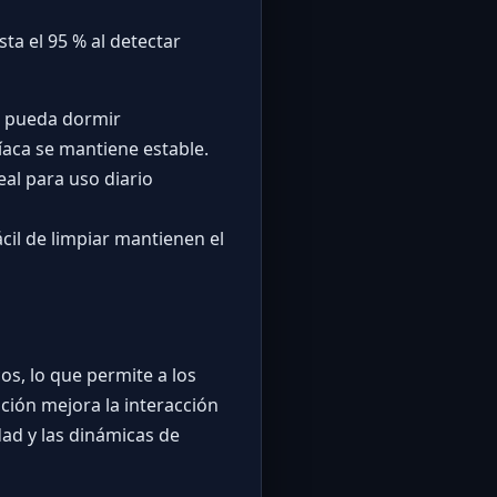
ta el 95 % al detectar
o pueda dormir
íaca se mantiene estable.
eal para uso diario
cil de limpiar mantienen el
os, lo que permite a los
ción mejora la interacción
dad y las dinámicas de