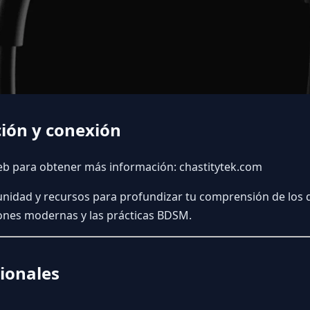
ión y conexión
 web para obtener más información:
chastitytek.com
nidad y recursos para profundizar tu comprensión de los di
iones modernas y las prácticas BDSM.
ionales