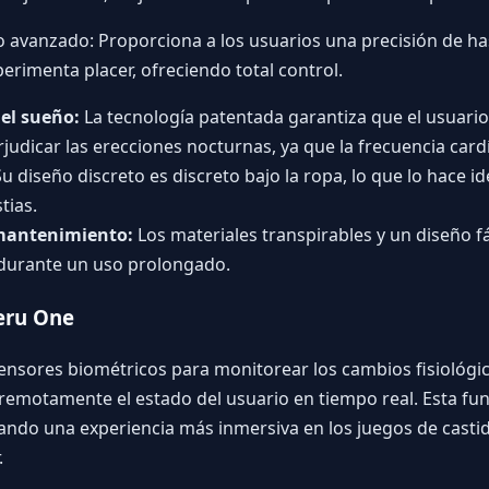
avanzado: Proporciona a los usuarios una precisión de has
erimenta placer, ofreciendo total control.
el sueño:
La tecnología patentada garantiza que el usuari
dicar las erecciones nocturnas, ya que la frecuencia card
u diseño discreto es discreto bajo la ropa, lo que lo hace id
tias.
 mantenimiento:
Los materiales transpirables y un diseño fá
o durante un uso prolongado.
eru One
ensores biométricos para monitorear los cambios fisiológic
remotamente el estado del usuario en tiempo real. Esta fun
reando una experiencia más inmersiva en los juegos de casti
.