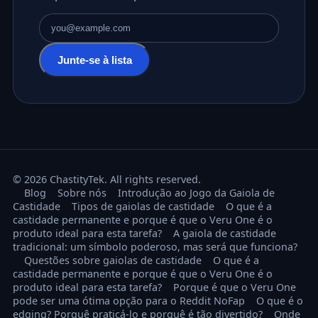
Endereço de email
Junte-se à lista
© 2026 ChastityTek. All rights reserved.
Blog
Sobre nós
Introdução ao Jogo da Gaiola de
Castidade
Tipos de gaiolas de castidade
O que é a
castidade permanente e porque é que o Veru One é o
produto ideal para esta tarefa?
A gaiola de castidade
tradicional: um símbolo poderoso, mas será que funciona?
Questões sobre gaiolas de castidade
O que é a
castidade permanente e porque é que o Veru One é o
produto ideal para esta tarefa?
Porque é que o Veru One
pode ser uma ótima opção para o Reddit NoFap
O que é o
edging? Porquê praticá-lo e porquê é tão divertido?
Onde