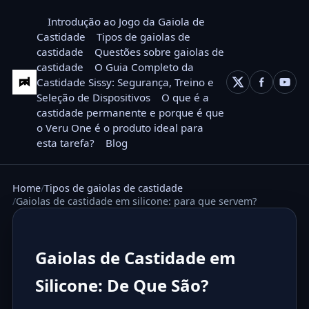
Introdução ao Jogo da Gaiola de
Castidade
Tipos de gaiolas de
castidade
Questões sobre gaiolas de
castidade
O Guia Completo da
Castidade Sissy: Segurança, Treino e
Seleção de Dispositivos
O que é a
castidade permanente e porque é que
o Veru One é o produto ideal para
esta tarefa?
Blog
Home
Tipos de gaiolas de castidade
Gaiolas de castidade em silicone: para que servem?
Gaiolas de Castidade em
Silicone: De Que São?