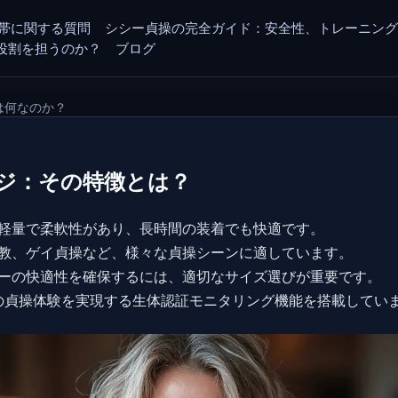
帯に関する質問
シシー貞操の完全ガイド：安全性、トレーニン
その役割を担うのか？
ブログ
は何なのか？
ジ：その特徴とは？
軽量で柔軟性があり、長時間の装着でも快適です。
教、ゲイ貞操など、様々な貞操シーンに適しています。
ーの快適性を確保するには、適切なサイズ選びが重要です。
世代の貞操体験を実現する生体認証モニタリング機能を搭載してい