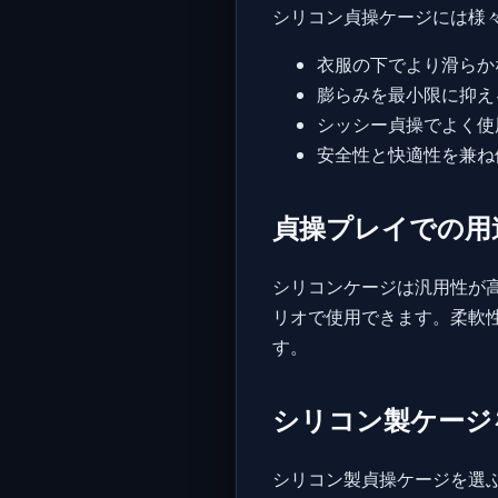
シリコン貞操ケージには様
衣服の下でより滑らか
膨らみを最小限に抑え
シッシー貞操でよく使
安全性と快適性を兼ね
貞操プレイでの用
シリコンケージは汎用性が
リオで使用できます。柔軟
す。
シリコン製ケージ
シリコン製貞操ケージを選