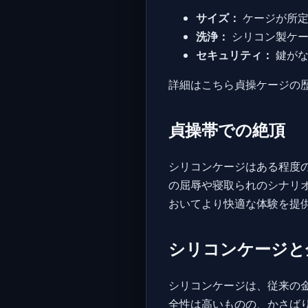
サイズ：
ケージが所定
洗浄：
シリコン製ケー
セキュリティ：
鍵がな
詳細はこちら貞操ケージの
貞操帯での絶頂
シリコンケージはある程度
の屈辱や寝取られのシナリ
おいてより快適な体験を提
シリコンケージと
シリコンケージは、従来の
全性は高いものの、かさば