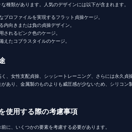
々な種類があります。人気のデザインには以下が含まれます。
なプロファイルを実現するフラット貞操ケージ。
る内向きまたは負の貞操デザイン。
用されるピンク色のケージ。
備えたコブラスタイルのケージ。
途
高く、女性支配貞操、シッシートレーニング、さらには永久貞
性があり、金属製のものよりも威圧感が少ないため、シリコン
を使用する際の考慮事項
ぶ前に、いくつかの要素を考慮する必要があります。