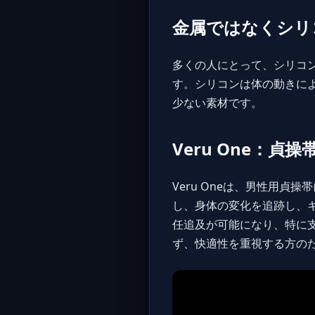
金属ではなくシリ
多くの人にとって、シリコ
す。シリコンは体の動きに
少ない素材です。
Veru One：貞
Veru One
は、男性用貞操帯
し、身体の変化を追跡し、
任追及が可能になり、特に支
ず、快適性を重視する方の