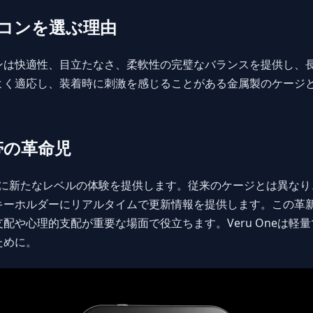
コンを選ぶ理由
ンは快適性、目立たなさ、柔軟性の完璧なバランスを提供し、
よく適応し、装着時に刺激を感じることがある金属製のケージ
操帯の革命児
に新たなレベルの体験を提供します。従来のケージとは異なり
キーホルダーにリアルタイムで更新情報を提供します。この革
配や心理的支配が重要な場面で役立ちます。Veru Oneは軽
ために。