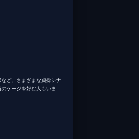
操など、さまざまな貞操シナ
製のケージを好む人もいま