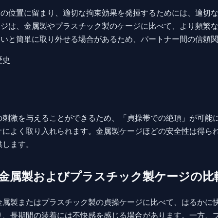
の位置に留まり、適切な拘束効果を発揮するためには、適切
ジは、金属製やプラスチック製のケージに比べて、より頻繁
いと簡単に取り外せる場合があるため、パートナー間の信頼
歴史
の刺激を与えることができるため、「貞操帯での絶頂」が可能
オによく取り入れられます。金属製ケージほどの安全性は得ら
供します。
金属製およびプラスチック製ケージの比
金属製またはプラスチック製の貞操ケージに比べて、はるかに
り、長期間の装着には不快感を感じる場合があります。一方、