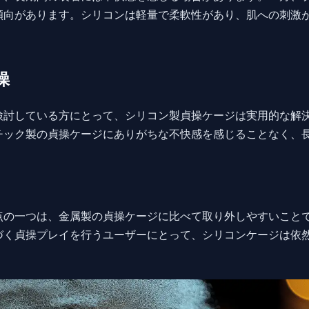
傾向があります。シリコンは軽量で柔軟性があり、肌への刺激
操
検討している方にとって、シリコン製貞操ケージは実用的な解
チック製の貞操ケージにありがちな不快感を感じることなく、
点の一つは、金属製の貞操ケージに比べて取り外しやすいこと
づく貞操プレイを行うユーザーにとって、シリコンケージは依