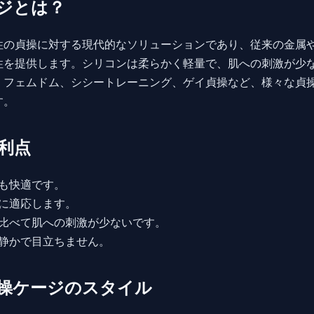
ジとは？
性の貞操に対する現代的なソリューションであり、従来の金属
性を提供します。シリコンは柔らかく軽量で、肌への刺激が少
、フェムドム、シシートレーニング、ゲイ貞操など、様々な貞
す。
利点
も快適です。
に適応します。
比べて肌への刺激が少ないです。
静かで目立ちません。
操ケージのスタイル