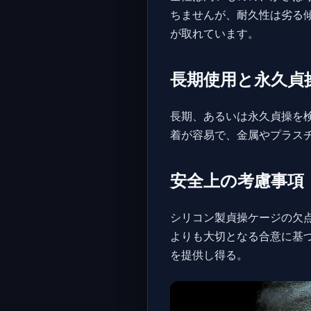
ちませんが、耐久性は劣る
が取れています。
長期使用と永久貞
長期、あるいは永久貞操を
着が容易で、金属やプラス
安全上の考慮事項
シリコン製貞操ケージの欠
よりも大切となる合意に基
を提供し得る。