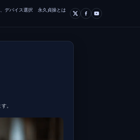
グ、デバイス選択
永久貞操とは
ます。