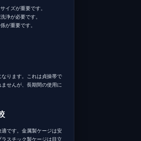
なサイズが重要です。
な洗浄が必要です。
関係が重要です。
になります。これは貞操帯で
れませんが、長期間の使用に
較
快適です。金属製ケージは安
プラスチック製ケージは目立