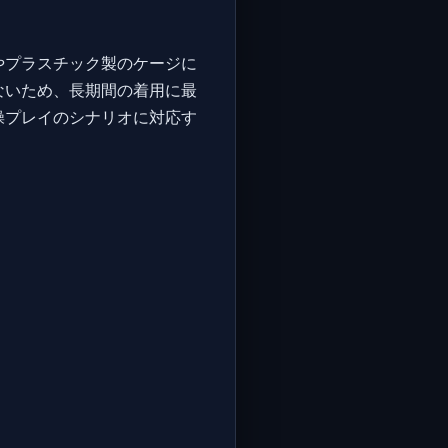
やプラスチック製のケージに
ないため、長期間の着用に最
操プレイのシナリオに対応す