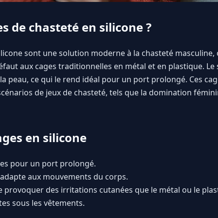
s de chasteté en silicone ?
licone sont une solution moderne à la chasteté masculine, offr
faut aux cages traditionnelles en métal et en plastique. Le s
 la peau, ce qui le rend idéal pour un port prolongé. Ces cag
cénarios de jeux de chasteté, tels que la domination féminin
ges en silicone
les pour un port prolongé.
 s'adapte aux mouvements du corps.
 provoquer des irritations cutanées que le métal ou le plas
ètes sous les vêtements.