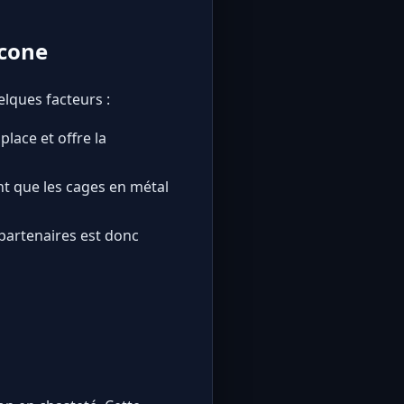
icone
lques facteurs :
place et offre la
nt que les cages en métal
s partenaires est donc