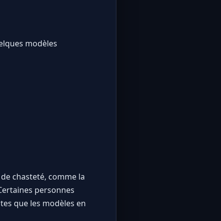
uelques modèles
s de chasteté, comme la
 Certaines personnes
antes que les modèles en