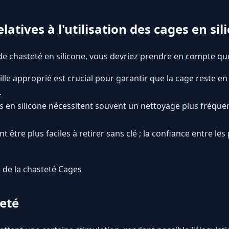
latives à l'utilisation des cages en sil
de chasteté en silicone, vous devriez prendre en compte que
lle approprié est crucial pour garantir que la cage reste en 
.
 en silicone nécessitent souvent un nettoyage plus fréque
t être plus faciles à retirer sans clé ; la confiance entre le
re de la chasteté Cages
teté