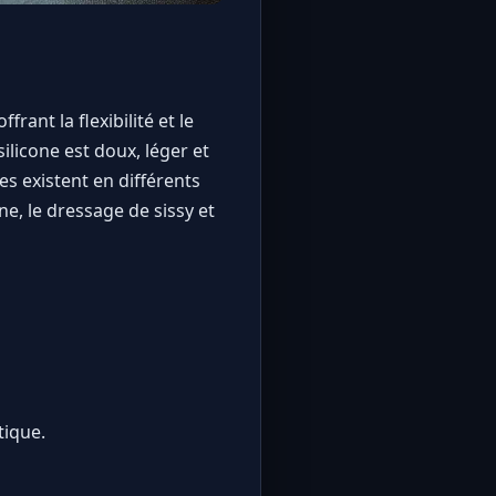
ant la flexibilité et le
ilicone est doux, léger et
es existent en différents
e, le dressage de sissy et
tique.