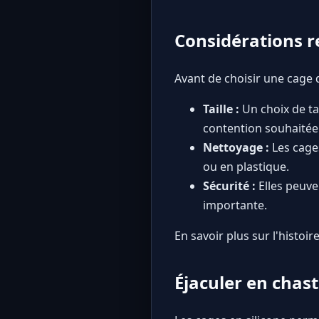
Considérations re
Avant de choisir une cage 
Taille :
Un choix de tai
contention souhaitée
Nettoyage :
Les cages
ou en plastique.
Sécurité :
Elles peuven
importante.
En savoir plus sur l'histoi
Éjaculer en chas