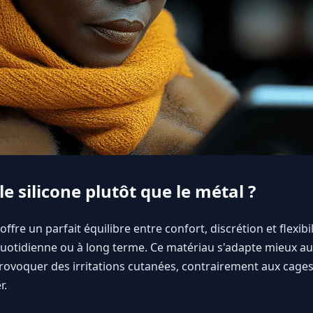
le silicone plutôt que le métal ?
ffre un parfait équilibre entre confort, discrétion et flexibil
n quotidienne ou à long terme. Ce matériau s'adapte mieux 
rovoquer des irritations cutanées, contrairement aux cages
r.