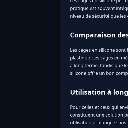
Les cages en silicone perme
pratique est souvent intég
niveau de sécurité que les 
Comparaison des 
Les cages en silicone sont
plastique. Les cages en mé
à long terme, tandis que l
silicone offre un bon compr
Utilisation à lo
Pour celles et ceux qui en
constituent une solution p
utilisation prolongée sans