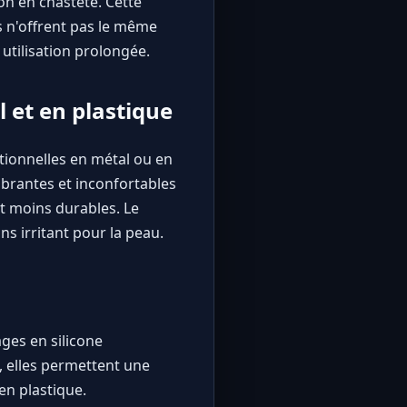
on en chasteté. Cette
s n'offrent pas le même
 utilisation prolongée.
 et en plastique
tionnelles en métal ou en
mbrantes et inconfortables
t moins durables. Le
ns irritant pour la peau.
ges en silicone
, elles permettent une
en plastique.