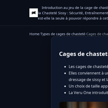
Introduction au jeu de la cage de chas
la Chasteté Sissy : Sécurité, Entraînement
est-elle la seule à pouvoir répondre à ce
Home
Types de cages de chasteté
Cages de chast
Cages de chasteté 
Les cages de chasteté
Elles conviennent à u
dressage de sissy et l
Un choix de taille appr
La Veru One introduit