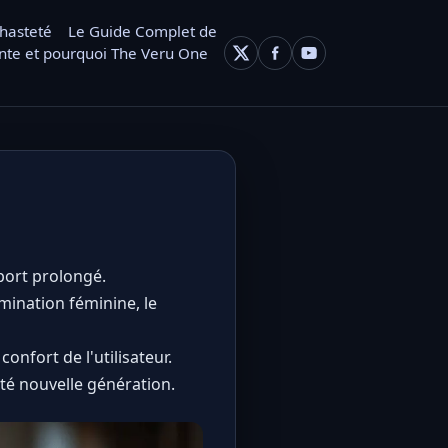
chasteté
Le Guide Complet de
nte et pourquoi The Veru One
 port prolongé.
mination féminine, le
confort de l'utilisateur.
té nouvelle génération.