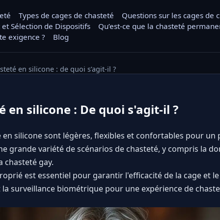
teté
Types de cages de chasteté
Questions sur les cages de 
 et Sélection de Dispositifs
Qu’est-ce que la chasteté permane
tte exigence ?
Blog
eté en silicone : de quoi s’agit-il ?
en silicone : De quoi s'agit-il ?
 en silicone sont légères, flexibles et confortables pour un
ne grande variété de scénarios de chasteté, y compris la do
a chasteté gay.
oprié est essentiel pour garantir l'efficacité de la cage et le 
 la surveillance biométrique pour une expérience de chaste