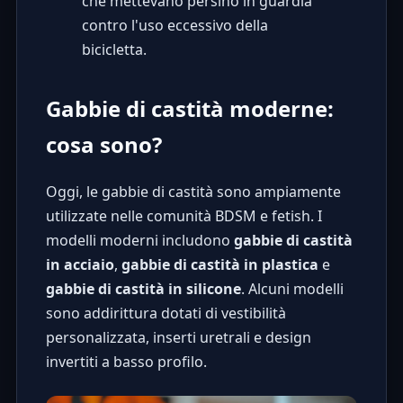
che mettevano persino in guardia
contro l'uso eccessivo della
bicicletta.
Gabbie di castità moderne:
cosa sono?
Oggi, le gabbie di castità sono ampiamente
utilizzate nelle comunità BDSM e fetish. I
modelli moderni includono
gabbie di castità
in acciaio
,
gabbie di castità in plastica
e
gabbie di castità in silicone
. Alcuni modelli
sono addirittura dotati di vestibilità
personalizzata, inserti uretrali e design
invertiti a basso profilo.