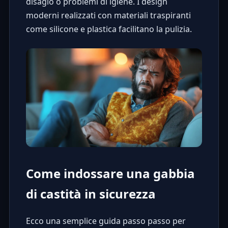
disagio o problemi di igiene. I design
moderni realizzati con materiali traspiranti
come silicone e plastica facilitano la pulizia.
Come indossare una gabbia
di castità in sicurezza
Ecco una semplice guida passo passo per