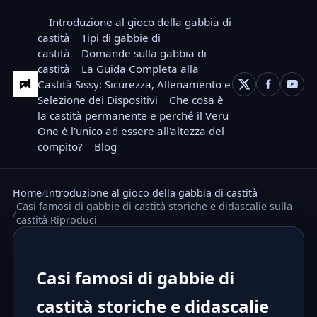
Introduzione al gioco della gabbia di
castità
Tipi di gabbie di
castità
Domande sulla gabbia di
castità
La Guida Completa alla
Castità Sissy: Sicurezza, Allenamento e
Selezione dei Dispositivi
Che cosa è
la castità permanente e perché il Veru
One è l'unico ad essere all'altezza del
compito?
Blog
Home
Introduzione al gioco della gabbia di castità
Casi famosi di gabbie di castità storiche e didascalie sulla
castità Riproduci
Casi famosi di gabbie di
castità storiche e didascalie