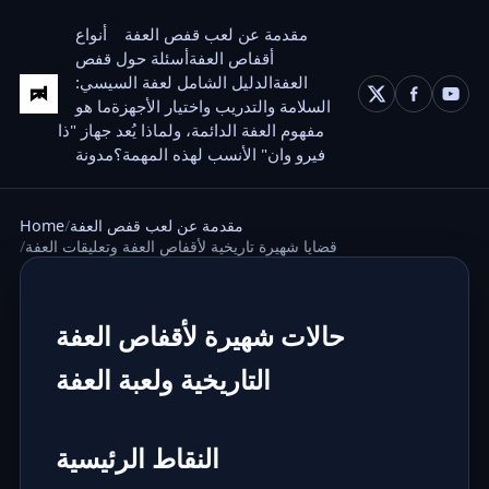
مقدمة عن لعب قفص العفة
أنواع
أقفاص العفة
أسئلة حول قفص
العفة
الدليل الشامل لعفة السيسي:
السلامة والتدريب واختيار الأجهزة
ما هو
مفهوم العفة الدائمة، ولماذا يُعد جهاز "ذا
فيرو وان" الأنسب لهذه المهمة؟
مدونة
مقدمة عن لعب قفص العفة
Home
قضايا شهيرة تاريخية لأقفاص العفة وتعليقات العفة
حالات شهيرة لأقفاص العفة
التاريخية ولعبة العفة
النقاط الرئيسية