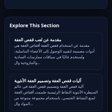
Explore This Section
مقدمة عن لعب قفص العفة
مقدمة عن استخدام قفص العفة أقفاص العفة هي
أدوات مصممة لتقييد الوصول إلى الأعضاء التناسلية،
وتُستخدم غالبًا في سياقات ممارسات السادية
والمازوخية وال...
آليات قفص العفة وتصميم العفة الأنثوية
آلية قفص العفة وتصميم قفص العفة في عالم
السيطرة الأنثوية النقاط الرئيسية صُممت أقفاص العفة
لمنع النشاط الجنسي، باستخدام مجموعة متنوعة من
المواد وال...