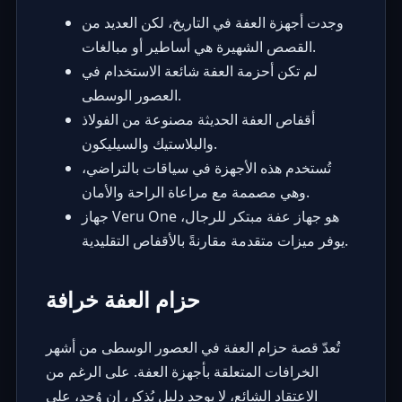
وجدت أجهزة العفة في التاريخ، لكن العديد من
القصص الشهيرة هي أساطير أو مبالغات.
لم تكن أحزمة العفة شائعة الاستخدام في
العصور الوسطى.
أقفاص العفة الحديثة مصنوعة من الفولاذ
والبلاستيك والسيليكون.
تُستخدم هذه الأجهزة في سياقات بالتراضي،
وهي مصممة مع مراعاة الراحة والأمان.
جهاز Veru One هو جهاز عفة مبتكر للرجال،
يوفر ميزات متقدمة مقارنةً بالأقفاص التقليدية.
حزام العفة خرافة
تُعدّ قصة حزام العفة في العصور الوسطى من أشهر
الخرافات المتعلقة بأجهزة العفة. على الرغم من
الاعتقاد الشائع، لا يوجد دليل يُذكر، إن وُجد، على