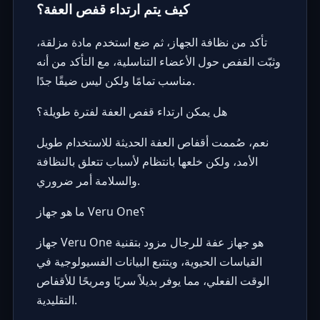
كيف يتم ارتداء قفص العفة؟
تأكد من نظافة الجهاز، ثم ضع استخدم مادة مزلقة،
وثبّت القفص حول الأعضاء التناسلية، مع التأكد من أنه
مناسب تمامًا ولكن ليس ضيقًا جدًا.
هل يمكن ارتداء قفص العفة لفترة طويلة؟
نعم، صُممت أقفاص العفة الحديثة للاستخدام طويل
الأمد، ولكن خلعها بانتظام لأسباب تتعلق بالنظافة
والسلامة أمر ضروري.
ما هو جهاز Veru One؟
جهاز Veru One هو جهاز عفة للرجال مزود بتقنية
القياسات الحيوية، ويتتبع البيانات الفسيولوجية في
الوقت الفعلي، مما يوفر بديلاً سريًا ومريحًا للأقفاص
التقليدية.