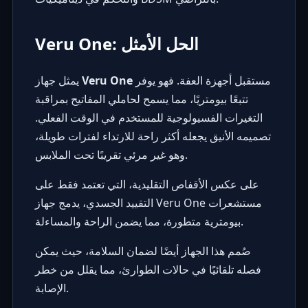
Veru One: الحل الأمثل
مستقبل أجهزة العفة. فهو يوفر
Veru One
يمثل جهاز
تتبعًا بيومتريًا، مما يسمح لحاملي المفاتيح بمراقبة
التغيرات الفسيولوجية للمستخدم في الوقت الفعلي.
تصميمه الأنيق يجعله أكثر راحة للارتداء لفترات طويلة،
وهو غير مرئي تقريبًا تحت الملابس.
على عكس الأقفاص التقليدية، التي تعتمد فقط على
التقييد الجسدي، يدمج جهاز Veru One مستشعرات
بيومترية متطورة، مما يضمن الراحة والمساءلة.
صُمم هذا الجهاز أيضًا لضمان السلامة، حيث يمكن
فصله تلقائيًا في حالات الطوارئ، مما يقلل من خطر
الإصابة.