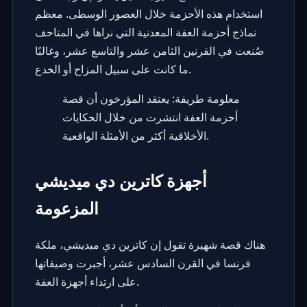
استخدام هذه الأحزمة خلال العصور الوسطى. معظم
نماذج أحزمة العفة المعدنية التي نراها في المتاحف
صُنعت في القرنين الثامن عشر والتاسع عشر، وغالبًا
ما كانت على سبيل المزاح أو الخدع.
معلومة طريفة: يعتقد المؤرخون أن قصة
أحزمة العفة انتشرت من خلال الحكايات
الأخلاقية أكثر من الأمثلة الواقعية.
أجهزة كاترين دي ميديشي
المزعومة
هناك قصة شهيرة تقول إن كاترين دي ميديشي، ملكة
فرنسا في القرن السادس عشر، أجبرت وصيفاتها
على ارتداء أجهزة العفة.