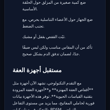
ضع كمية صغيرة من المزلق حول الحلقة
الأساسية.
ضع الجهاز حول الأعضاء التناسلية بحرص، مع
تجنب الضغط.
ثبّت القفص بقفل أو مشبك.
تأكد من أن المقاس مناسب ولكن ليس ضيقًا
جدًا، لضمان تدفق الدم بشكل صحيح.
مستقبل أجهزة العفة
مع التقدم التكنولوجي، نشهد الآن أجهزة مثل
**أقفاص العفة المهتزة** و**أجهزة العفة المزودة
بتقنية القياسات الحيوية**. توفر هذه الأجهزة بيانات
فورية لحاملي المفاتيح، مما يزيد من مستوى التفاعل
والتحكم في ديناميكيات BDSM بالتراضي.