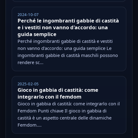
2024-10-07
Perché le ingombranti gabbie di castità
e i vestiti non vanno d'accordo: una
guida semplice
Perché ingombranti gabbie di castità e vestiti
non vanno d'accordo: una guida semplice Le
ingombranti gabbie di castità maschili possono
rendere sc...
2025-02-05
Gioco in gabbia di castità: come
integrarlo con il femdom
Gioco in gabbia di castità: come integrarlo con il
Femdom Punti chiave Il gioco in gabbia di
castità è un aspetto centrale delle dinamiche
Femdom....