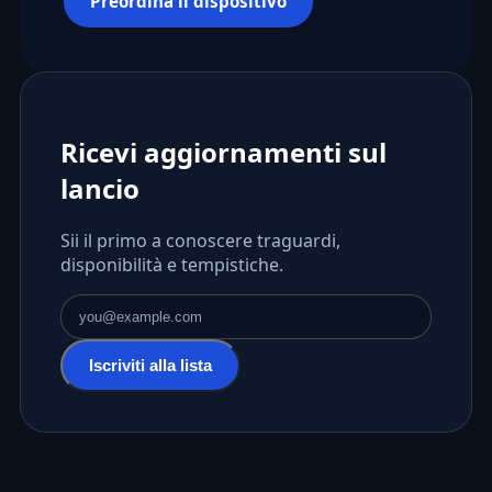
Preordina il dispositivo
Ricevi aggiornamenti sul
lancio
Sii il primo a conoscere traguardi,
disponibilità e tempistiche.
Indirizzo email
Iscriviti alla lista