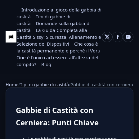
Introduzione al gioco della gabbia di
castità
Tipi di gabbie di
castità
Domande sulla gabbia di
castità
La Guida Completa alla
Castità Sissy: Sicurezza, Allenamento e
Selezione dei Dispositivi
Che cosa è
la castità permanente e perché il Veru
One è l'unico ad essere all'altezza del
compito?
Blog
Home
Tipi di gabbie di castità
Gabbie di castità con cerniera
Gabbie di Castità con
Cerniera: Punti Chiave
Le gabbie di castità con cerniera sono