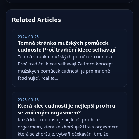
Related Articles
2024-09-25
Temná stránka mužských pomůcek
cudnosti: Proč tradiční klece selhávají
Temná stránka mužských pomůcek cudnosti:
Proč tradiční klece selhávají Zatímco koncept
mužských pomůcek cudnosti je pro mnohé
fascinující, realita...
2025-03-18
Která klec cudnosti je nejlepší pro hru
se zničeným orgasmem?
Která klec cudnosti je nejlepší pro hru s
orgasmem, která se zhoršuje? Hra s orgasmem,
která se zhoršuje, vytváří očekávání tím, že