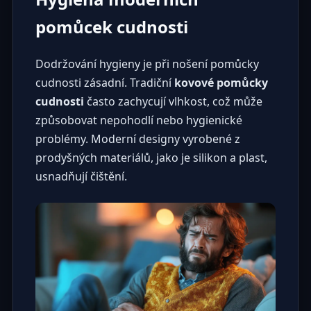
pomůcek cudnosti
Dodržování hygieny je při nošení pomůcky
cudnosti zásadní. Tradiční
kovové pomůcky
cudnosti
často zachycují vlhkost, což může
způsobovat nepohodlí nebo hygienické
problémy. Moderní designy vyrobené z
prodyšných materiálů, jako je silikon a plast,
usnadňují čištění.