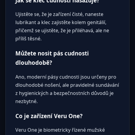
Jak se klec cudnosti nasazuje?
Ujistěte se, že je zařízení čisté, naneste
lubrikant a klec zajistěte kolem genitálií,
přičemž se ujistěte, že je přiléhavá, ale ne
příliš těsné.
Můžete nosit pás cudnosti
dlouhodobě?
Ano, moderní pásy cudnosti jsou určeny pro
dlouhodobé nošení, ale pravidelné sundávání
z hygienických a bezpečnostních důvodů je
nezbytné.
Co je zařízení Veru One?
Veru One je biometricky řízené mužské