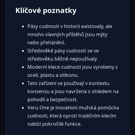
Klíčové poznatky
Pásy cudnosti v historii existovaly, ale
mnoho slavných příběhů jsou mýty
nebo přehánění.
Středověké pásy cudnosti se ve
středověku běžně nepoužívaly.
Moderní klece cudnosti jsou vyrobeny z
oceli, plastu a silikonu.
Tato zařízení se používají v kontextu
konsensu a jsou navržena s ohledem na
pohodlí a bezpečnost.
Veru One je inovativní mužská pomůcka
cudnosti, která oproti tradičním klecím
nabízí pokročilé funkce.