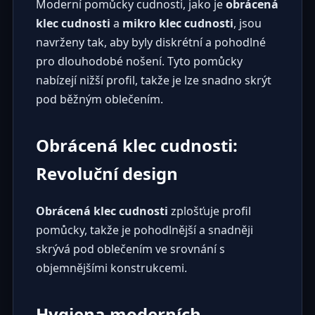
Moderní pomůcky cudnosti, jako je
obrácená
klec cudnosti
a
mikro klec cudnosti
, jsou
navrženy tak, aby byly diskrétní a pohodlné
pro dlouhodobé nošení. Tyto pomůcky
nabízejí nižší profil, takže je lze snadno skrýt
pod běžným oblečením.
Obrácená klec cudnosti:
Revoluční design
Obrácená klec cudnosti
zplošťuje profil
pomůcky, takže je pohodlnější a snadněji
skrývá pod oblečením ve srovnání s
objemnějšími konstrukcemi.
Hygiena moderních