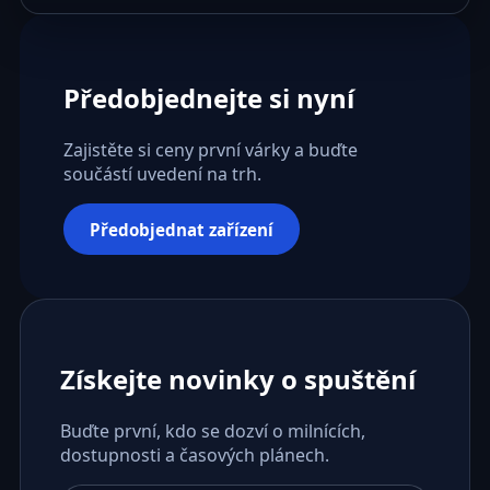
Předobjednejte si nyní
Zajistěte si ceny první várky a buďte
součástí uvedení na trh.
Předobjednat zařízení
Získejte novinky o spuštění
Buďte první, kdo se dozví o milnících,
dostupnosti a časových plánech.