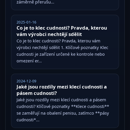
záměrně přerušu...
2025-01-16
Co je to klec cudnosti? Pravda, kterou
vám výrobci nechtějí sdělit
Co je to klec cudnosti? Pravda, kterou vám
výrobci nechtějí sdělit 1. Klíčové poznatky Klec
cudnosti je zařízení určené ke kontrole nebo
omezení er...
2024-12-09
Jaké jsou rozdíly mezi klecí cudnosti a
pásem cudnosti?
Jaké jsou rozdíly mezi klecí cudnosti a pásem
cudnosti? Klíčové poznatky **Klece cudnosti**
se zaměřují na obalení penisu, zatímco **pásy
cudnosti*...