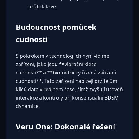
průtok krve.
Budoucnost pomůcek
cudnosti
S pokrokem v technologiích nyní vidíme
zařízení, jako jsou **vibrační klece
cudnosti** a **biometricky řízená zařízení
cudnosti**. Tato zařízení nabízejí držitelům
klíčů data v reálném čase, čímž zvyšují úroveň
interakce a kontroly při konsensuální BDSM
dynamice.
Veru One: Dokonalé řešení