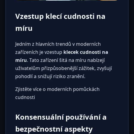
Vzestup klecí cudnosti na
míru
Jedním z hlavních trendů v moderních
zařízeních je vzestup
klecek cudnosti na
míru
. Tato zařízení šitá na míru nabízejí
uživatelům přizpůsobenější zážitek, zvyšují
pohodlí a snižují riziko zranění.
Zjistěte více o moderních pomůckách
cudnosti
Konsensuální používání a
bezpečnostní aspekty