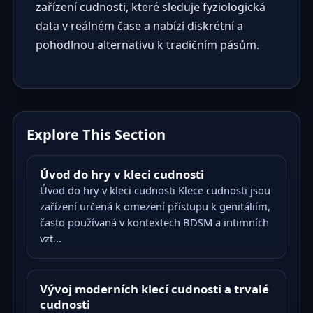
zařízení cudnosti, které sleduje fyziologická
data v reálném čase a nabízí diskrétní a
pohodlnou alternativu k tradičním pásům.
Explore This Section
Úvod do hry v kleci cudnosti
Úvod do hry v kleci cudnosti Klece cudnosti jsou
zařízení určená k omezení přístupu k genitáliím,
často používaná v kontextech BDSM a intimních
vzt...
Vývoj moderních klecí cudnosti a trvalé
cudnosti