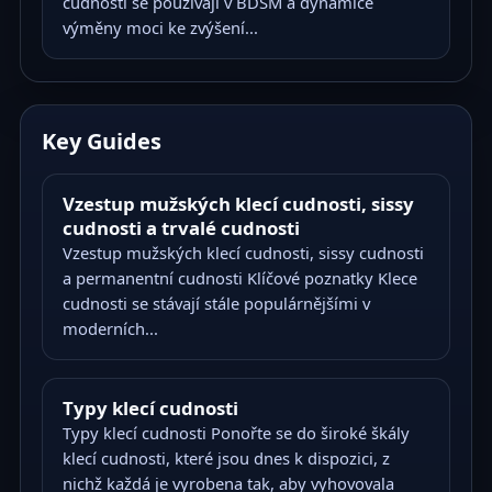
cudnosti se používají v BDSM a dynamice
výměny moci ke zvýšení...
Key Guides
Vzestup mužských klecí cudnosti, sissy
cudnosti a trvalé cudnosti
Vzestup mužských klecí cudnosti, sissy cudnosti
a permanentní cudnosti Klíčové poznatky Klece
cudnosti se stávají stále populárnějšími v
moderních...
Typy klecí cudnosti
Typy klecí cudnosti Ponořte se do široké škály
klecí cudnosti, které jsou dnes k dispozici, z
nichž každá je vyrobena tak, aby vyhovovala