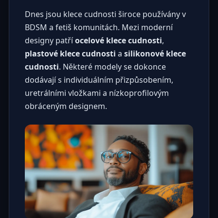
Dnes jsou klece cudnosti široce používány v
BDSM a fetiš komunitách. Mezi moderní
designy patří
ocelové klece cudnosti
,
plastové klece cudnosti
a
silikonové klece
cudnosti
. Některé modely se dokonce
dodávají s individuálním přizpůsobením,
uretrálními vložkami a nízkoprofilovým
obráceným designem.