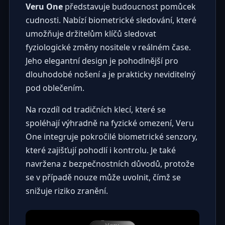
Veru One
představuje budoucnost pomůcek
cudnosti. Nabízí biometrické sledování, které
umožňuje držitelům klíčů sledovat
fyziologické změny nositele v reálném čase.
Jeho elegantní design je pohodlnější pro
dlouhodobé nošení a je prakticky neviditelný
pod oblečením.
Na rozdíl od tradičních klecí, které se
spoléhají výhradně na fyzické omezení, Veru
One integruje pokročilé biometrické senzory,
které zajišťují pohodlí i kontrolu. Je také
navržena z bezpečnostních důvodů, protože
se v případě nouze může uvolnit, čímž se
snižuje riziko zranění.