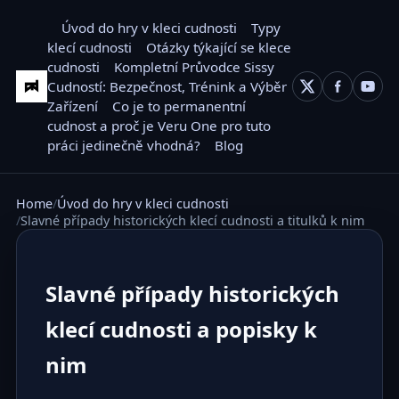
Úvod do hry v kleci cudnosti
Typy
klecí cudnosti
Otázky týkající se klece
cudnosti
Kompletní Průvodce Sissy
Cudností: Bezpečnost, Trénink a Výběr
Zařízení
Co je to permanentní
cudnost a proč je Veru One pro tuto
práci jedinečně vhodná?
Blog
Home
Úvod do hry v kleci cudnosti
Slavné případy historických klecí cudnosti a titulků k nim
Slavné případy historických
klecí cudnosti a popisky k
nim