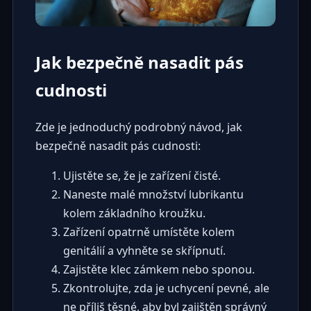
Jak bezpečně nasadit pás
cudnosti
Zde je jednoduchý podrobný návod, jak
bezpečně nasadit pás cudnosti:
Ujistěte se, že je zařízení čisté.
Naneste malé množství lubrikantu
kolem základního kroužku.
Zařízení opatrně umístěte kolem
genitálií a vyhněte se skřípnutí.
Zajistěte klec zámkem nebo sponou.
Zkontrolujte, zda je uchycení pevné, ale
ne příliš těsné, aby byl zajištěn správný