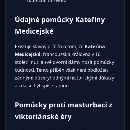
skutečného života.
Údajné pomůcky Kateřiny
Medicejské
Existuje slavný příběh o tom, že
Kateřina
Medicejská
, francouzská královna v 16.
století, nutila své dvorní dámy nosit pomůcky
cudnosti. Tento příběh však není podložen
žádnými důvěryhodnými historickými důkazy
a zdá se být spíše fámou.
Pomůcky proti masturbaci z
viktoriánské éry