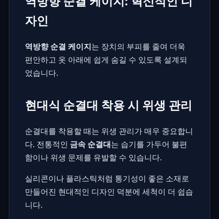
역방향 순결 케이지: 혁신적인 디
자인
역방향 순결 케이지
는 장치의 부피를 줄여 더욱
편안하고 옷 아래에 쉽게 숨길 수 있도록 설계되
었습니다.
현대식 순결대 착용 시 위생 관리
순결대를 착용할 때는 위생 관리가 매우 중요합니
다. 전통적인
금속 순결대
는 습기를 가두어 불편
함이나 위생 문제를 유발할 수 있습니다.
실리콘이나 플라스틱처럼 통기성이 좋은 소재로
만들어진 현대적인 디자인 덕분에 세척이 더 쉽습
니다.