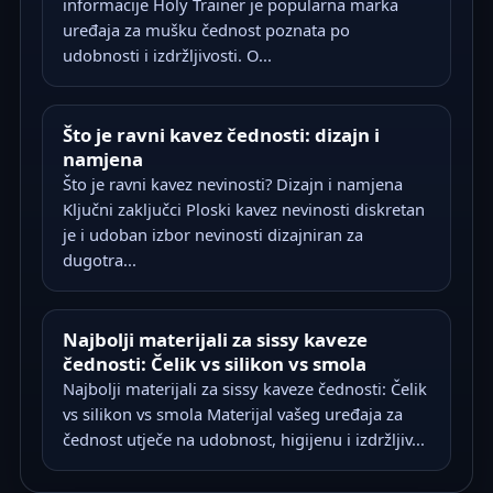
informacije Holy Trainer je popularna marka
uređaja za mušku čednost poznata po
udobnosti i izdržljivosti. O...
Što je ravni kavez čednosti: dizajn i
namjena
Što je ravni kavez nevinosti? Dizajn i namjena
Ključni zaključci Ploski kavez nevinosti diskretan
je i udoban izbor nevinosti dizajniran za
dugotra...
Najbolji materijali za sissy kaveze
čednosti: Čelik vs silikon vs smola
Najbolji materijali za sissy kaveze čednosti: Čelik
vs silikon vs smola Materijal vašeg uređaja za
čednost utječe na udobnost, higijenu i izdržljiv...