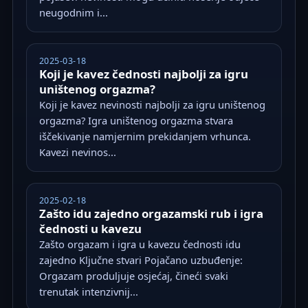
neugodnim i...
2025-03-18
Koji je kavez čednosti najbolji za igru
uništenog orgazma?
Koji je kavez nevinosti najbolji za igru uništenog
orgazma? Igra uništenog orgazma stvara
iščekivanje namjernim prekidanjem vrhunca.
Kavezi nevinos...
2025-02-18
Zašto idu zajedno orgazamski rub i igra
čednosti u kavezu
Zašto orgazam i igra u kavezu čednosti idu
zajedno Ključne stvari Pojačano uzbuđenje:
Orgazam produljuje osjećaj, čineći svaki
trenutak intenzivnij...