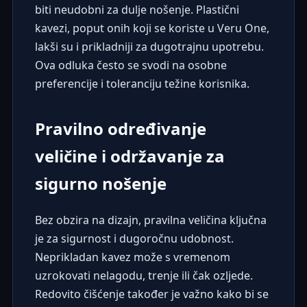
biti neudobni za dulje nošenje. Plastični
kavezi, poput onih koji se koriste u Veru One,
lakši su i prikladniji za dugotrajnu upotrebu.
Ova odluka često se svodi na osobne
preferencije i toleranciju težine korisnika.
Pravilno određivanje
veličine i održavanje za
sigurno nošenje
Bez obzira na dizajn, pravilna veličina ključna
je za sigurnost i dugoročnu udobnost.
Neprikladan kavez može s vremenom
uzrokovati nelagodu, trenje ili čak ozljede.
Redovito čišćenje također je važno kako bi se