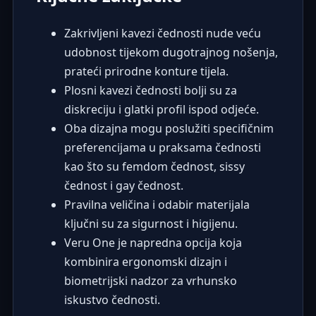
Zakrivljeni kavezi čednosti nude veću
udobnost tijekom dugotrajnog nošenja,
prateći prirodne konture tijela.
Plosni kavezi čednosti bolji su za
diskreciju i glatki profil ispod odjeće.
Oba dizajna mogu poslužiti specifičnim
preferencijama u praksama čednosti
kao što su femdom čednost, sissy
čednost i gay čednost.
Pravilna veličina i odabir materijala
ključni su za sigurnost i higijenu.
Veru One je napredna opcija koja
kombinira ergonomski dizajn i
biometrijski nadzor za vrhunsko
iskustvo čednosti.