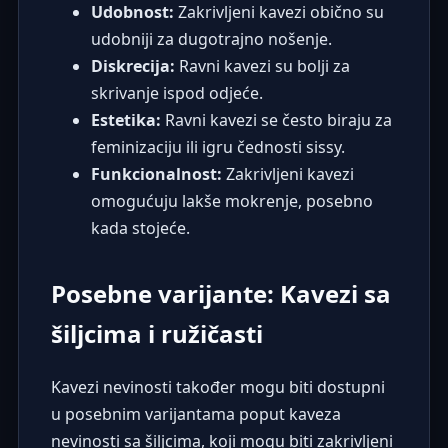
Udobnost:
Zakrivljeni kavezi obično su
udobniji za dugotrajno nošenje.
Diskrecija:
Ravni kavezi su bolji za
skrivanje ispod odjeće.
Estetika:
Ravni kavezi se često biraju za
feminizaciju ili igru čednosti sissy.
Funkcionalnost:
Zakrivljeni kavezi
omogućuju lakše mokrenje, posebno
kada stojeće.
Posebne varijante: Kavezi sa
šiljcima i ružičasti
Kavezi nevinosti također mogu biti dostupni
u posebnim varijantama poput kaveza
nevinosti sa šiljcima, koji mogu biti zakrivljeni