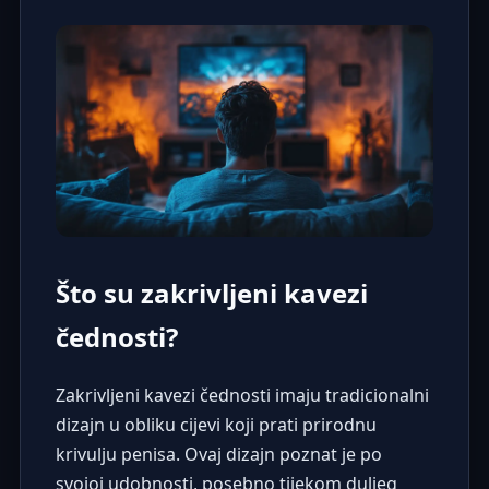
Što su zakrivljeni kavezi
čednosti?
Zakrivljeni kavezi čednosti imaju tradicionalni
dizajn u obliku cijevi koji prati prirodnu
krivulju penisa. Ovaj dizajn poznat je po
svojoj udobnosti, posebno tijekom duljeg