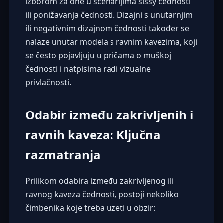
izborom za one u scenarijima sissy čednosti
ili ponižavanja čednosti. Dizajni s unutarnjim
ili negativnim dizajnom čednosti također se
nalaze unutar modela s ravnim kavezima, koji
se često pojavljuju u pričama o muškoj
čednosti i natpisima radi vizualne
privlačnosti.
Odabir između zakrivljenih i
ravnih kaveza: Ključna
razmatranja
Prilikom odabira između zakrivljenog ili
ravnog kaveza čednosti, postoji nekoliko
čimbenika koje treba uzeti u obzir: