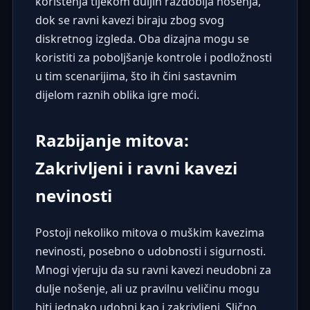
korištenja tijekom duljih razdoblja nošenja,
dok se ravni kavezi biraju zbog svog
diskretnog izgleda. Oba dizajna mogu se
koristiti za poboljšanje kontrole i podložnosti
u tim scenarijima, što ih čini sastavnim
dijelom raznih oblika igre moći.
Razbijanje mitova:
Zakrivljeni i ravni kavezi
nevinosti
Postoji nekoliko mitova o muškim kavezima
nevinosti, posebno o udobnosti i sigurnosti.
Mnogi vjeruju da su ravni kavezi neudobni za
dulje nošenje, ali uz pravilnu veličinu mogu
biti jednako udobni kao i zakrivljeni. Slično