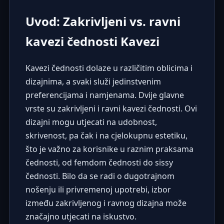
Uvod: Zakrivljeni vs. ravni
kavezi čednosti Kavezi
Kavezi čednosti dolaze u različitim oblicima i
dizajnima, a svaki služi jedinstvenim
preferencijama i namjenama. Dvije glavne
vrste su zakrivljeni i ravni kavezi čednosti. Ovi
dizajni mogu utjecati na udobnost,
skrivenost, pa čak i na cjelokupnu estetiku,
što je važno za korisnike u raznim praksama
čednosti, od femdom čednosti do sissy
čednosti. Bilo da se radi o dugotrajnom
nošenju ili privremenoj upotrebi, izbor
između zakrivljenog i ravnog dizajna može
značajno utjecati na iskustvo.