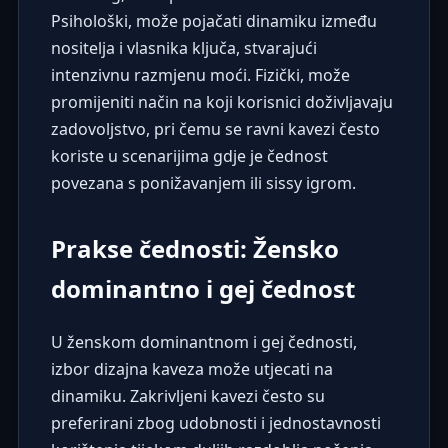
Psihološki, može pojačati dinamiku između
nositelja i vlasnika ključa, stvarajući
intenzivnu razmjenu moći. Fizički, može
promijeniti način na koji korisnici doživljavaju
zadovoljstvo, pri čemu se ravni kavezi često
koriste u scenarijima gdje je čednost
povezana s ponižavanjem ili sissy igrom.
Prakse čednosti: Žensko
dominantno i gej čednost
U ženskom dominantnom i gej čednosti,
izbor dizajna kaveza može utjecati na
dinamiku. Zakrivljeni kavezi često su
preferirani zbog udobnosti i jednostavnosti