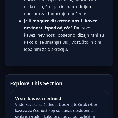
diskreciju, što ga čini naprednijom
opcijom za dugotrajno nošenje.
Je li moguće diskretno nositi kavez
nevinosti ispod odjeće?
Da, ravni
kavezi nevinosti, posebno, dizajnirani su
kako bi se smanjila vidljivost, što ih čini
idealnim za diskreciju.
Explore This Section
Vrste kaveza čednosti
Vrste kaveza za čednost Upoznajte širok izbor
kaveza za čednost koji su danas dostupni, a
svaki je izrađen kako bi odgovarao različitim