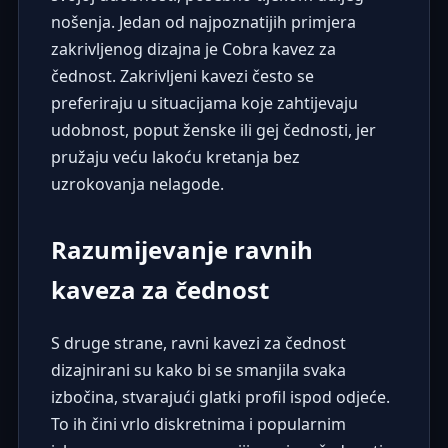
nošenja. Jedan od najpoznatijih primjera
zakrivljenog dizajna je Cobra kavez za
čednost. Zakrivljeni kavezi često se
preferiraju u situacijama koje zahtijevaju
udobnost, poput ženske ili gej čednosti, jer
pružaju veću lakoću kretanja bez
uzrokovanja nelagode.
Razumijevanje ravnih
kaveza za čednost
S druge strane, ravni kavezi za čednost
dizajnirani su kako bi se smanjila svaka
izbočina, stvarajući glatki profil ispod odjeće.
To ih čini vrlo diskretnima i popularnim