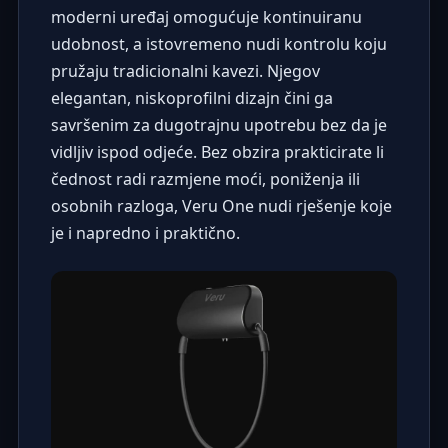
moderni uređaj omogućuje kontinuiranu
udobnost, a istovremeno nudi kontrolu koju
pružaju tradicionalni kavezi. Njegov
elegantan, niskoprofilni dizajn čini ga
savršenim za dugotrajnu upotrebu bez da je
vidljiv ispod odjeće. Bez obzira prakticirate li
čednost radi razmjene moći, poniženja ili
osobnih razloga, Veru One nudi rješenje koje
je i napredno i praktično.