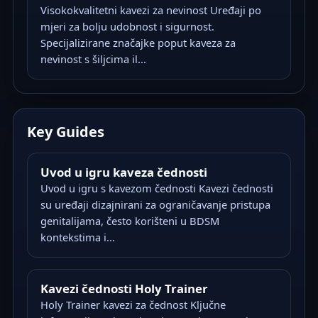
Visokokvalitetni kavezi za nevinost Uređaji po
mjeri za bolju udobnost i sigurnost.
Specijalizirane značajke poput kaveza za
nevinost s šiljcima il...
Key Guides
Uvod u igru kaveza čednosti
Uvod u igru s kavezom čednosti Kavezi čednosti
su uređaji dizajnirani za ograničavanje pristupa
genitalijama, često korišteni u BDSM
kontekstima i...
Kavezi čednosti Holy Trainer
Holy Trainer kavezi za čednost Ključne