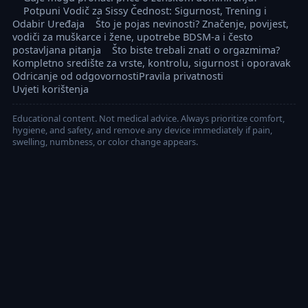
Potpuni Vodič za Sissy Čednost: Sigurnost, Trening i
Odabir Uređaja
Što je pojas nevinosti? Značenje, povijest,
vodiči za muškarce i žene, upotrebe BDSM-a i često
postavljana pitanja
Što biste trebali znati o orgazmima?
Kompletno središte za vrste, kontrolu, sigurnost i oporavak
Odricanje od odgovornosti
Pravila privatnosti
Uvjeti korištenja
Educational content. Not medical advice. Always prioritize comfort,
hygiene, and safety, and remove any device immediately if pain,
swelling, numbness, or color change appears.