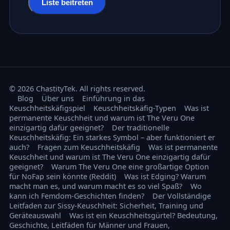
Liste beitreten
© 2026 ChastityTek. All rights reserved.
Blog
Über uns
Einführung in das
Keuschheitskäfigspiel
Keuschheitskäfig-Typen
Was ist
permanente Keuschheit und warum ist The Veru One
einzigartig dafür geeignet?
Der traditionelle
Keuschheitskäfig: Ein starkes Symbol – aber funktioniert er
auch?
Fragen zum Keuschheitskäfig
Was ist permanente
Keuschheit und warum ist The Veru One einzigartig dafür
geeignet?
Warum The Veru One eine großartige Option
für NoFap sein könnte (Reddit)
Was ist Edging? Warum
macht man es, und warum macht es so viel Spaß?
Wo
kann ich Femdom-Geschichten finden?
Der Vollständige
Leitfaden zur Sissy-Keuschheit: Sicherheit, Training und
Geräteauswahl
Was ist ein Keuschheitsgürtel? Bedeutung,
Geschichte, Leitfäden für Männer und Frauen,