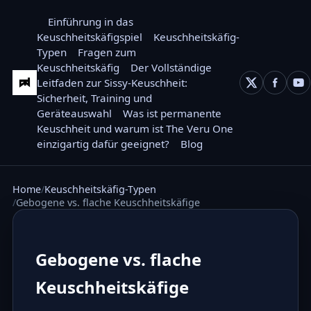
Einführung in das
Keuschheitskäfigspiel
Keuschheitskäfig-
Typen
Fragen zum
Keuschheitskäfig
Der Vollständige
Leitfaden zur Sissy-Keuschheit:
Sicherheit, Training und
Geräteauswahl
Was ist permanente
Keuschheit und warum ist The Veru One
einzigartig dafür geeignet?
Blog
Home
Keuschheitskäfig-Typen
Gebogene vs. flache Keuschheitskäfige
Gebogene vs. flache
Keuschheitskäfige