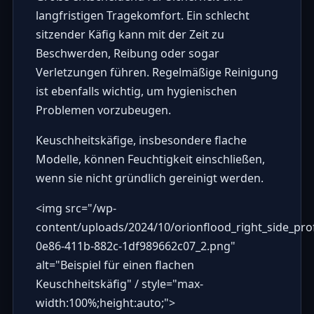
langfristigen Tragekomfort. Ein schlecht
sitzender Käfig kann mit der Zeit zu
Beschwerden, Reibung oder sogar
Verletzungen führen. Regelmäßige Reinigung
ist ebenfalls wichtig, um hygienischen
Problemen vorzubeugen.
Keuschheitskäfige, insbesondere flache
Modelle, können Feuchtigkeit einschließen,
wenn sie nicht gründlich gereinigt werden.
<img src="
/wp-
content/uploads/2024/10/orionflood_right_side_pr
0e86-411b-882c-1df989662c07_2.png
"
alt="Beispiel für einen flachen
Keuschheitskäfig" / style="max-
width:100%;height:auto;">