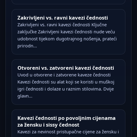
Zakrivljeni vs. ravni kavezi čednosti
Zakrivljeni vs. ravni kavezi čednosti Ključne
zaključke Zakrivljeni kavezi čednosti nude veću
udobnost tijekom dugotrajnog nošenja, prateći
prirodn...
Otvoreni vs. zatvoreni kavezi čednosti
Uvod u otvorene i zatvorene kaveze čednosti
Kavezi čednosti su alat koji se koristi u muškoj
igri čednosti i dolaze u raznim stilovima. Dvije
glavn...
Kavezi čednosti po povoljnim cijenama
za žensku i sissy čednost
Kavezi za nevinost pristupačne cijene za žensku i