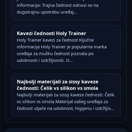
informacije: Trajna čednost odnosi se na
dugotrajnu upotrebu uređaj...
Kavezi čednosti Holy Trainer
Holy Trainer kavezi za čednost Ključne
informacije Holy Trainer je popularna marka
uređaja za mušku čednost poznata po
udobnosti i izdržljivosti. O...
Najbolji materijali za sissy kaveze
čednosti: Čelik vs silikon vs smola
Najbolji materijali za sissy kaveze čednosti: Čelik
vs silikon vs smola Materijal vašeg uređaja za
čednost utječe na udobnost, higijenu i izdržljiv...