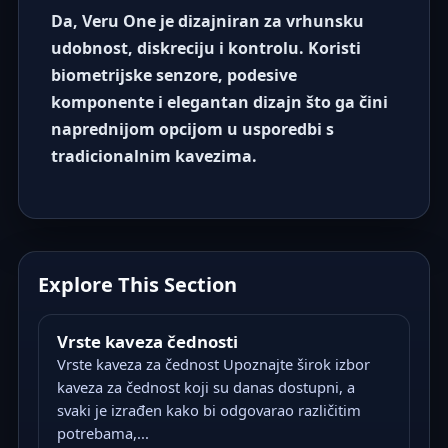
Da, Veru One je dizajniran za vrhunsku
udobnost, diskreciju i kontrolu. Koristi
biometrijske senzore, podesive
komponente i elegantan dizajn što ga čini
naprednijom opcijom u usporedbi s
tradicionalnim kavezima.
Explore This Section
Vrste kaveza čednosti
Vrste kaveza za čednost Upoznajte širok izbor
kaveza za čednost koji su danas dostupni, a
svaki je izrađen kako bi odgovarao različitim
potrebama,...