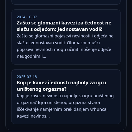
2024-10-07
Zašto se glomazni kavezi za čednost ne
slažu s odjećom: Jednostavan vodič
Zašto se glomazni pojasevi nevinosti i odjeća ne
slažu: Jednostavan vodič Glomazni muški
pojasevi nevinosti mogu učiniti nošenje odjeće
neugodnim i...
2025-03-18
Koji je kavez čednosti najbolji za igru
uništenog orgazma?
Koji je kavez nevinosti najbolji za igru uništenog
orgazma? Igra uništenog orgazma stvara
iščekivanje namjernim prekidanjem vrhunca.
Kavezi nevinos...