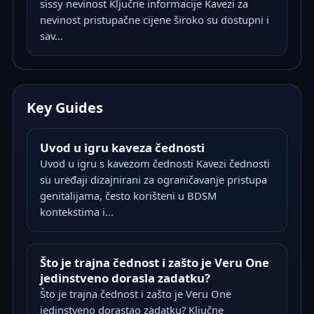
sissy nevinost Ključne informacije Kavezi za
nevinost pristupačne cijene široko su dostupni i
sav...
Key Guides
Uvod u igru kaveza čednosti
Uvod u igru s kavezom čednosti Kavezi čednosti
su uređaji dizajnirani za ograničavanje pristupa
genitalijama, često korišteni u BDSM
kontekstima i...
Što je trajna čednost i zašto je Veru One
jedinstveno dorasla zadatku?
Što je trajna čednost i zašto je Veru One
jedinstveno dorastao zadatku? Ključne