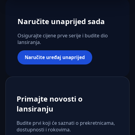
Naručite unaprijed sada
Osigurajte cijene prve serije i budite dio
lansiranja.
Naručite uređaj unaprijed
Primajte novosti o
lansiranju
Budite prvi koji će saznati o prekretnicama,
dostupnosti i rokovima.