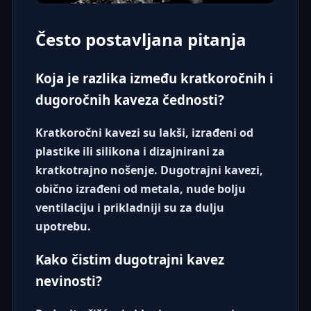
Često postavljana pitanja
Koja je razlika između kratkoročnih i
dugoročnih kaveza čednosti?
Kratkoročni kavezi su lakši, izrađeni od
plastike ili silikona i dizajnirani za
kratkotrajno nošenje. Dugotrajni kavezi,
obično izrađeni od metala, nude bolju
ventilaciju i prikladniji su za dulju
upotrebu.
Kako čistim dugotrajni kavez
nevinosti?