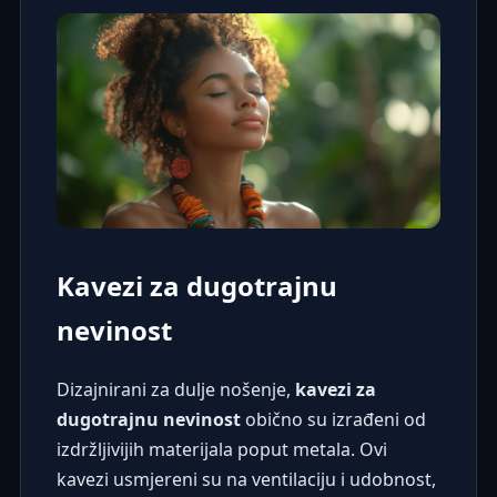
Kavezi za dugotrajnu
nevinost
Dizajnirani za dulje nošenje,
kavezi za
dugotrajnu nevinost
obično su izrađeni od
izdržljivijih materijala poput metala. Ovi
kavezi usmjereni su na ventilaciju i udobnost,