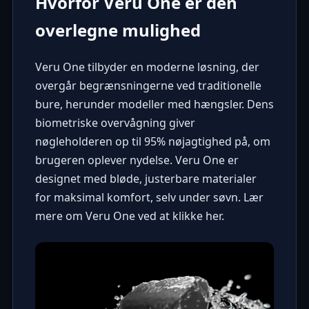
Hvorfor Veru One er den
overlegne mulighed
Veru One
tilbyder en moderne løsning, der
overgår begrænsningerne ved traditionelle
bure, herunder modeller med hængsler. Dens
biometriske overvågning giver
nøgleholderen op til 95% nøjagtighed på, om
brugeren oplever nydelse. Veru One er
designet med bløde, justerbare materialer
for maksimal komfort, selv under søvn. Lær
mere om Veru One ved at
klikke her
.