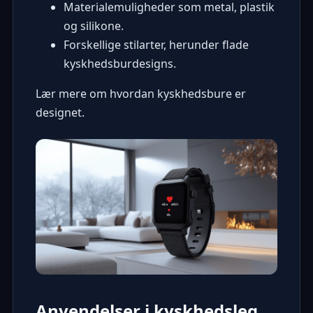
Materialemuligheder som metal, plastik
og silikone.
Forskellige stilarter, herunder flade
kyskhedsburdesigns.
Lær mere om
hvordan kyskhedsbure er
designet
.
Anvendelser i kyskhedsleg