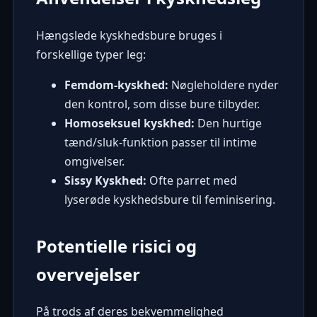
Hængslede kyskhedsbure bruges i
forskellige typer leg:
Femdom-kyskhed:
Nøgleholdere nyder
den kontrol, som disse bure tilbyder.
Homoseksuel kyskhed:
Den hurtige
tænd/sluk-funktion passer til intime
omgivelser.
Sissy Kyskhed:
Ofte parret med
lyserøde kyskhedsbure til feminisering.
Potentielle risici og
overvejelser
På trods af deres bekvemmelighed