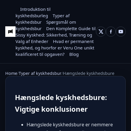
Introduktion til
kyskhedsburleg
Typer af
kyskhedsbur
Spørgsmål om
kyskhedsbur
Den Komplette Guide til
Sissy Kyskhed: Sikkerhed, Træning og
Valg af Enheder
Hvad er permanent
kyskhed, og hvorfor er Veru One unikt
kvalificeret til opgaven?
Blog
Home
Typer af kyskhedsbur
Hængslede kyskhedsbure
Hængslede kyskhedsbure:
Vigtige konklusioner
Hængslede kyskhedsbure er nemmere