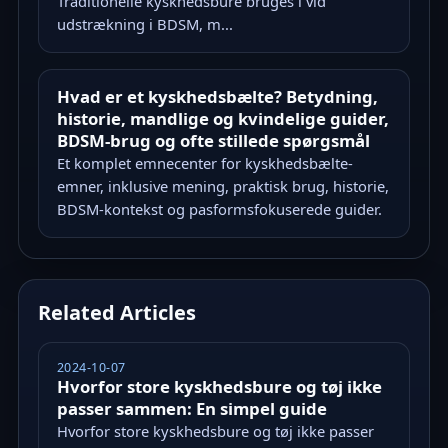
Traditionelle kyskhedsbure bruges i vid
udstrækning i BDSM, m...
Hvad er et kyskhedsbælte? Betydning,
historie, mandlige og kvindelige guider,
BDSM-brug og ofte stillede spørgsmål
Et komplet emnecenter for kyskhedsbælte-
emner, inklusive mening, praktisk brug, historie,
BDSM-kontekst og pasformsfokuserede guider.
Related Articles
2024-10-07
Hvorfor store kyskhedsbure og tøj ikke
passer sammen: En simpel guide
Hvorfor store kyskhedsbure og tøj ikke passer