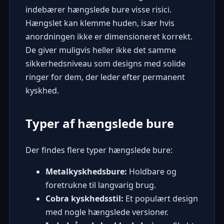
indebærer hængslede bure visse risici.
Hængslet kan klemme huden, især hvis
anordningen ikke er dimensioneret korrekt.
De giver muligvis heller ikke det samme
sikkerhedsniveau som designs med solide
ringer for dem, der leder efter
permanent
kyskhed
.
Typer af hængslede bure
Der findes flere typer hængslede bure:
Metalkyskhedsbure:
Holdbare og
foretrukne til langvarig brug.
Cobra kyskhedsstil:
Et populært design
med nogle hængslede versioner.