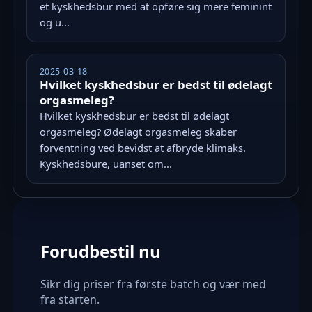
et kyskhedsbur med at opføre sig mere feminint
og u...
2025-03-18
Hvilket kyskhedsbur er bedst til ødelagt
orgasmeleg?
Hvilket kyskhedsbur er bedst til ødelagt
orgasmeleg? Ødelagt orgasmeleg skaber
forventning ved bevidst at afbryde klimaks.
Kyskhedsbure, uanset om...
Forudbestil nu
Sikr dig priser fra første batch og vær med
fra starten.