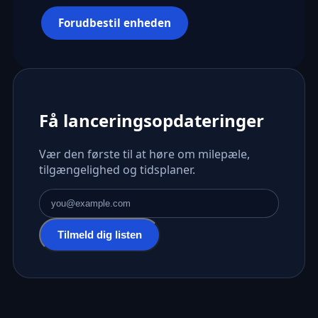
Forudbestil enheden
Få lanceringsopdateringer
Vær den første til at høre om milepæle,
tilgængelighed og tidsplaner.
E-mailadresse
Tilmeld dig listen