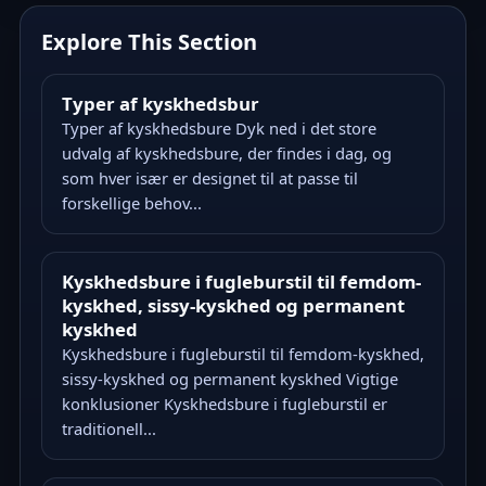
Explore This Section
Typer af kyskhedsbur
Typer af kyskhedsbure Dyk ned i det store
udvalg af kyskhedsbure, der findes i dag, og
som hver især er designet til at passe til
forskellige behov...
Kyskhedsbure i fugleburstil til femdom-
kyskhed, sissy-kyskhed og permanent
kyskhed
Kyskhedsbure i fugleburstil til femdom-kyskhed,
sissy-kyskhed og permanent kyskhed Vigtige
konklusioner Kyskhedsbure i fugleburstil er
traditionell...