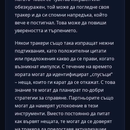
обезкуражен, той може да погледне своя
тракер и да си спомни напредъка, който
вече е постигнал. Това може да повиши
увереността и търпението.
Някои тракери също така изпращат нежни
подтиквания, като положителни цитати
или предложения какво да се прави, когато
възникнат импулси. С течение на времето
хората могат да идентифицират „спусъци“
– неща, които ги карат да се откажат. С това
знание те могат да планират по-добри
стратегии за справяне. Партньорите също
могат да намерят успокоение в тези
инструменти. Вместо постоянно да питат
как вървят нещата, те могат да се доверят
на тракера да предоставя актуализации,