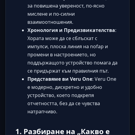
за повишена увереност, по-ясно
мислене и по-силни
взаимоотношения.
Хронология и Предизвикателства
:
Хората може да се сблъскат с
импулси, плоска линия на nofap и
промени в настроението, но
поддържащото устройство помага да
се придържат към правилния път.
Представяме ви Veru One
: Veru One
е модерно, дискретно и удобно
устройство, което подкрепя
отчетността, без да се чувства
натрапчиво.
1. Разбиране на „Какво е