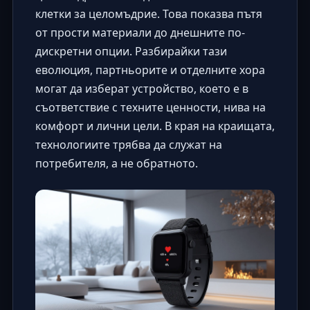
клетки за целомъдрие
. Това показва пътя
от прости материали до днешните по-
дискретни опции. Разбирайки тази
еволюция, партньорите и отделните хора
могат да изберат устройство, което е в
съответствие с техните ценности, нива на
комфорт и лични цели. В края на краищата,
технологиите трябва да служат на
потребителя, а не обратното.