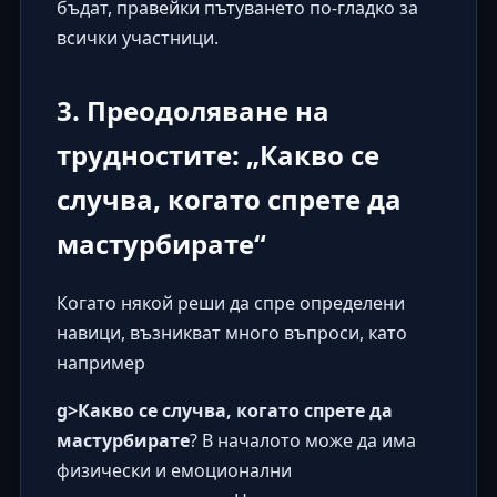
бъдат, правейки пътуването по-гладко за
всички участници.
3. Преодоляване на
трудностите: „Какво се
случва, когато спрете да
мастурбирате“
Когато някой реши да спре определени
навици, възникват много въпроси, като
например
g>Какво се случва, когато спрете да
мастурбирате
? В началото може да има
физически и емоционални