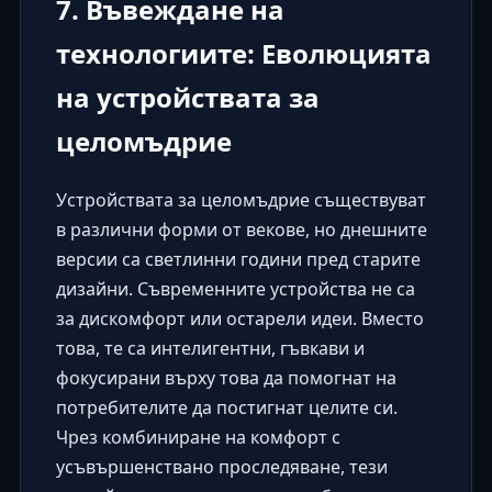
7. Въвеждане на
технологиите: Еволюцията
на устройствата за
целомъдрие
Устройствата за целомъдрие съществуват
в различни форми от векове, но днешните
версии са светлинни години пред старите
дизайни. Съвременните устройства не са
за дискомфорт или остарели идеи. Вместо
това, те са интелигентни, гъвкави и
фокусирани върху това да помогнат на
потребителите да постигнат целите си.
Чрез комбиниране на комфорт с
усъвършенствано проследяване, тези