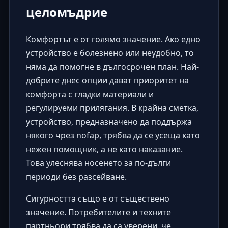
целомъдрие
Комфортът е от голямо значение. Ако едно
устройство е болезнено или неудобно, то
няма да помогне в дългосрочен план. Най-
добрите днес опции дават приоритет на
комфорта с гладки материали и
регулируеми прилягания. В крайна сметка,
устройство, предназначено да поддържа
някого чрез nofap, трябва да се усеща като
нежен помощник, а не като наказание.
Това улеснява носенето за по-дълги
периоди без разсейване.
Сигурността също е от съществено
значение. Потребителите и техните
партньори трябва да са уверени, че