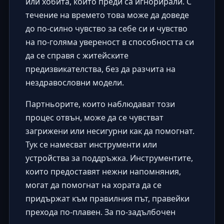
или хобита, които преди са игнорирали. С
течение на времето това може да доведе
до по-силно чувство за себе си и чувство
на по-голяма увереност в способността си
да се справя с житейските
предизвикателства, без да разчита на
нездравословни модели.
Партньорите, които наблюдават този
процес отвън, може да се чувстват
загрижени или несигурни как да помогнат.
Тук се намесват инструменти или
устройства за поддръжка. Инструментите,
които предоставят нежни напомняния,
могат да помогнат на хората да се
придържат към правилния път, правейки
прехода по-плавен. За по-задълбочен