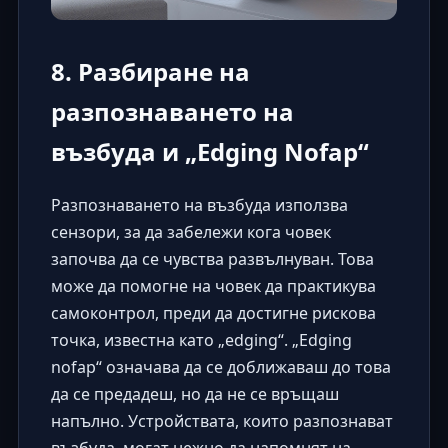
8. Разбиране на
разпознаването на
възбуда и „Edging Nofap“
Разпознаването на възбуда използва
сензори, за да забележи кога човек
започва да се чувства развълнуван. Това
може да помогне на човек да практикува
самоконтрол, преди да достигне рискова
точка, известна като „edging“. „Edging
nofap“ означава да се доближаваш до това
да се предадеш, но да не се връщаш
напълно. Устройствата, които разпознават