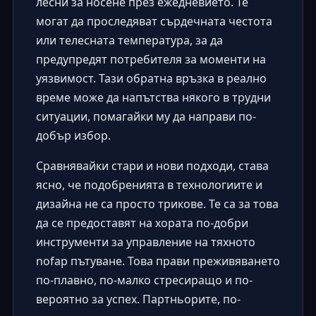
лесни за носене през ежедневието. Те
могат да проследяват сърдечната честота
или телесната температура, за да
предупредят потребителя за моменти на
уязвимост. Тази обратна връзка в реално
време може да напътства някого в трудни
ситуации, помагайки му да направи по-
добър избор.
Сравнявайки стари и нови подходи, става
ясно, че подобренията в технологиите и
дизайна не са просто трикове. Те са за това
да се предоставят на хората по-добри
инструменти за управление на тяхното
nofap пътуване. Това прави преживяването
по-плавно, по-малко стресиращо и по-
вероятно за успех. Партньорите, по-