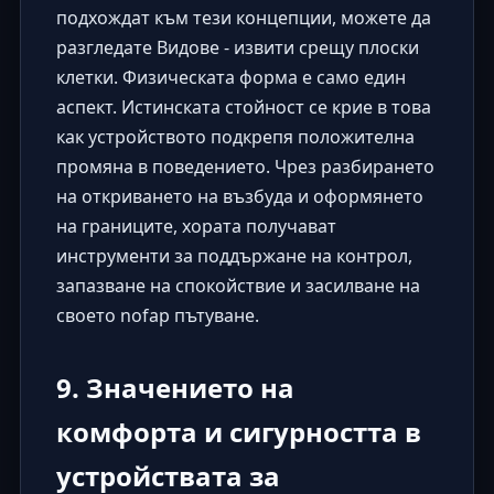
подхождат към тези концепции, можете да
разгледате
Видове - извити срещу плоски
клетки
. Физическата форма е само един
аспект. Истинската стойност се крие в това
как устройството подкрепя положителна
промяна в поведението. Чрез разбирането
на откриването на възбуда и оформянето
на границите, хората получават
инструменти за поддържане на контрол,
запазване на спокойствие и засилване на
своето nofap пътуване.
9. Значението на
комфорта и сигурността в
устройствата за