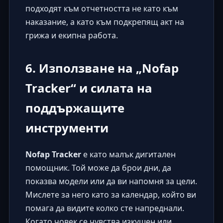
подходят към отчетността не като към
наказание, а като към подкрепящ акт на
грижа и екипна работа.
6. Използване на „Nofap
Tracker“ и силата на
поддържащите
инструменти
Nofap Tracker
е като малък дигитален
помощник. Той може да брои дни, да
показва модели или да ви напомня за цели.
Мислете за него като за календар, който ви
помага да видите колко сте напреднали.
Когато човек се чувства изкушен или