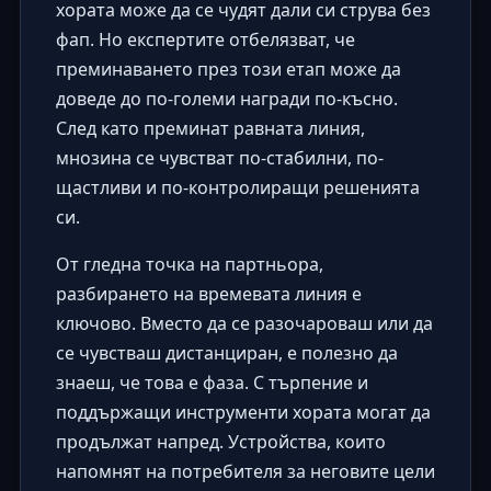
хората може да се чудят дали си струва без
фап. Но експертите отбелязват, че
преминаването през този етап може да
доведе до по-големи награди по-късно.
След като преминат равната линия,
мнозина се чувстват по-стабилни, по-
щастливи и по-контролиращи решенията
си.
От гледна точка на партньора,
разбирането на времевата линия е
ключово. Вместо да се разочароваш или да
се чувстваш дистанциран, е полезно да
знаеш, че това е фаза. С търпение и
поддържащи инструменти хората могат да
продължат напред. Устройства, които
напомнят на потребителя за неговите цели