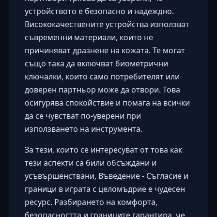
устройството е безопасно и надеждно.
Висококачествените устройства използват
съвременни материали, които не
причиняват дразнене на кожата. Те могат
също така да включват биометрични
ключалки, които само потребителят или
доверен партньор може да отвори. Това
осигурява спокойствие и помага на всички
да се чувстват по-уверени при
използването на инструмента.
За тези, които се интересуват от това как
тези аспекти са били обсъждани и
усъвършенствани,
Въведение - Съгласие и
граници в играта с целомъдрие
е чудесен
ресурс. Разбирането на комфорта,
безопасността и границите гарантира, че