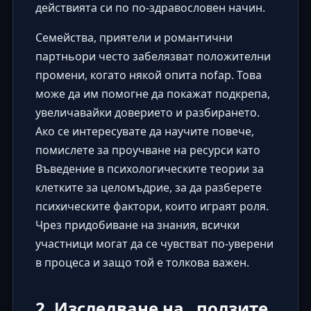
действията си по по-здравословен начин.
Семейства, приятели и романтични
партньори често забелязват положителни
промени, когато някой опита nofap. Това
може да им помогне да покажат подкрепа,
увеличавайки доверието и разбирането.
Ако се интересувате да научите повече,
помислете за проучване на ресурси като
Въведение в психологическите теории за
клетките за целомъдрие
, за да разберете
психическите фактори, които играят роля.
Чрез придобиване на знания, всички
участници могат да се чувстват по-уверени
в процеса и защо той е толкова важен.
2. Изследване на „ползите