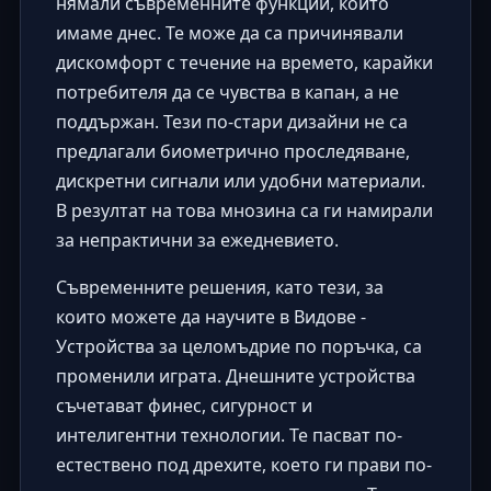
нямали съвременните функции, които
имаме днес. Те може да са причинявали
дискомфорт с течение на времето, карайки
потребителя да се чувства в капан, а не
поддържан. Тези по-стари дизайни не са
предлагали биометрично проследяване,
дискретни сигнали или удобни материали.
В резултат на това мнозина са ги намирали
за непрактични за ежедневието.
Съвременните решения, като тези, за
които можете да научите в
Видове -
Устройства за целомъдрие по поръчка
, са
променили играта. Днешните устройства
съчетават финес, сигурност и
интелигентни технологии. Те пасват по-
естествено под дрехите, което ги прави по-