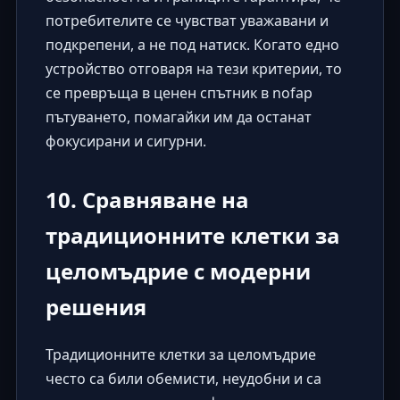
потребителите се чувстват уважавани и
подкрепени, а не под натиск. Когато едно
устройство отговаря на тези критерии, то
се превръща в ценен спътник в nofap
пътуването, помагайки им да останат
фокусирани и сигурни.
10. Сравняване на
традиционните клетки за
целомъдрие с модерни
решения
Традиционните клетки за целомъдрие
често са били обемисти, неудобни и са