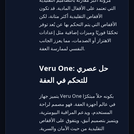
مرونة أكبر مقارنةً بالتصاميم التقليدية
التي تعتمد على الأقفال المادية. قد تكون
الأقفاص التقليدية أكثر متانة، لكن
الأقفاص التي يتم التحكم بها عن بُعد توفر
تحكمًا فوريًا وميزات إضافية مثل إعدادات
الاهتزاز أو الصدمات، مما يعزز الجانب
النفسي لممارسة العفة.
Veru One: حل عصري
للتحكم في العفة
بكونه حلاً مبتكرًا
Veru One
يتميز جهاز
في عالم أجهزة العفة. فهو مصمم لراحة
المستخدم، ويدعم المراقبة البيومترية،
ويتميز بتصميم أنيق، ويتفوق على الأقفاص
التقليدية من حيث الأمان والسرية.