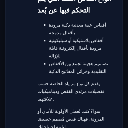
التحكم فيها عن بُعد
أقفاص عفة معدنية ذكية مزودة
بأقفال مدمجة
أقفاص بلاستيكية أو سيليكونية
مزودة بأقفال إلكترونية قابلة
للإزالة
تصاميم هجينة تجمع بين الأقفاص
التقليدية وخزائن المفاتيح الذكية
يقدم كل نوع مزاياه الخاصة حسب
تفضيلات مرتدي القفص وديناميكيات
علاقتهما.
سواءً كنت تُعطي الأولوية للأمان أو
المرونة، فهناك قفص مُصمم خصيصًا
لتلبية احتياجاتك.