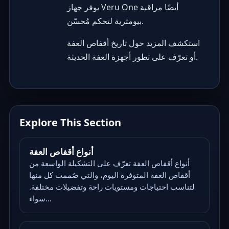
يوفر جهاز Veru One أيضًا مراقبة
بيومترية لتحكم مُحسّن.
استكشف المزيد حول
تاريخ أقفاص العفة
.
أو تعرّف على
تطور أجهزة العفة الحديثة
Explore This Section
أنواع أقفاص العفة
أنواع أقفاص العفة تعرّف على التشكيلة الواسعة من
أقفاص العفة المتوفرة اليوم، والتي صُممت كل منها
لتناسب احتياجات ومستويات راحة وتفضيلات مختلفة.
سواء...