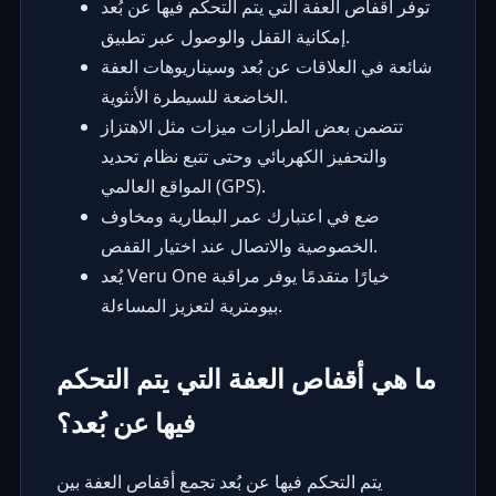
توفر أقفاص العفة التي يتم التحكم فيها عن بُعد
إمكانية القفل والوصول عبر تطبيق.
شائعة في العلاقات عن بُعد وسيناريوهات العفة
الخاضعة للسيطرة الأنثوية.
تتضمن بعض الطرازات ميزات مثل الاهتزاز
والتحفيز الكهربائي وحتى تتبع نظام تحديد
المواقع العالمي (GPS).
ضع في اعتبارك عمر البطارية ومخاوف
الخصوصية والاتصال عند اختيار القفص.
يُعد Veru One خيارًا متقدمًا يوفر مراقبة
بيومترية لتعزيز المساءلة.
ما هي أقفاص العفة التي يتم التحكم
فيها عن بُعد؟
يتم التحكم فيها عن بُعد تجمع أقفاص العفة بين