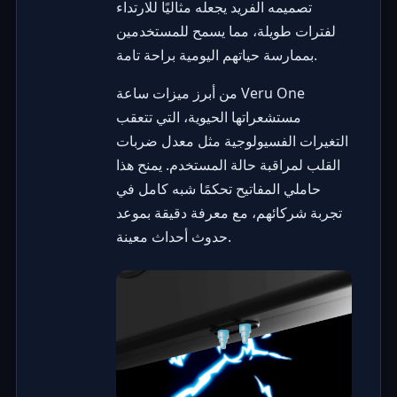
تصميمه الفريد يجعله مثاليًا للارتداء
لفترات طويلة، مما يسمح للمستخدمين
بممارسة حياتهم اليومية براحة تامة.
من أبرز ميزات ساعة Veru One
مستشعراتها الحيوية، التي تتعقب
التغيرات الفسيولوجية مثل معدل ضربات
القلب لمراقبة حالة المستخدم. يمنح هذا
حاملي المفاتيح تحكمًا شبه كامل في
تجربة شركائهم، مع معرفة دقيقة بموعد
حدوث أحداث معينة.