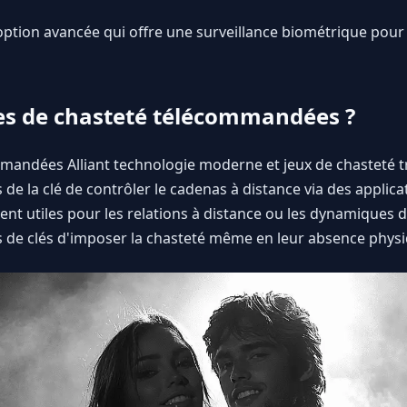
option avancée qui offre une surveillance biométrique pour
es de chasteté télécommandées ?
andées Alliant technologie moderne et jeux de chasteté tra
e la clé de contrôler le cadenas à distance via des applicat
ment utiles pour les relations à distance ou les dynamiques 
 de clés d'imposer la chasteté même en leur absence physi