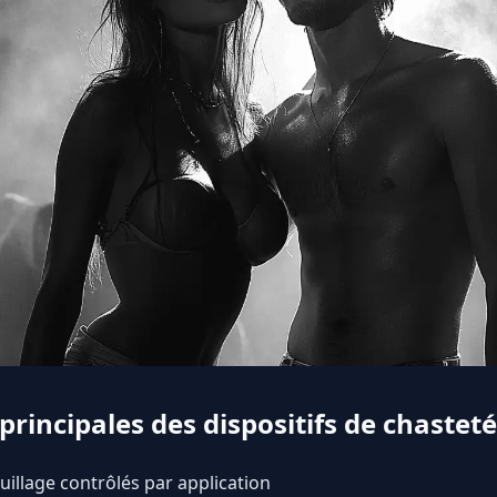
 principales des dispositifs de chast
illage contrôlés par application