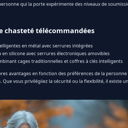
personne qui la porte expérimente des niveaux de soumissi
de chasteté télécommandées
elligentes en métal avec serrures intégrées
 en silicone avec serrures électroniques amovibles
inant cages traditionnelles et coffres à clés intelligents
res avantages en fonction des préférences de la personne q
Que vous privilégiiez la sécurité ou la flexibilité, il existe