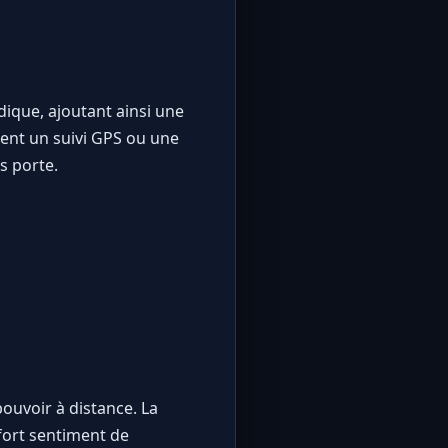
dique, ajoutant ainsi une
ent un suivi GPS ou une
es porte.
ouvoir à distance. La
 fort sentiment de