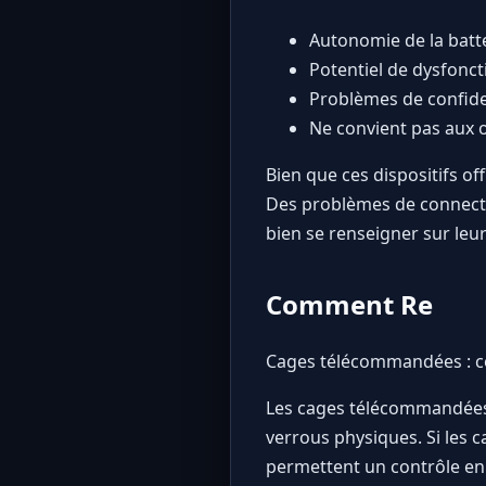
Autonomie de la batt
Potentiel de dysfonc
Problèmes de confiden
Ne convient pas aux 
Bien que ces dispositifs off
Des problèmes de connectivi
bien se renseigner sur leu
Comment Re
Cages télécommandées : co
Les cages télécommandées o
verrous physiques. Si les 
permettent un contrôle en 