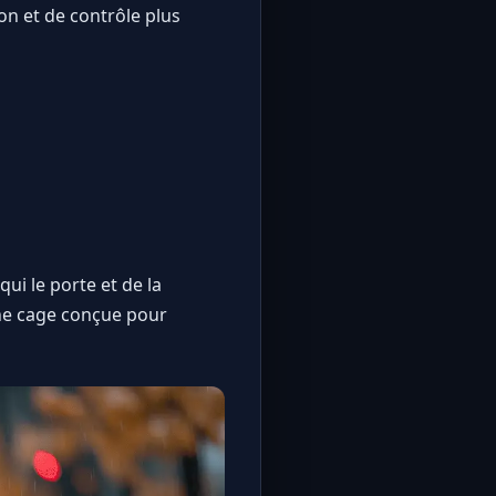
on et de contrôle plus
ui le porte et de la
 une cage conçue pour