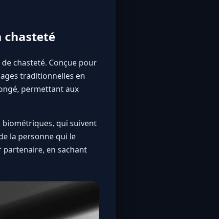
a chasteté
s de chasteté. Conçue pour
cages traditionnelles en
olongé, permettant aux
 biométriques, qui suivent
e la personne qui le
ur partenaire, en sachant