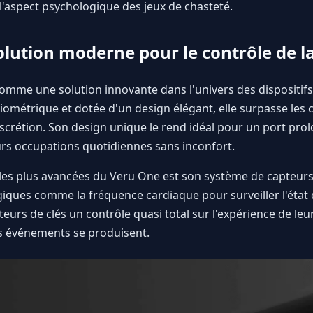
 l'aspect psychologique des jeux de chasteté.
olution moderne pour le contrôle de l
omme une solution innovante dans l'univers des dispositif
 biométrique et dotée d'un design élégant, elle surpasse les 
iscrétion. Son design unique le rend idéal pour un port pr
eurs occupations quotidiennes sans inconfort.
 les plus avancées du Veru One est son système de capteurs
ques comme la fréquence cardiaque pour surveiller l'état d
teurs de clés un contrôle quasi total sur l'expérience de le
s événements se produisent.