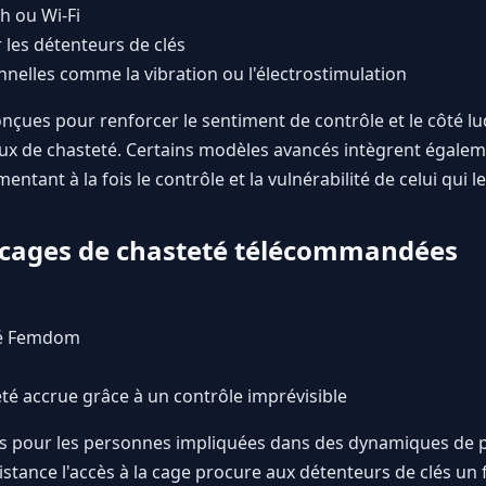
h ou Wi-Fi
 les détenteurs de clés
nnelles comme la vibration ou l'électrostimulation
onçues pour renforcer le sentiment de contrôle et le côté lu
eux de chasteté. Certains modèles avancés intègrent égalem
mentant à la fois le contrôle et la vulnérabilité de celui qui l
s cages de chasteté télécommandées
té Femdom
té accrue grâce à un contrôle imprévisible
its pour les personnes impliquées dans des dynamiques de p
distance l'accès à la cage procure aux détenteurs de clés un