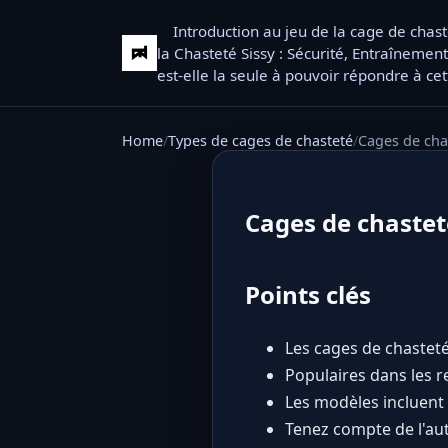
Introduction au jeu de la cage de chas
la Chasteté Sissy : Sécurité, Entraînement
est-elle la seule à pouvoir répondre à ce
Home
Types de cages de chasteté
Cages de ch
Cages de chaste
Points clés
Les cages de chasteté
Populaires dans les r
Les modèles incluent d
Tenez compte de l'aut