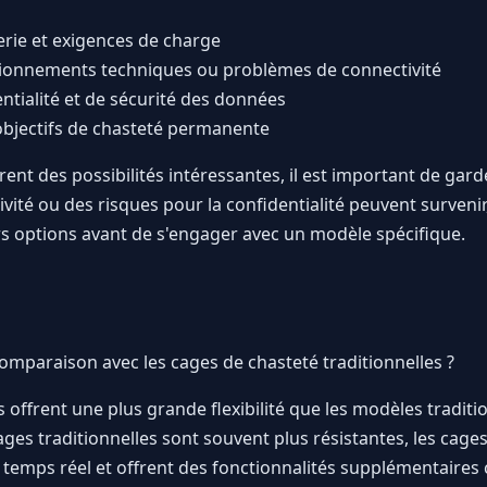
erie et exigences de charge
tionnements techniques ou problèmes de connectivité
tialité et de sécurité des données
objectifs de chasteté permanente
rent des possibilités intéressantes, il est important de garder
té ou des risques pour la confidentialité peuvent survenir, 
rs options avant de s'engager avec un modèle spécifique.
mparaison avec les cages de chasteté traditionnelles ?
ffrent une plus grande flexibilité que les modèles tradition
cages traditionnelles sont souvent plus résistantes, les ca
temps réel et offrent des fonctionnalités supplémentaires