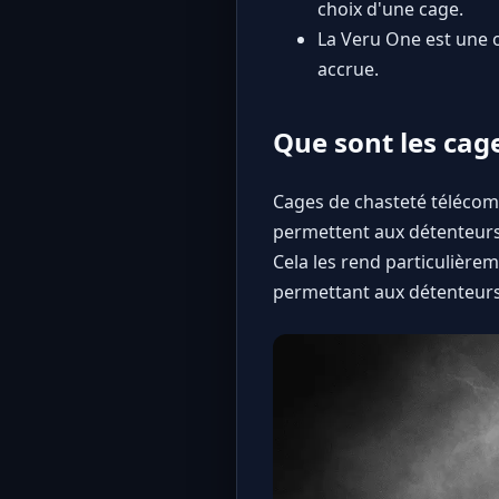
choix d'une cage.
La Veru One est une 
accrue.
Que sont les cag
Cages de chasteté télécomm
permettent aux détenteurs d
Cela les rend particulière
permettant aux détenteurs