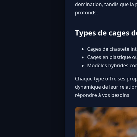
domination, tandis que la 
profonds.
Types de cages 
Cages de chasteté int
Cages en plastique ou
Modèles hybrides comb
Chaque type offre ses prop
dynamique de leur relation. 
répondre à vos besoins.