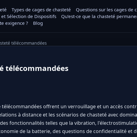
teté
Types de cages de chasteté
Questions sur les cages de 
 et Sélection de Dispositifs
Qu’est-ce que la chasteté permane
tte exigence ?
Blog
asteté télécommandées
té télécommandées
 télécommandées offrent un verrouillage et un accès contrô
elations à distance et les scénarios de chasteté avec domin
es fonctionnalités telles que la vibration, l'électrostimulat
onomie de la batterie, des questions de confidentialité et de