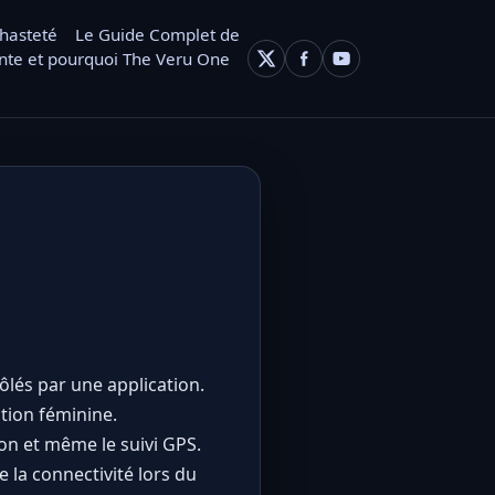
chasteté
Le Guide Complet de
nte et pourquoi The Veru One
lés par une application.
ation féminine.
ion et même le suivi GPS.
 la connectivité lors du