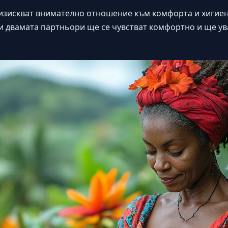
изискват внимателно отношение към комфорта и хигие
 и двамата партньори ще се чувстват комфортно и ще у