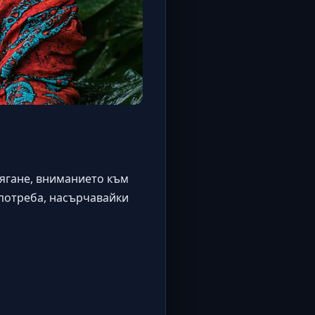
ягане, вниманието към
употреба, насърчавайки