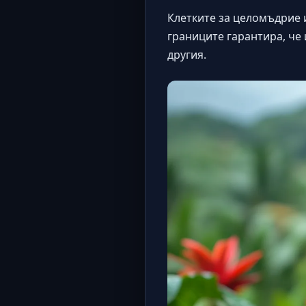
Клетките за целомъдрие 
границите гарантира, че
другия.