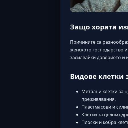
Защо хората из
Причините са разнообраз
женското господарство и
засилвайки доверието и 
Видове клетки 
Метални клетки за ц
преживявания.
Пластмасови и сили
Клетки за целомъдр
Плоски и кобра клет