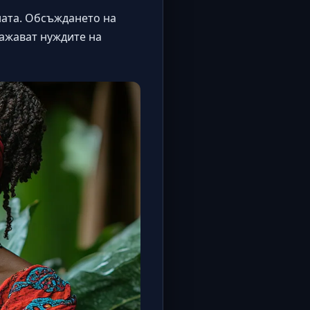
ната. Обсъждането на
важават нуждите на