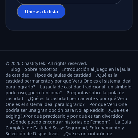
Dirección de correo electrónico
Unirse a la lista
© 2026 ChastityTek. All rights reserved.
Blog
Sobre nosotros
Introducción al juego en la jaula
de castidad
Tipos de jaulas de castidad
¿Qué es la
castidad permanente y por qué Veru One es el sistema ideal
para lograrlo?
La jaula de castidad tradicional: un símbolo
poderoso, ¿pero funciona?
Preguntas sobre la jaula de
castidad
¿Qué es la castidad permanente y por qué Veru
One es el sistema ideal para lograrlo?
Por qué Veru One
podría ser una gran opción para NoFap Reddit
¿Qué es el
edging? ¿Por qué practicarlo y por qué es tan divertido?
¿Dónde puedo encontrar historias de Femdom?
La Guía
Completa de Castidad Sissy: Seguridad, Entrenamiento y
Selección de Dispositivos
¿Qué es un cinturón de