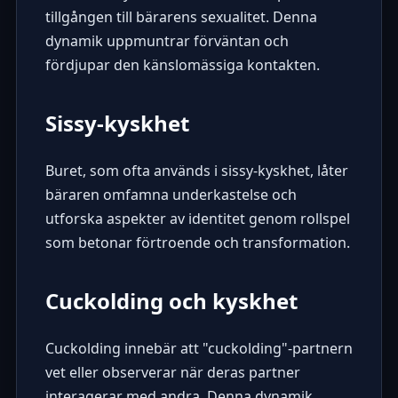
tillgången till bärarens sexualitet. Denna
dynamik uppmuntrar förväntan och
fördjupar den känslomässiga kontakten.
Sissy-kyskhet
Buret, som ofta används i sissy-kyskhet, låter
bäraren omfamna underkastelse och
utforska aspekter av identitet genom rollspel
som betonar förtroende och transformation.
Cuckolding och kyskhet
Cuckolding innebär att "cuckolding"-partnern
vet eller observerar när deras partner
interagerar med andra. Denna dynamik