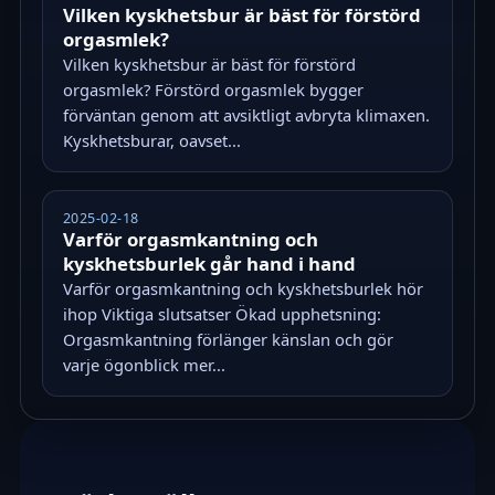
Vilken kyskhetsbur är bäst för förstörd
orgasmlek?
Vilken kyskhetsbur är bäst för förstörd
orgasmlek? Förstörd orgasmlek bygger
förväntan genom att avsiktligt avbryta klimaxen.
Kyskhetsburar, oavset...
2025-02-18
Varför orgasmkantning och
kyskhetsburlek går hand i hand
Varför orgasmkantning och kyskhetsburlek hör
ihop Viktiga slutsatser Ökad upphetsning:
Orgasmkantning förlänger känslan och gör
varje ögonblick mer...