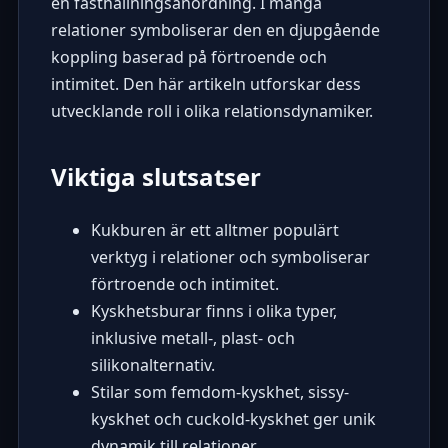
en fasthållningsanordning. I många
relationer symboliserar den en djupgående
koppling baserad på förtroende och
intimitet. Den här artikeln utforskar dess
utvecklande roll i olika relationsdynamiker.
Viktiga slutsatser
Kukburen är ett alltmer populärt
verktyg i relationer och symboliserar
förtroende och intimitet.
Kyskhetsburar finns i olika typer,
inklusive metall-, plast- och
silikonalternativ.
Stilar som femdom-kyskhet, sissy-
kyskhet och cuckold-kyskhet ger unik
dynamik till relationer.