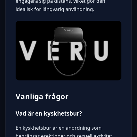
engagera sig på distans, vilket gör den
idealisk för långvarig användning.
Vanliga frågor
Vad är en kyskhetsbur?
En kyskhetsbur är en anordning som
begränsar erektioner och sexuell aktivitet,