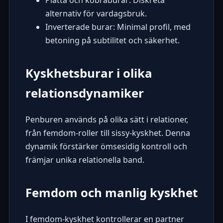
Platta och kobraburar: Diskreta
alternativ för vardagsbruk.
Inverterade burar: Minimal profil, med
betoning på subtilitet och säkerhet.
Kyskhetsburar i olika
relationsdynamiker
Penburen används på olika sätt i relationer,
från femdom-roller till sissy-kyskhet. Denna
dynamik förstärker ömsesidig kontroll och
främjar unika relationella band.
Femdom och manlig kyskhet
I femdom-kyskhet kontrollerar en partner