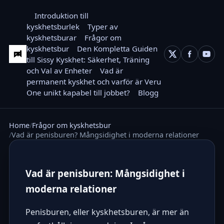
Introduktion till
kyskhetsburlek
Typer av
kyskhetsburar
Frågor om
kyskhetsbur
Den Kompletta Guiden
till Sissy Kyskhet: Säkerhet, Träning
och Val av Enheter
Vad är
permanent kyskhet och varför är Veru
One unikt kapabel till jobbet?
Blogg
Home
Frågor om kyskhetsbur
Vad är penisburen? Mångsidighet i moderna relationer
Vad är penisburen: Mångsidighet i
moderna relationer
Penisburen, eller kyskhetsburen, är mer än