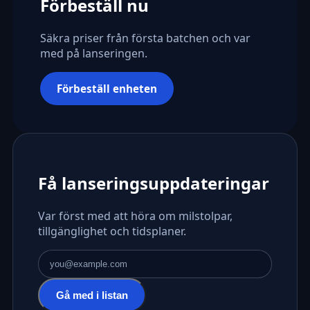
Förbeställ nu
Säkra priser från första batchen och var
med på lanseringen.
Förbeställ enheten
Få lanseringsuppdateringar
Var först med att höra om milstolpar,
tillgänglighet och tidsplaner.
E-postadress
Gå med i listan