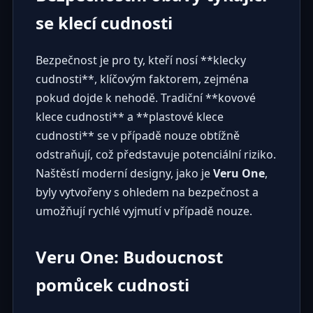
se klecí cudnosti
Bezpečnost je pro ty, kteří nosí **klecky
cudnosti**, klíčovým faktorem, zejména
pokud dojde k nehodě. Tradiční **kovové
klece cudnosti** a **plastové klece
cudnosti** se v případě nouze obtížně
odstraňují, což představuje potenciální riziko.
Naštěstí moderní designy, jako je
Veru One
,
byly vytvořeny s ohledem na bezpečnost a
umožňují rychlé vyjmutí v případě nouze.
Veru One: Budoucnost
pomůcek cudnosti