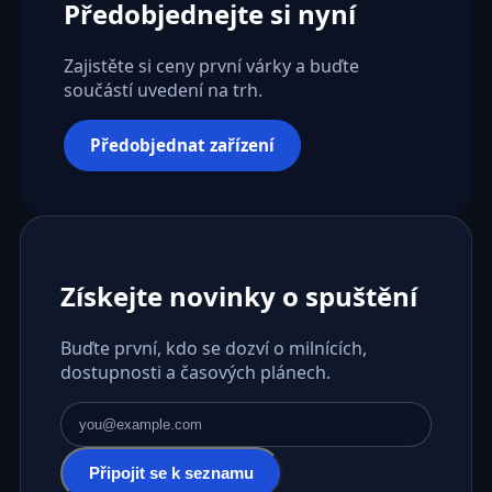
Předobjednejte si nyní
Zajistěte si ceny první várky a buďte
součástí uvedení na trh.
Předobjednat zařízení
Získejte novinky o spuštění
Buďte první, kdo se dozví o milnících,
dostupnosti a časových plánech.
E-mailová adresa
Připojit se k seznamu