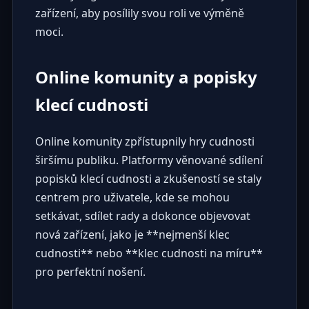
zařízení, aby posílily svou roli ve výměně
moci.
Online komunity a popisky
klecí cudnosti
Online komunity zpřístupnily hry cudnosti
širšímu publiku. Platformy věnované sdílení
popisků klecí cudnosti a zkušeností se staly
centrem pro uživatele, kde se mohou
setkávat, sdílet rady a dokonce objevovat
nová zařízení, jako je **nejmenší klec
cudnosti** nebo **klec cudnosti na míru**
pro perfektní nošení.