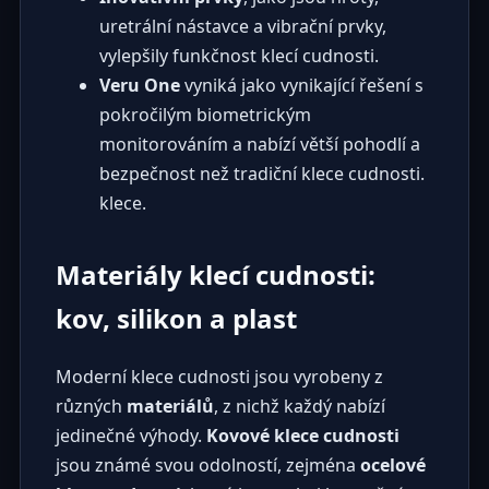
uretrální nástavce a vibrační prvky,
vylepšily funkčnost klecí cudnosti.
Veru One
vyniká jako vynikající řešení s
pokročilým biometrickým
monitorováním a nabízí větší pohodlí a
bezpečnost než tradiční klece cudnosti.
klece.
Materiály klecí cudnosti:
kov, silikon a plast
Moderní klece cudnosti jsou vyrobeny z
různých
materiálů
, z nichž každý nabízí
jedinečné výhody.
Kovové klece cudnosti
jsou známé svou odolností, zejména
ocelové