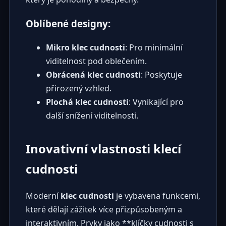
Oblíbené designy:
Mikro klec cudnosti
: Pro minimální
viditelnost pod oblečením.
Obrácená klec cudnosti
: Poskytuje
přirozený vzhled.
Plochá klec cudnosti
: Vynikající pro
další snížení viditelnosti.
Inovativní vlastnosti klecí
cudnosti
Moderní
klec cudnosti
je vybavena funkcemi,
které dělají zážitek více přizpůsobeným a
interaktivním. Prvky jako **klíčky cudnosti s