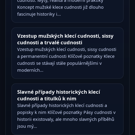
cudnosti: Mýty, realita a moderní praktiky
Koncept mužské klece cudnosti již dlouho
fascinuje historiky i...
Vzestup mužských klecí cudnosti, sissy
cudnosti a trvalé cudnosti
Vzestup mužských klecí cudnosti, sissy cudnosti
a permanentní cudnosti Klíčové poznatky Klece
cudnosti se stávají stále populárnějšími v
moderních...
Slavné případy historických klecí
cudnosti a titulků k nim
Slavné případy historických klecí cudnosti a
popisky k nim Klíčové poznatky Pásy cudnosti v
historii existovaly, ale mnoho slavných příběhů
jsou mý...