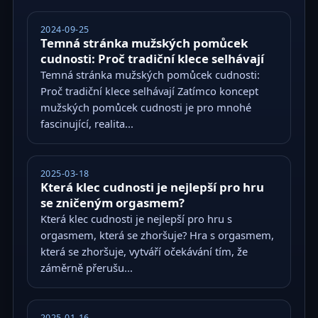
2024-09-25
Temná stránka mužských pomůcek
cudnosti: Proč tradiční klece selhávají
Temná stránka mužských pomůcek cudnosti:
Proč tradiční klece selhávají Zatímco koncept
mužských pomůcek cudnosti je pro mnohé
fascinující, realita...
2025-03-18
Která klec cudnosti je nejlepší pro hru
se zničeným orgasmem?
Která klec cudnosti je nejlepší pro hru s
orgasmem, která se zhoršuje? Hra s orgasmem,
která se zhoršuje, vytváří očekávání tím, že
záměrně přerušu...
2025-01-16