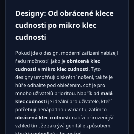
Designy: Od obrácené klece
cudnosti po mikro klec
cudnosti
Pokud jde o design, moderní zařízení nabízejí
řadu možností, jako je
obrácená klec
cudnosti
a
mikro klec cudnosti
. Tyto
designy umožňují diskrétní nošení, takže je
hůře odhalíte pod oblečením, což je pro
mnoho uživatelů prioritou. Například
malá
klec cudnosti
je ideální pro uživatele, kteří
potřebují nenápadnou variantu, zatímco
obrácená klec cudnosti
nabízí přirozenější
vzhled tím, že zakrývá genitálie způsobem,
který je pohodlný a bezpečný.