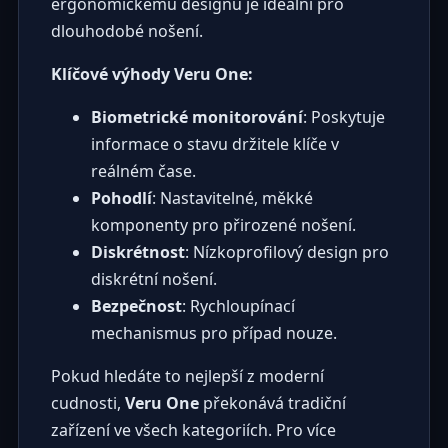
ergonomickému designu je ideální pro
dlouhodobé nošení.
Klíčové výhody Veru One:
Biometrické monitorování
: Poskytuje
informace o stavu držitele klíče v
reálném čase.
Pohodlí
: Nastavitelné, měkké
komponenty pro přirozené nošení.
Diskrétnost
: Nízkoprofilový design pro
diskrétní nošení.
Bezpečnost
: Rychloupínací
mechanismus pro případ nouze.
Pokud hledáte to nejlepší z moderní
cudnosti,
Veru One
překonává tradiční
zařízení ve všech kategoriích. Pro více