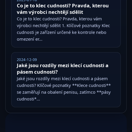
Co je to klec cudnosti? Pravda, kterou
vám výrobci nechtějí sdělit
Co je to klec cudnosti? Pravda, kterou vám
výrobci nechtějí sdělit 1. Klíčové poznatky Klec
cudnosti je zařízení určené ke kontrole nebo
omezení er...
2024-12-09
Jaké jsou rozdíly mezi klecí cudnosti a
pásem cudnosti?
Jaké jsou rozdíly mezi klecí cudnosti a pásem
cudnosti? Klíčové poznatky **Klece cudnosti**
se zaměřují na obalení penisu, zatímco **pásy
cudnosti*...