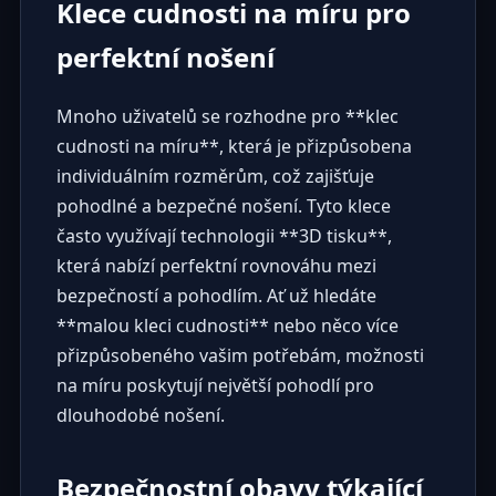
Klece cudnosti na míru pro
perfektní nošení
Mnoho uživatelů se rozhodne pro **klec
cudnosti na míru**, která je přizpůsobena
individuálním rozměrům, což zajišťuje
pohodlné a bezpečné nošení. Tyto klece
často využívají technologii **3D tisku**,
která nabízí perfektní rovnováhu mezi
bezpečností a pohodlím. Ať už hledáte
**malou kleci cudnosti** nebo něco více
přizpůsobeného vašim potřebám, možnosti
na míru poskytují největší pohodlí pro
dlouhodobé nošení.
Bezpečnostní obavy týkající