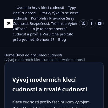
Úvod do hry v kleci cudnosti
Typy
klecí cudnosti
Otázky týkající se klece
cudnosti
Kompletní Průvodce Sissy
Cudností: Bezpečnost, Trénink a Výběr
Zařízení
Co je to permanentní
cudnost a proč je Veru One pro tuto
práci jedinečně vhodná?
Blog
Home
Úvod do hry v kleci cudnosti
Vývoj moderních klecí cudnosti a trvalé cudnosti
Vývoj moderních klecí
cudnosti a trvalé cudnosti
Klece cudnosti prošly fascinujícím vývojem.