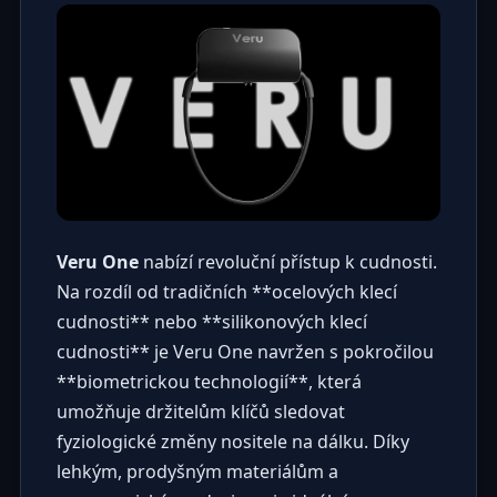
Veru One
nabízí revoluční přístup k cudnosti.
Na rozdíl od tradičních **ocelových klecí
cudnosti** nebo **silikonových klecí
cudnosti** je Veru One navržen s pokročilou
**biometrickou technologií**, která
umožňuje držitelům klíčů sledovat
fyziologické změny nositele na dálku. Díky
lehkým, prodyšným materiálům a