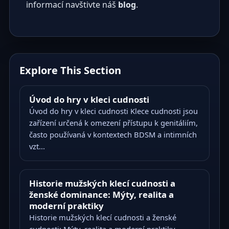
informací navštivte náš
blog
.
Explore This Section
Úvod do hry v kleci cudnosti
Úvod do hry v kleci cudnosti Klece cudnosti jsou
zařízení určená k omezení přístupu k genitáliím,
často používaná v kontextech BDSM a intimních
vzt...
Historie mužských klecí cudnosti a
ženské dominance: Mýty, realita a
moderní praktiky
Historie mužských klecí cudnosti a ženské