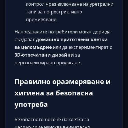
контрол чрез включване на уретрални
тапи за по-рестриктивно
преживяване.
Напредналите потребители могат дори да
създават
домашно приготвени клетки
за целомъдрие
или да експериментират с
3D-отпечатани дизайни
за
персонализирано прилягане.
Правилно оразмеряване и
хигиена за безопасна
употреба
Безопасното носене на клетка за
целомъдрие изисква внимателно