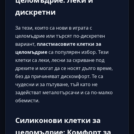
дискретни
За тези, които са нови в играта с
целомъдрие или търсят по-дискретен
вариант,
пластмасовите клетки за
целомъдрие
са популярен избор. Тези
клетки са леки, лесни за скриване под
дрехите и могат да се носят дълго време,
без да причиняват дискомфорт. Те са
чудесни и за пътуване, тъй като не
задействат металотърсачи и са по-малко
обемисти.
Силиконови клетки за
целомъдрие: Комфорт за