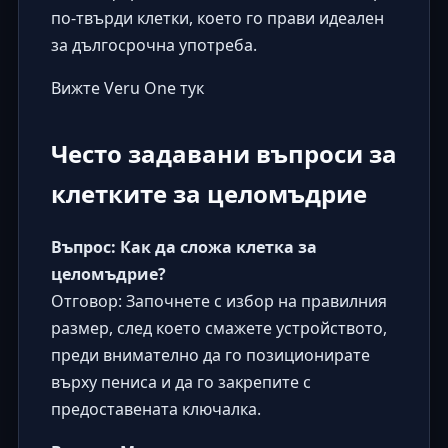
по-твърди клетки, което го прави идеален
за дългосрочна употреба.
Вижте Veru One тук
Често задавани въпроси за
клетките за целомъдрие
Въпрос: Как да сложа клетка за
целомъдрие?
Отговор: Започнете с избор на правилния
размер, след което смажете устройството,
преди внимателно да го позиционирате
върху пениса и да го закрепите с
предоставената ключалка.