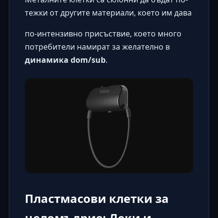
тежки от другите материали, което им дава
по-интензивно присъствие, което много
потребители намират за желателно в
динамика dom/sub
.
Пластмасови клетки за
целомъдрие: Леки и