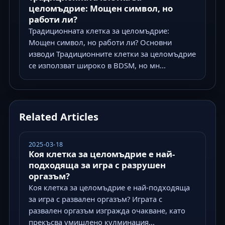
целомъдрие: Мощен символ, но
работи ли?
Традиционната клетка за целомъдрие:
Мощен символ, но работи ли? Основни
изводи Традиционните клетки за целомъдрие
се използват широко в BDSM, но мн...
Related Articles
2025-03-18
Коя клетка за целомъдрие е най-
подходяща за игра с разрушен
оргазъм?
Коя клетка за целомъдрие е най-подходяща
за игра с развален оргазъм? Играта с
развален оргазъм изгражда очакване, като
прекъсва умишлено кулминация...