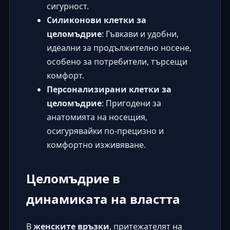
сигурност.
Силиконови клетки за
целомъдрие
: Гъвкави и удобни,
идеални за продължително носене,
особено за потребители, търсещи
комфорт.
Персонализирани клетки за
целомъдрие
: Пригодени за
анатомията на носещия,
осигурявайки по-прецизно и
комфортно изживяване.
Целомъдрие в
динамиката на властта
В
женските връзки
, притежателят на