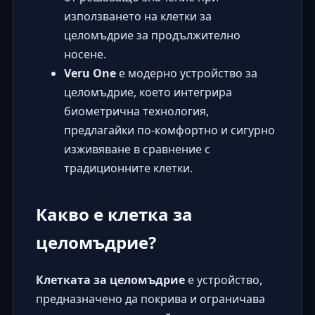
използването на клетки за
целомъдрие за продължително
носене.
Veru One
е модерно устройство за
целомъдрие, което интегрира
биометрична технология,
предлагайки по-комфортно и сигурно
изживяване в сравнение с
традиционните клетки.
Какво е клетка за
целомъдрие?
Клетката за целомъдрие
е устройство,
предназначено да покрива и ограничава