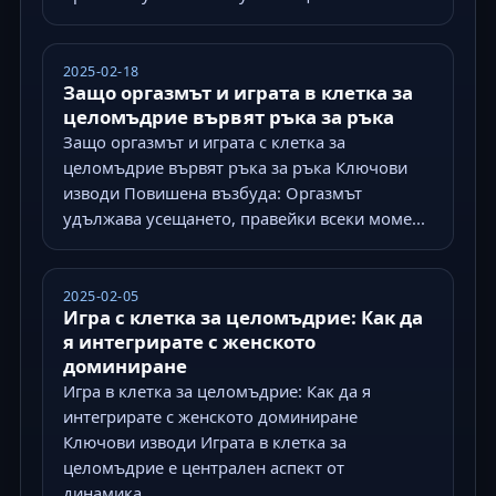
2025-02-18
Защо оргазмът и играта в клетка за
целомъдрие вървят ръка за ръка
Защо оргазмът и играта с клетка за
целомъдрие вървят ръка за ръка Ключови
изводи Повишена възбуда: Оргазмът
удължава усещането, правейки всеки моме...
2025-02-05
Игра с клетка за целомъдрие: Как да
я интегрирате с женското
доминиране
Игра в клетка за целомъдрие: Как да я
интегрирате с женското доминиране
Ключови изводи Играта в клетка за
целомъдрие е централен аспект от
динамика...