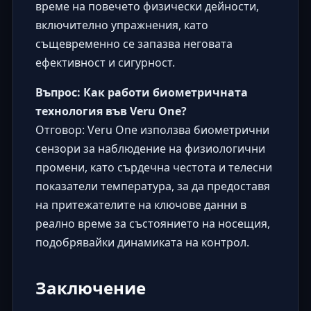
време на повечето физически дейности,
включително упражнения, като
същевременно се запазва неговата
ефективност и сигурност.
Въпрос: Как работи биометричната
технология във Veru One?
Отговор: Veru One използва биометрични
сензори за наблюдение на физиологични
промени, като сърдечна честота и телесни
показатели температура, за да предоставя
на притежателите на ключове данни в
реално време за състоянието на носещия,
подобрявайки динамиката на контрол.
Заключение