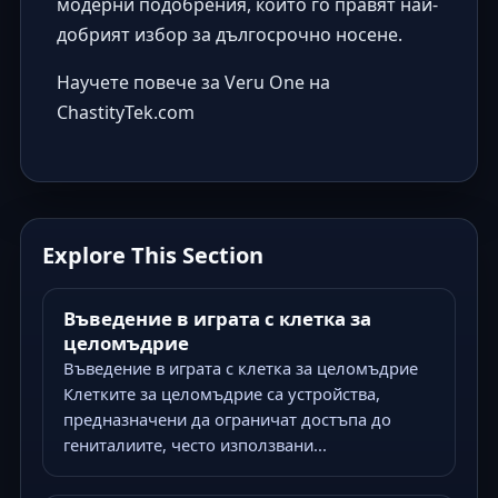
модерни подобрения, които го правят най-
добрият избор за дългосрочно носене.
Научете повече за Veru One на
ChastityTek.com
Explore This Section
Въведение в играта с клетка за
целомъдрие
Въведение в играта с клетка за целомъдрие
Клетките за целомъдрие са устройства,
предназначени да ограничат достъпа до
гениталиите, често използвани...