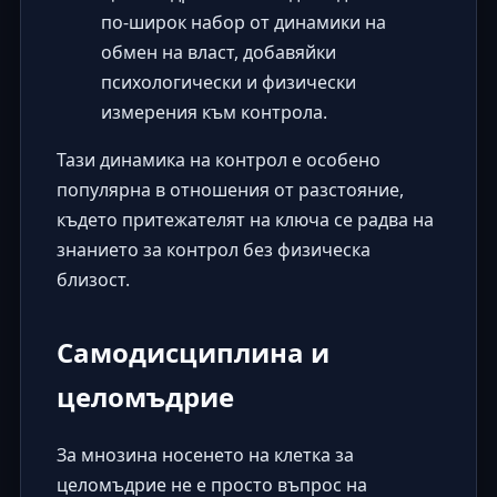
по-широк набор от динамики на
обмен на власт, добавяйки
психологически и физически
измерения към контрола.
Тази динамика на контрол е особено
популярна в отношения от разстояние,
където притежателят на ключа се радва на
знанието за контрол без физическа
близост.
Самодисциплина и
целомъдрие
За мнозина носенето на клетка за
целомъдрие не е просто въпрос на