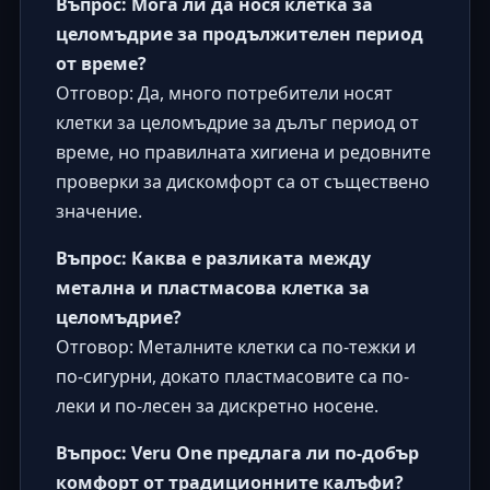
Въпрос: Мога ли да нося клетка за
целомъдрие за продължителен период
от време?
Отговор: Да, много потребители носят
клетки за целомъдрие за дълъг период от
време, но правилната хигиена и редовните
проверки за дискомфорт са от съществено
значение.
Въпрос: Каква е разликата между
метална и пластмасова клетка за
целомъдрие?
Отговор: Металните клетки са по-тежки и
по-сигурни, докато пластмасовите са по-
леки и по-лесен за дискретно носене.
Въпрос: Veru One предлага ли по-добър
комфорт от традиционните калъфи?