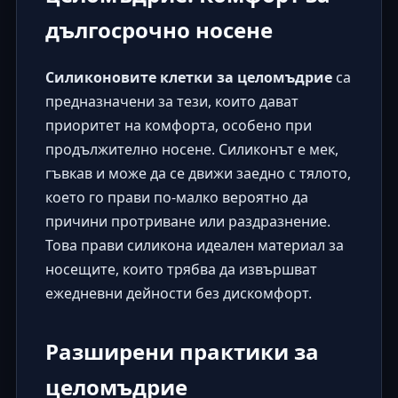
дългосрочно носене
Силиконовите клетки за целомъдрие
са
предназначени за тези, които дават
приоритет на комфорта, особено при
продължително носене. Силиконът е мек,
гъвкав и може да се движи заедно с тялото,
което го прави по-малко вероятно да
причини протриване или раздразнение.
Това прави силикона идеален материал за
носещите, които трябва да извършват
ежедневни дейности без дискомфорт.
Разширени практики за
целомъдрие