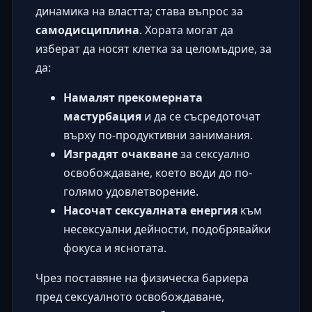
динамика на властта; става въпрос за
самодисциплина
. Хората могат да
изберат да носят клетка за целомъдрие, за
да:
Намалят прекомерната
мастурбация
и да се съсредоточат
върху по-продуктивни занимания.
Изградят очакване
за сексуално
освобождаване, което води до по-
голямо удовлетворение.
Насочат сексуалната енергия
към
несексуални дейности, подобрявайки
фокуса и яснотата.
Чрез поставяне на физическа бариера
пред сексуалното освобождаване,