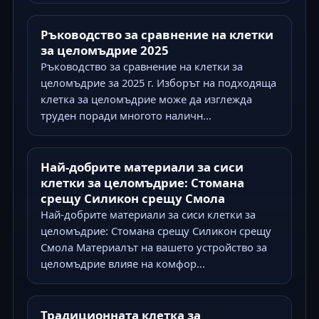
Ръководство за сравнение на клетки
за целомъдрие 2025
Ръководство за сравнение на клетки за
целомъдрие за 2025 г. Изборът на подходяща
клетка за целомъдрие може да изглежда
труден поради многото наличн...
Най-добрите материали за сиси
клетки за целомъдрие: Стомана
срещу Силикон срещу Смола
Най-добрите материали за сиси клетки за
целомъдрие: Стомана срещу Силикон срещу
Смола Материалът на вашето устройство за
целомъдрие влияе на комфор...
Традиционната клетка за