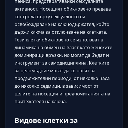
пениса, предотвратявайки сексуалната
активност. Носещият обикновено предава
контрола върху сексуалното си
освобождаване на ключодържател, който
държи ключа за отключване на клетката.
Тези клетки обикновено се използват в
динамика на обмен на власт
като женските
доминиращи връзки, но могат да бъдат и
инструмент за
самодисциплина
. Клетките
за целомъдрие могат да се носят за
продължителни периоди, от няколко часа
до няколко седмици, в зависимост от
целите на носещия и предпочитанията на
притежателя на ключа.
Видове клетки за