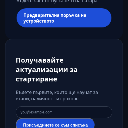
бъдете част от пускането на пазара.
Предварителна поръчка на
устройството
Получавайте
актуализации за
стартиране
Бъдете първите, които ще научат за
етапи, наличност и срокове.
Имейл адрес
Присъединете се към списъка