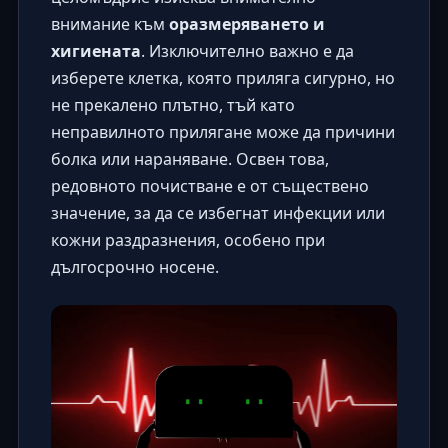
внимание към
оразмеряването и
хигиената
. Изключително важно е да
изберете клетка, която приляга сигурно, но
не прекалено плътно, тъй като
неправилното прилягане може да причини
болка или нараняване. Освен това,
редовното почистване е от съществено
значение, за да се избегнат инфекции или
кожни раздразнения, особено при
дългосрочно носене.