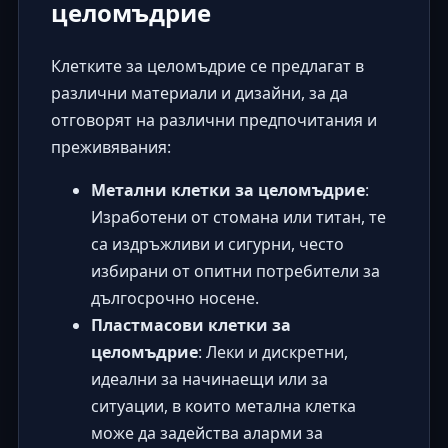
целомъдрие
Клетките за целомъдрие се предлагат в
различни материали и дизайни, за да
отговорят на различни предпочитания и
преживявания:
Метални клетки за целомъдрие
:
Изработени от стомана или титан, те
са издръжливи и сигурни, често
избирани от опитни потребители за
дългосрочно носене.
Пластмасови клетки за
целомъдрие
: Леки и дискретни,
идеални за начинаещи или за
ситуации, в които метална клетка
може да задейства аларми за