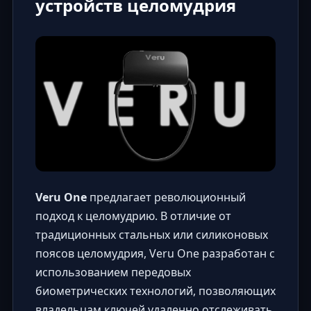
устройств целомудрия
Veru One
предлагает революционный
подход к целомудрию. В отличие от
традиционных стальных или силиконовых
поясов целомудрия, Veru One разработан с
использованием передовых
биометрических технологий, позволяющих
владельцам ключей удаленно отслеживать