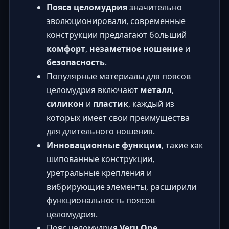
Пояса целомудрия
значительно
эволюционировали, современные
конструкции предлагают больший
комфорт
,
незаметное ношение
и
безопасность
.
Популярные материалы для поясов
целомудрия включают
металл
,
силикон
и
пластик
, каждый из
которых имеет свои преимущества
для длительного ношения.
Инновационные функции
, такие как
шипованные конструкции,
уретральные крепления и
вибрирующие элементы, расширили
функциональность поясов
целомудрия.
Пояс целомудрия
Veru One