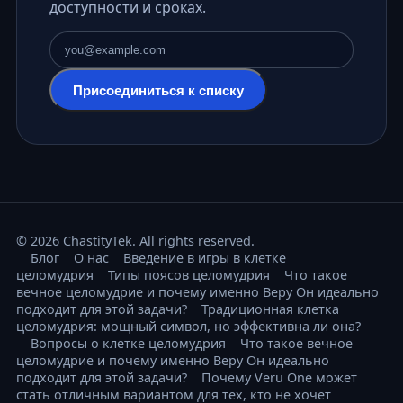
доступности и сроках.
Адрес электронной почты
Присоединиться к списку
© 2026 ChastityTek. All rights reserved.
Блог
О нас
Введение в игры в клетке
целомудрия
Типы поясов целомудрия
Что такое
вечное целомудрие и почему именно Веру Он идеально
подходит для этой задачи?
Традиционная клетка
целомудрия: мощный символ, но эффективна ли она?
Вопросы о клетке целомудрия
Что такое вечное
целомудрие и почему именно Веру Он идеально
подходит для этой задачи?
Почему Veru One может
стать отличным вариантом для тех, кто не хочет