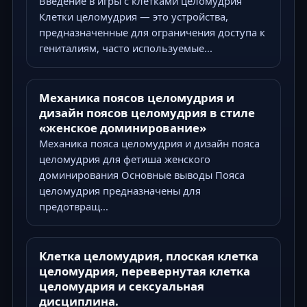
Введение в игры с клетками целомудрия
Клетки целомудрия — это устройства,
предназначенные для ограничения доступа к
гениталиям, часто используемые...
Механика поясов целомудрия и
дизайн поясов целомудрия в стиле
«женское доминирование»
Механика пояса целомудрия и дизайн пояса
целомудрия для фетиша женского
доминирования Основные выводы Пояса
целомудрия предназначены для
предотвращ...
Клетка целомудрия, плоская клетка
целомудрия, перевернутая клетка
целомудрия и сексуальная
дисциплина.