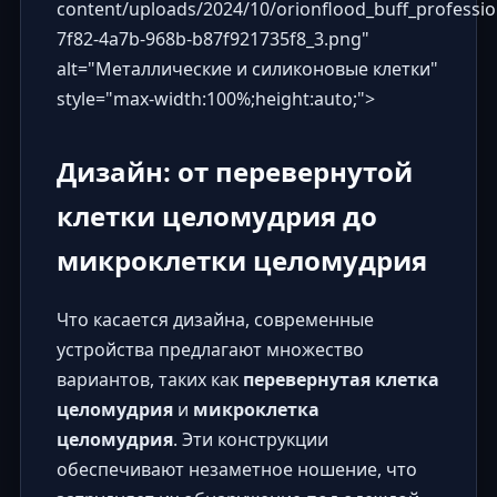
content/uploads/2024/10/orionflood_buff_professi
7f82-4a7b-968b-b87f921735f8_3.png
"
alt="Металлические и силиконовые клетки"
style="max-width:100%;height:auto;">
Дизайн: от перевернутой
клетки целомудрия до
микроклетки целомудрия
Что касается дизайна, современные
устройства предлагают множество
вариантов, таких как
перевернутая клетка
целомудрия
и
микроклетка
целомудрия
. Эти конструкции
обеспечивают незаметное ношение, что