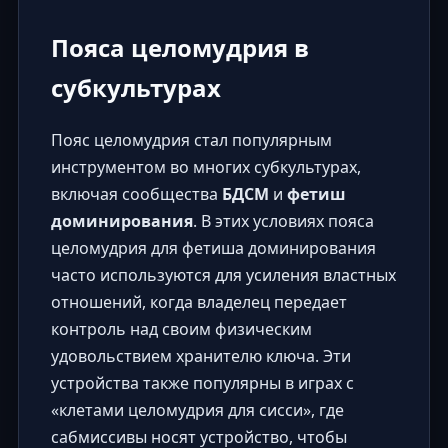
Пояса целомудрия в
субкультурах
Пояс целомудрия стал популярным
инструментом во многих субкультурах,
включая сообщества
БДСМ
и
фетиш
доминирования
. В этих условиях пояса
целомудрия для фетиша доминирования
часто используются для усиления властных
отношений, когда владелец передает
контроль над своим физическим
удовольствием хранителю ключа. Эти
устройства также популярны в играх с
«клетами целомудрия для сисси», где
сабмиссивы носят устройство, чтобы