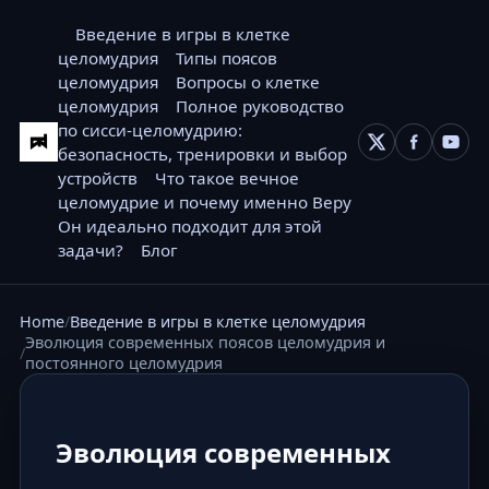
Введение в игры в клетке
целомудрия
Типы поясов
целомудрия
Вопросы о клетке
целомудрия
Полное руководство
по сисси-целомудрию:
безопасность, тренировки и выбор
устройств
Что такое вечное
целомудрие и почему именно Веру
Он идеально подходит для этой
задачи?
Блог
Home
Введение в игры в клетке целомудрия
Эволюция современных поясов целомудрия и
постоянного целомудрия
Эволюция современных