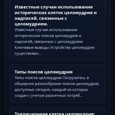
Известные случаи использования
исторических клеток целомудрия и
надписей, связанных с
целомудрием.
Известные случаи использования
исторических поясов целомудрия и
надписей, связанных с целомудрием
Ключевые выводы Устройства целомудрия
существовал...
Типы поясов целомудрия
Типы поясов целомудрия Погрузитесь в
обширное разнообразие поясов целомудрия,
доступных сегодня, каждый из которых
создан с учетом различных потреб...
Традиционная клетка целомудрия: