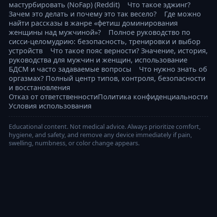
мастурбировать (NoFap) (Reddit)
Что такое эджинг?
Зачем это делать и почему это так весело?
Где можно
найти рассказы в жанре «фетиш доминирования
женщины над мужчиной»?
Полное руководство по
сисси-целомудрию: безопасность, тренировки и выбор
устройств
Что такое пояс верности? Значение, история,
руководства для мужчин и женщин, использование
БДСМ и часто задаваемые вопросы
Что нужно знать об
оргазмах? Полный центр типов, контроля, безопасности
и восстановления
Отказ от ответственности
Политика конфиденциальности
Условия использования
Educational content. Not medical advice. Always prioritize comfort,
hygiene, and safety, and remove any device immediately if pain,
swelling, numbness, or color change appears.