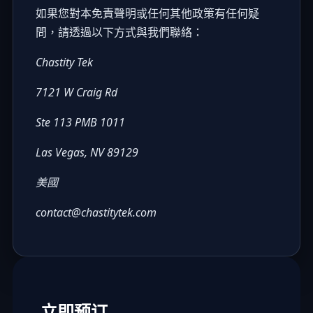
如果您對本免責聲明或任何其他政策有任何疑
問，請透過以下方式與我們聯絡：
Chastity Tek
7121 W Craig Rd
Ste 113 PMB 1011
Las Vegas, NV 89129
美國
contact@chastitytek.com
立即预订