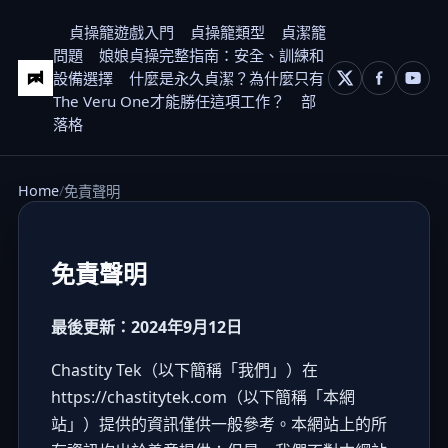
貞操籠遊戲入門
貞操籠類型
貞潔籠
問題
娘娘貞操完整指南：安全、訓練和
設備選擇
什麼是永久貞潔？為什麼只有
The Veru One才能勝任這項工作？
部
落格
Home
免責聲明
免責聲明
最後更新：2024年9月12日
Chastity Tek（以下簡稱「我們」）在
https://chastitytek.com
（以下簡稱「本網
站」）提供的資訊僅供一般參考。本網站上的所