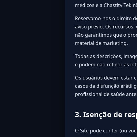
médicos e a Chastity Tek 
Reservamo-nos o direito d
aviso prévio. Os recursos,
não garantimos que o prod
material de marketing.
Todas as descrições, image
e podem não refletir as i
Os usuários devem estar c
casos de disfunção eréti
profissional de saúde ante
3. Isenção de re
O Site pode conter (ou voc