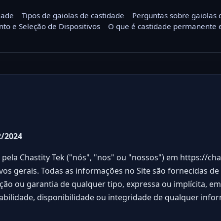
dade
Tipos de gaiolas de castidade
Perguntas sobre gaiolas 
nto e Seleção de Dispositivos
O que é castidade permanente e
2/2024
pela Chastity Tek ("nós", "nos" ou "nossos") em
https://ch
vos gerais. Todas as informações no Site são fornecidas de
o ou garantia de qualquer tipo, expressa ou implícita, em 
abilidade, disponibilidade ou integridade de qualquer infor