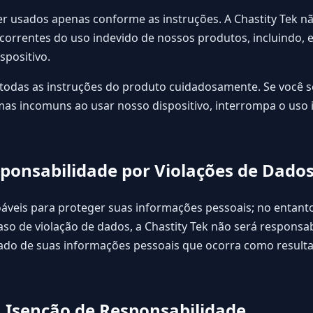
 usados apenas conforme as instruções. A Chastity Tek nã
orrentes do uso indevido de nossos produtos, incluindo, e
spositivo.
todas as instruções do produto cuidadosamente. Se você s
mas incomuns ao usar nosso dispositivo, interrompa o uso
sponsabilidade por Violações de Dado
veis para proteger suas informações pessoais; no entan
caso de violação de dados, a Chastity Tek não será responsa
ado de suas informações pessoais que ocorra como resulta
a Isenção de Responsabilidade