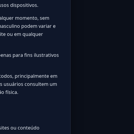
sos dispositivos.
qualquer momento, sem
 masculino podem variar e
ite ou em qualquer
nas para fins ilustrativos
todos, principalmente em
os usuários consultem um
o física.
 sites ou conteúdo