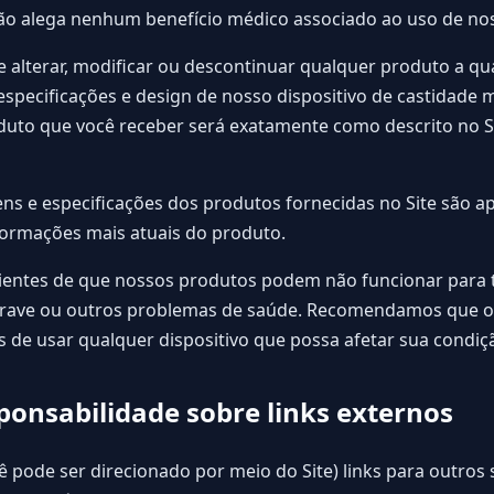
não alega nenhum benefício médico associado ao uso de nos
e alterar, modificar ou descontinuar qualquer produto a 
 especificações e design de nosso dispositivo de castidade
uto que você receber será exatamente como descrito no S
ns e especificações dos produtos fornecidas no Site são ape
nformações mais atuais do produto.
ientes de que nossos produtos podem não funcionar para 
l grave ou outros problemas de saúde. Recomendamos que 
s de usar qualquer dispositivo que possa afetar sua condiçã
sponsabilidade sobre links externos
ê pode ser direcionado por meio do Site) links para outros