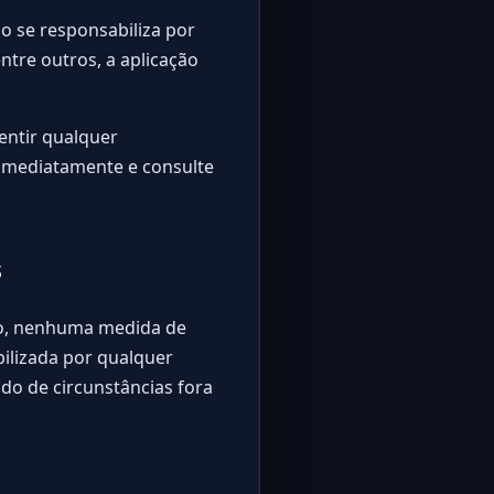
o se responsabiliza por
ntre outros, a aplicação
entir qualquer
 imediatamente e consulte
s
to, nenhuma medida de
bilizada por qualquer
do de circunstâncias fora