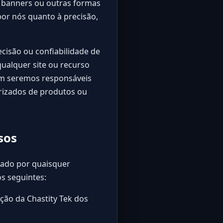
em banners ou outras formas
por nós quanto à precisão,
isão ou confiabilidade de
qualquer site ou recurso
em seremos responsáveis
rizados de produtos ou
sos
liado por quaisquer
os seguintes:
ção da Chastity Tek dos