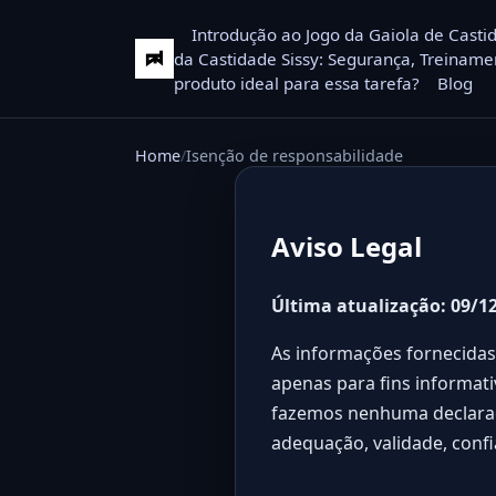
Introdução ao Jogo da Gaiola de Casti
da Castidade Sissy: Segurança, Treiname
produto ideal para essa tarefa?
Blog
Home
Isenção de responsabilidade
Aviso Legal
Última atualização: 09/1
As informações fornecidas 
apenas para fins informati
fazemos nenhuma declaraçã
adequação, validade, confi