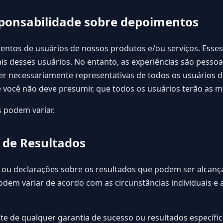
sponsabilidade sobre depoimentos
entos de usuários de nossos produtos e/ou serviços. Esse
ais desses usuários. No entanto, as experiências são pessoa
er necessariamente representativas de todos os usuários 
e você não deve presumir, que todos os usuários terão as 
s podem variar.
 de Resultados
 ou declarações sobre os resultados que podem ser alcan
dem variar de acordo com as circunstâncias individuais e 
 de qualquer garantia de sucesso ou resultados específi