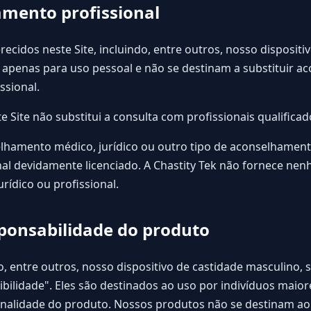
amento profissional
recidos neste Site, incluindo, entre outros, nosso dispositi
 apenas para uso pessoal e não se destinam a substituir 
ssional.
 Site não substitui a consulta com profissionais qualificad
elhamento médico, jurídico ou outro tipo de aconselhament
al devidamente licenciado. A Chastity Tek não fornece nen
ídico ou profissional.
sponsabilidade do produto
, entre outros, nosso dispositivo de castidade masculino,
bilidade". Eles são destinados ao uso por indivíduos maio
inalidade do produto. Nossos produtos não se destinam ao