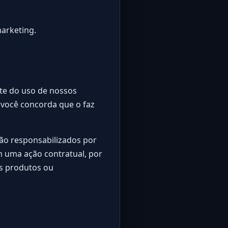
marketing.
nte do uso de nossos
 você concorda que o faz
rão responsabilizados por
em uma ação contratual, por
os produtos ou