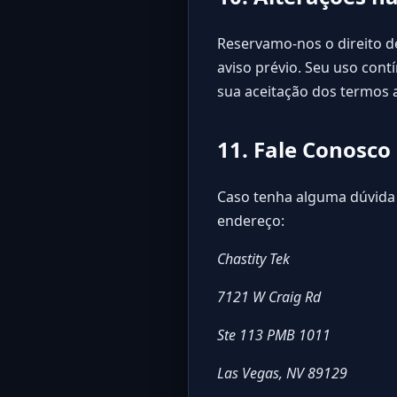
Reservamo-nos o direito d
aviso prévio. Seu uso cont
sua aceitação dos termos 
11. Fale Conosco
Caso tenha alguma dúvida 
endereço:
Chastity Tek
7121 W Craig Rd
Ste 113 PMB 1011
Las Vegas, NV 89129