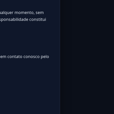
 qualquer momento, sem
sponsabilidade constitui
e em contato conosco pelo