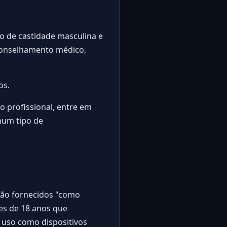
vo de castidade masculina e
aconselhamento médico,
os.
o profissional, entre em
hum tipo de
 são fornecidos "como
res de 18 anos que
 uso como dispositivos