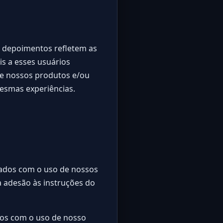
s depoimentos refletem as
is a esses usuários
de nossos produtos e/ou
mesmas experiências.
çados com o uso de nossos
a adesão às instruções do
cos com o uso de nosso