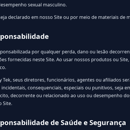
desempenho sexual masculino.
seja declarado em nosso Site ou por meio de materiais de 
sponsabilidade
esponsabilizada por qualquer perda, dano ou lesão decorre
es fornecidas neste Site. Ao usar nossos produtos ou Site,
co.
Tek, seus diretores, funcionários, agentes ou afiliados se
 incidentais, consequenciais, especiais ou punitivos, seja 
ilícito, decorrente ou relacionado ao uso ou desempenho d
 Site.
sponsabilidade de Saúde e Segurança