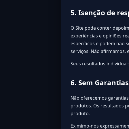
5. Isenção de re
O Site pode conter depoim
experiências e opiniões re
específicos e podem não s
serviços. Não afirmamos, 
Seus resultados individuai
6. Sem Garantias
Não oferecemos garantias
produtos. Os resultados po
produto.
Eximimo-nos expressamente