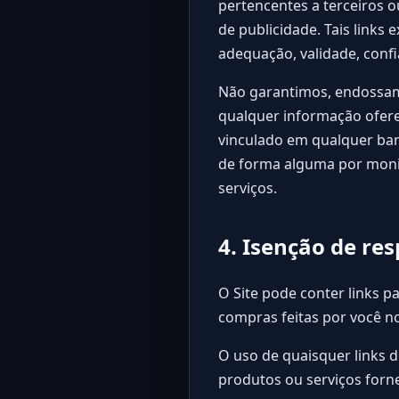
pertencentes a terceiros o
de publicidade. Tais links
adequação, validade, confi
Não garantimos, endossam
qualquer informação oferec
vinculado em qualquer ba
de forma alguma por monit
serviços.
4. Isenção de re
O Site pode conter links p
compras feitas por você no 
O uso de quaisquer links 
produtos ou serviços forne