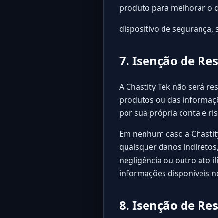
produto para melhorar o 
dispositivo de segurança, 
7. Isenção de Re
A Chastity Tek não será r
produtos ou das informaçõ
por sua própria conta e ris
Em nenhum caso a Chastity 
quaisquer danos indiretos,
negligência ou outro ato 
informações disponíveis no
8. Isenção de Re