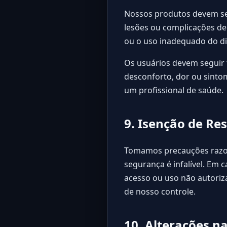
Nossos produtos devem ser
lesões ou complicações dec
ou o uso inadequado do di
Os usuários devem seguir 
desconforto, dor ou sinto
um profissional de saúde.
9. Isenção de Re
Tomamos precauções razoá
segurança é infalível. Em 
acesso ou uso não autoriz
de nosso controle.
10. Alterações n