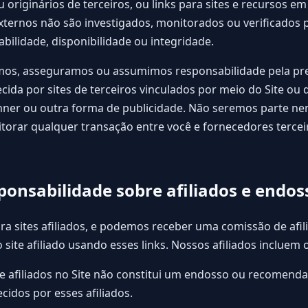
u originários de terceiros, ou links para sites e recursos 
 externos não são investigados, monitorados ou verificados 
abilidade, disponibilidade ou integridade.
os, asseguramos ou assumimos responsabilidade pela prec
ida por sites de terceiros vinculados por meio do Site ou 
nner ou outra forma de publicidade. Não seremos parte n
orar qualquer transação entre você e fornecedores tercei
sponsabilidade sobre afiliados e endos
ara sites afiliados, e podemos receber uma comissão de afi
site afiliado usando esses links. Nossos afiliados incluem 
de afiliados no Site não constitui um endosso ou recomenda
cidos por esses afiliados.