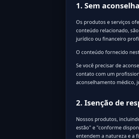
1. Sem aconselh
Os produtos e serviços ofe
conteúdo relacionado, são
jurídico ou financeiro profi
O conteúdo fornecido neste
Se você precisar de acons
contato com um profission
aconselhamento médico, jur
2. Isenção de re
Nossos produtos, incluindo
estão" e "conforme disponi
entendem a natureza e a f