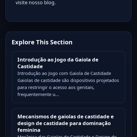
visite nosso
blog
.
Explore This Section
Introdução ao Jogo da Gaiola de
Castidade
Introdução ao Jogo com Gaiola de Castidade
Gaiolas de castidade são dispositivos projetados
para restringir o acesso aos genitais,
frequentemente u...
Mecanismos de gaiolas de castidade e
design de castidade para dominação
feminina
Mecânica das Gaiolas de Castidade e Design de