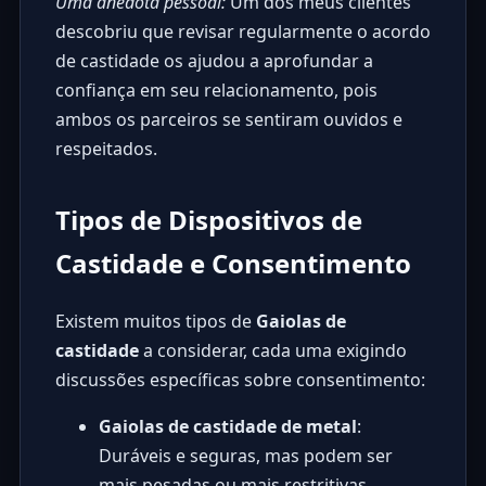
Uma anedota pessoal:
Um dos meus clientes
descobriu que revisar regularmente o acordo
de castidade os ajudou a aprofundar a
confiança em seu relacionamento, pois
ambos os parceiros se sentiram ouvidos e
respeitados.
Tipos de Dispositivos de
Castidade e Consentimento
Existem muitos tipos de
Gaiolas de
castidade
a considerar, cada uma exigindo
discussões específicas sobre consentimento:
Gaiolas de castidade de metal
:
Duráveis e seguras, mas podem ser
mais pesadas ou mais restritivas.