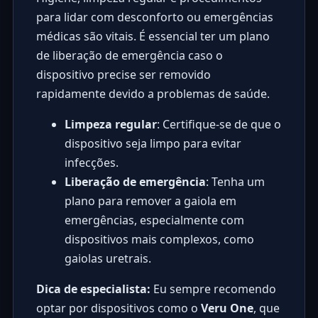
para lidar com desconforto ou emergências
médicas são vitais. É essencial ter um plano
de liberação de emergência caso o
dispositivo precise ser removido
rapidamente devido a problemas de saúde.
Limpeza regular
: Certifique-se de que o
dispositivo seja limpo para evitar
infecções.
Liberação de emergência
: Tenha um
plano para remover a gaiola em
emergências, especialmente com
dispositivos mais complexos, como
gaiolas uretrais.
Dica de especialista:
Eu sempre recomendo
optar por dispositivos como o
Veru One
, que