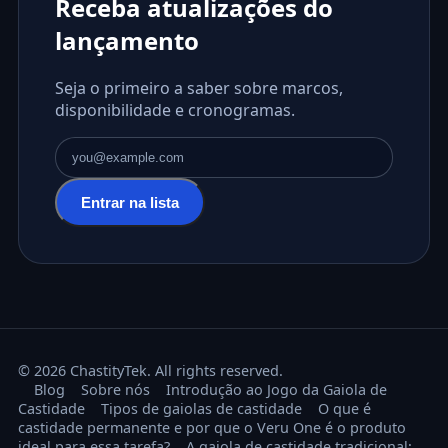
Receba atualizações do
lançamento
Seja o primeiro a saber sobre marcos,
disponibilidade e cronogramas.
Endereço de e-mail
Entrar na lista
© 2026 ChastityTek. All rights reserved.
Blog
Sobre nós
Introdução ao Jogo da Gaiola de
Castidade
Tipos de gaiolas de castidade
O que é
castidade permanente e por que o Veru One é o produto
ideal para essa tarefa?
A gaiola de castidade tradicional: