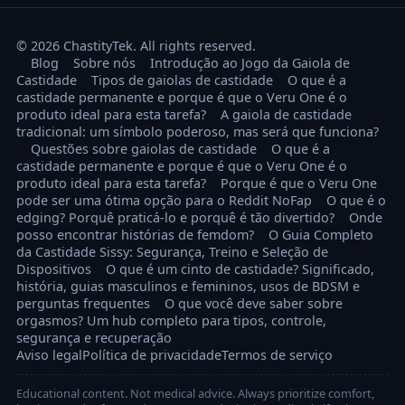
© 2026 ChastityTek. All rights reserved.
Blog
Sobre nós
Introdução ao Jogo da Gaiola de
Castidade
Tipos de gaiolas de castidade
O que é a
castidade permanente e porque é que o Veru One é o
produto ideal para esta tarefa?
A gaiola de castidade
tradicional: um símbolo poderoso, mas será que funciona?
Questões sobre gaiolas de castidade
O que é a
castidade permanente e porque é que o Veru One é o
produto ideal para esta tarefa?
Porque é que o Veru One
pode ser uma ótima opção para o Reddit NoFap
O que é o
edging? Porquê praticá-lo e porquê é tão divertido?
Onde
posso encontrar histórias de femdom?
O Guia Completo
da Castidade Sissy: Segurança, Treino e Seleção de
Dispositivos
O que é um cinto de castidade? Significado,
história, guias masculinos e femininos, usos de BDSM e
perguntas frequentes
O que você deve saber sobre
orgasmos? Um hub completo para tipos, controle,
segurança e recuperação
Aviso legal
Política de privacidade
Termos de serviço
Educational content. Not medical advice. Always prioritize comfort,