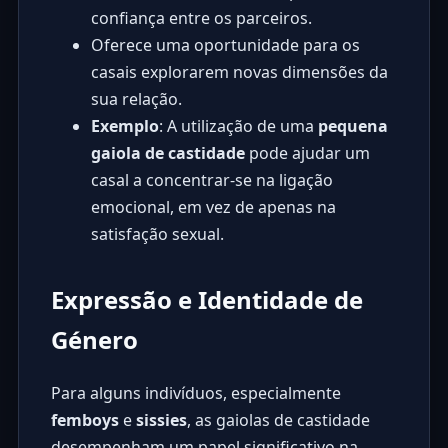
confiança entre os parceiros.
Oferece uma oportunidade para os
casais explorarem novas dimensões da
sua relação.
Exemplo
: A utilização de uma
pequena
gaiola de castidade
pode ajudar um
casal a concentrar-se na ligação
emocional, em vez de apenas na
satisfação sexual.
Expressão e Identidade de
Género
Para alguns indivíduos, especialmente
femboys
e
sissies
, as gaiolas de castidade
desempenham um papel significativo na