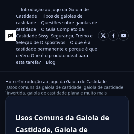
Introdução ao Jogo da Gaiola de
Castidade
Tipos de gaiolas de
castidade
Questões sobre gaiolas de
castidade
O Guia Completo da
Castidade Sissy: Segurança, Treino e
Seleção de Dispositivos
O que é a
castidade permanente e porque é que
o Veru One é o produto ideal para
esta tarefa?
Blog
Home
Introdução ao Jogo da Gaiola de Castidade
Usos comuns da gaiola de castidade, gaiola de castidade
invertida, gaiola de castidade plana e muito mais
Usos Comuns da Gaiola de
Castidade, Gaiola de