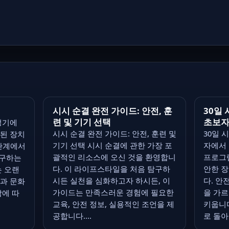
시시 순결 완전 가이드: 안전, 훈
30일
련 및 기기 선택
초보자
성기에
시시 순결 완전 가이드: 안전, 훈련 및
30일 
된 장치
기기 선택 시시 순결에 관한 가장 포
자에서
 관계에서
괄적인 리소스에 오신 것을 환영합니
프로그
탐구하는
다. 이 라이프스타일을 처음 탐구하
안한 
는 오랜
시든 실천을 심화하고자 하시든, 이
다. 안
과 문화
가이드는 만족스러운 경험에 필요한
을 가
남에 따
교육, 안전 정보, 실용적인 조언을 제
키웁니다
공합니다....
로 돌아