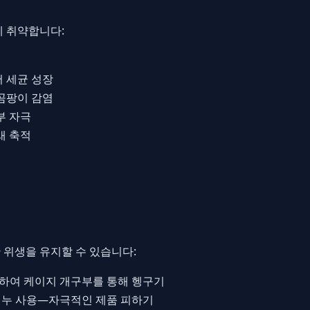
에 취약합니다:
 세균 성장
곰팡이 감염
부 자극
새 축적
 위생을 유지할 수 있습니다:
하여 케이지 개구부를 통해 헹구기
비누 사용—자극적인 제품 피하기