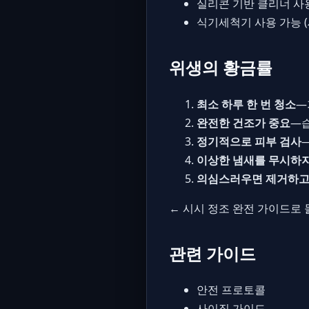
실리콘 기반 클리너 사
식기세척기 사용 가능 (
위생의 황금률
최소 하루 한 번 청소
—
완전한 건조가 중요
—
정기적으로 피부 검사
이상한 냄새를 무시하
의심스러우면 제거하고
← 시시 정조 완전 가이드로
관련 가이드
안전 프로토콜
사이징 가이드