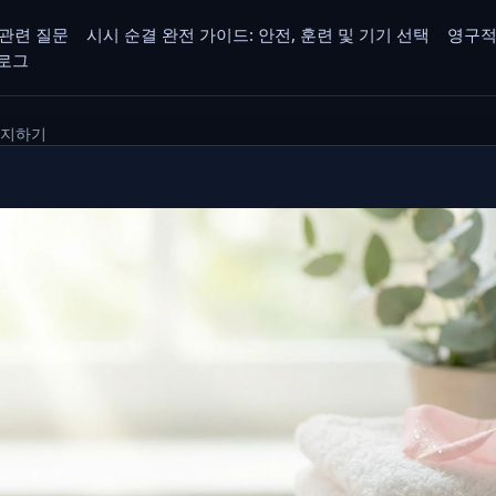
관련 질문
시시 순결 완전 가이드: 안전, 훈련 및 기기 선택
영구적
로그
유지하기