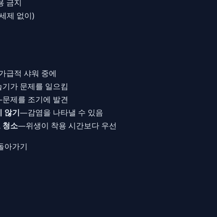
용 금지
세제 없이)
가급적 샤워 중에
습기가 문제를 일으킴
—문제를 조기에 발견
지 않기
—감염을 나타낼 수 있음
 청소
—위생이 착용 시간보다 우선
 돌아가기