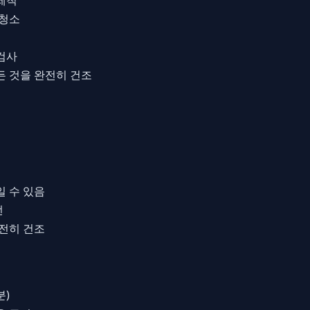
 청소
검사
든 것을 완전히 건조
일 수 있음
전
완전히 건조
분)