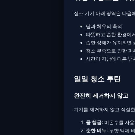
정조 기기 아래 영역은 다음
땀과 체유의 축적
따뜻하고 습한 환경에서
습한 상태가 유지되면 
청소 부족으로 인한 피
시간이 지남에 따른 냄
일일 청소 루틴
완전히 제거하지 않고
기기를 제거하지 않고 적절한
물 헹굼:
미온수를 사용
순한 비누:
무향 액체 