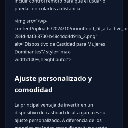
incluir control remoto para que el usuario
pueda controlarlos a distancia.
<img src="
/wp-
content/uploads/2024/10/orionflood_fit_attactive
284d-4af3-8730-b48c4dd4d91b_2.png
"
alt="Dispositivo de Castidad para Mujeres
Dominantes"/ style="max-
width:100%;height:auto;">
Ajuste personalizado y
comodidad
La principal ventaja de invertir en un
dispositivo de castidad de alta gama es su
ajuste personalizado. A diferencia de los