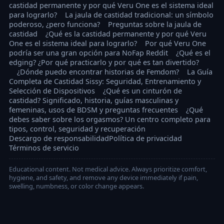
castidad permanente y por qué Veru One es el sistema ideal
para lograrlo?
La jaula de castidad tradicional: un símbolo
poderoso, ¿pero funciona?
Preguntas sobre la jaula de
castidad
¿Qué es la castidad permanente y por qué Veru
One es el sistema ideal para lograrlo?
Por qué Veru One
podría ser una gran opción para NoFap Reddit
¿Qué es el
edging? ¿Por qué practicarlo y por qué es tan divertido?
¿Dónde puedo encontrar historias de Femdom?
La Guía
Completa de Castidad Sissy: Seguridad, Entrenamiento y
Selección de Dispositivos
¿Qué es un cinturón de
castidad? Significado, historia, guías masculinas y
femeninas, usos de BDSM y preguntas frecuentes
¿Qué
debes saber sobre los orgasmos? Un centro completo para
tipos, control, seguridad y recuperación
Descargo de responsabilidad
Política de privacidad
Términos de servicio
Educational content. Not medical advice. Always prioritize comfort,
hygiene, and safety, and remove any device immediately if pain,
swelling, numbness, or color change appears.