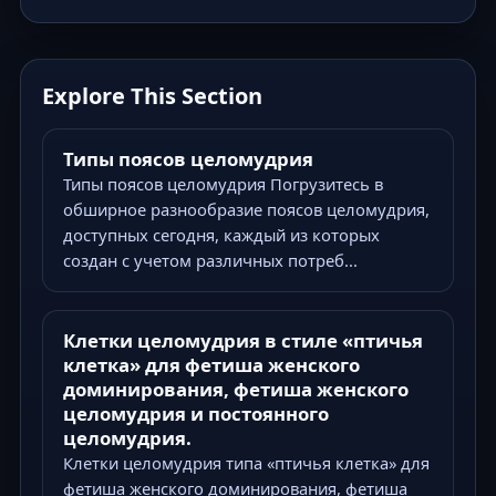
Explore This Section
Типы поясов целомудрия
Типы поясов целомудрия Погрузитесь в
обширное разнообразие поясов целомудрия,
доступных сегодня, каждый из которых
создан с учетом различных потреб...
Клетки целомудрия в стиле «птичья
клетка» для фетиша женского
доминирования, фетиша женского
целомудрия и постоянного
целомудрия.
Клетки целомудрия типа «птичья клетка» для
фетиша женского доминирования, фетиша