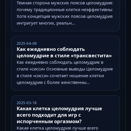
Темная сторона мужских поясов целомудрия:
почему традиционные клетки неэффективны
Хотя концепция мужских поясов целомудрия
интригует многих, реальн...
2025-04-09
Как ежедневно соблюдать
целомудрие в стиле «трансвестита»
Как ежедневно соблюдать целомудрие в
стиле «сисси» Основные выводы Целомудрие
в стиле «сисси» сочетает ношение клетки
целомудрия с более женственны...
2025-03-18
Какая клетка целомудрия лучше
всего подходит для игр с
испорченным оргазмом?
Какая клетка целомудрия лучше всего