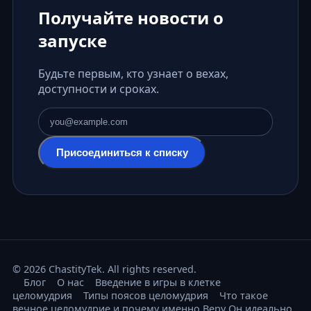
Получайте новости о
запуске
Будьте первым, кто узнает о вехах,
доступности и сроках.
Адрес электронной почты
Присоединиться к списку
© 2026 ChastityTek. All rights reserved.
Блог
О нас
Введение в игры в клетке
целомудрия
Типы поясов целомудрия
Что такое
вечное целомудрие и почему именно Веру Он идеально