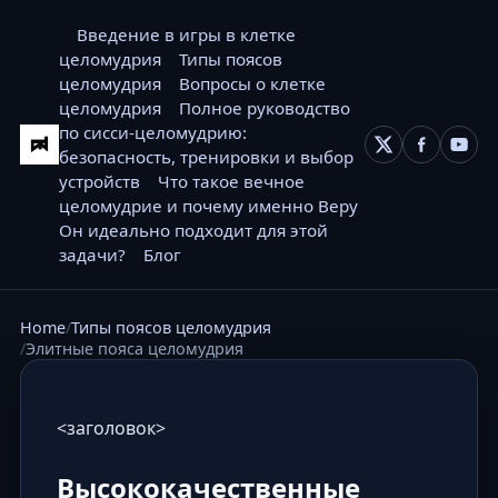
Введение в игры в клетке
целомудрия
Типы поясов
целомудрия
Вопросы о клетке
целомудрия
Полное руководство
по сисси-целомудрию:
безопасность, тренировки и выбор
устройств
Что такое вечное
целомудрие и почему именно Веру
Он идеально подходит для этой
задачи?
Блог
Home
Типы поясов целомудрия
Элитные пояса целомудрия
<заголовок>
Высококачественные