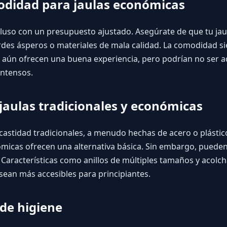
odidad para jaulas económicas
ncluso con un presupuesto ajustado. Asegúrate de que tu ja
ordes ásperos o materiales de mala calidad. La comodidad s
aún ofrecen una buena experiencia, pero podrían no ser 
intensos.
aulas tradicionales y económicas
 castidad tradicionales, a menudo hechas de acero o plástic
ómicas ofrecen una alternativa básica. Sin embargo, pueden
Características como anillos de múltiples tamaños y acolch
sean más accesibles para principiantes.
de higiene