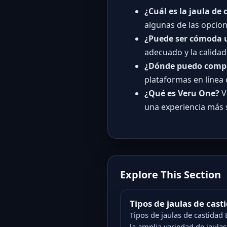
¿Cuál es la jaula d
algunas de las opcio
¿Puede ser cómoda u
adecuado y la calidad
¿Dónde puedo compr
plataformas en línea 
¿Qué es Veru One?
V
una experiencia más 
Explore This Section
Tipos de jaulas de cast
Tipos de jaulas de castidad 
la amplia variedad de jaulas