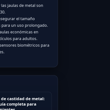
 las jaulas de metal son
30.
asegurar el tamaño
as para un uso prolongado.
aulas económicas en
ículos para adultos.
 sensores biométricos para
es.
 de castidad de metal:
uía completa para
ipiantes