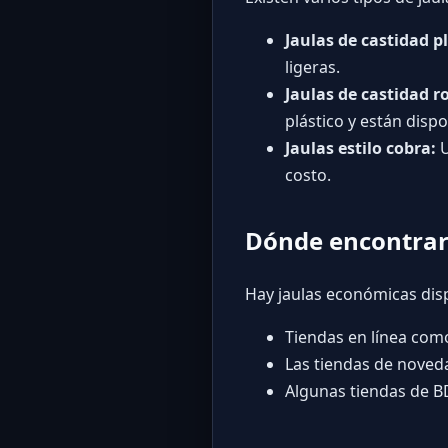
Jaulas de castidad p
ligeras.
Jaulas de castidad r
plástico y están dispo
Jaulas estilo cobra:
U
costo.
Dónde encontrar 
Hay jaulas económicas disp
Tiendas en línea co
Las tiendas de noveda
Algunas tiendas de 