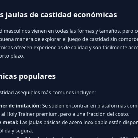
as jaulas de castidad económicas
dad masculinos vienen en todas las formas y tamaños, pero
uena manera de explorar el juego de castidad sin compro
icas ofrecen experiencias de calidad y son fácilmente acce
orto plazo.
icas populares
astidad asequibles más comunes incluyen:
ner de imitación:
Se suelen encontrar en plataformas com
al Holy Trainer premium, pero a una fracción del costo.
e metal:
Las jaulas básicas de acero inoxidable están dispon
lida y segura.