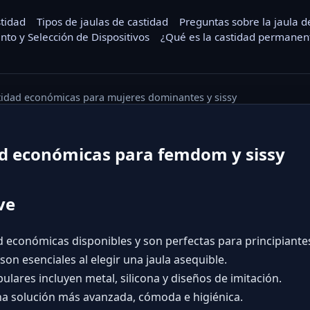
stidad
Tipos de jaulas de castidad
Preguntas sobre la jaula d
nto y Selección de Dispositivos
¿Qué es la castidad permanent
stidad económicas para mujeres dominantes y sissy
ad económicas para femdom y sissy
ve
d económicas disponibles y son perfectas para principiante
e son esenciales al elegir una jaula asequible.
lares incluyen metal, silicona y diseños de imitación.
na solución más avanzada, cómoda e higiénica.