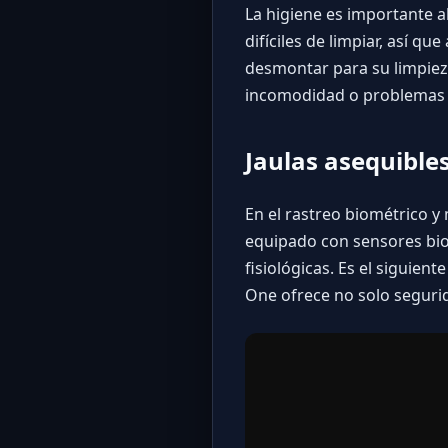
La higiene es importante a
difíciles de limpiar, así q
desmontar para su limpiez
incomodidad o problemas d
Jaulas asequible
En el
rastreo biométrico
y 
equipado con sensores bio
fisiológicas. Es el siguien
One ofrece no solo seguri