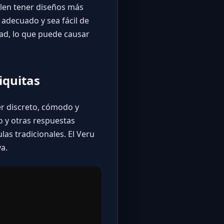
elen tener diseños más
e adecuado y sea fácil de
ad, lo que puede causar
iquitas
er discreto, cómodo y
o y otras respuestas
las tradicionales. El Veru
a.