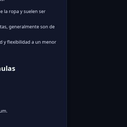
 la ropa y suelen ser
tas, generalmente son de
 y flexibilidad a un menor
aulas
ium.