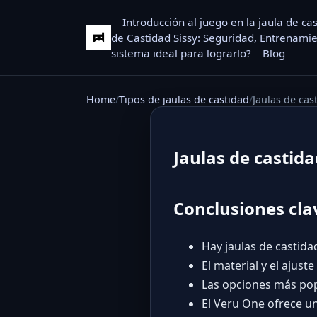
Introducción al juego en la jaula de ca
de Castidad Sissy: Seguridad, Entrenamie
sistema ideal para lograrlo?
Blog
Home
Tipos de jaulas de castidad
Jaulas de ca
Jaulas de castid
Conclusiones cla
Hay jaulas de castida
El material y el ajust
Las opciones más popu
El Veru One ofrece u