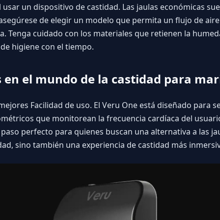
l usar un dispositivo de castidad. Las jaulas económicas su
ue asegúrese de elegir un modelo que permita un flujo de air
a. Tenga cuidado con los materiales que retienen la humed
e higiene con el tiempo.
s en el mundo de la castidad para mar
mejores Facilidad de uso. El Veru One está diseñado para s
métricos que monitorean la frecuencia cardíaca del usuari
te paso perfecto para quienes buscan una alternativa a las jau
dad, sino también una experiencia de castidad más inmersiv