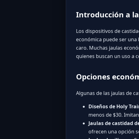
Introducción a l
Los dispositivos de casti
económica puede ser una b
caro. Muchas jaulas económ
quienes buscan un uso a c
Opciones económ
Algunas de las jaulas de c
Diseños de Holy Trai
menos de $30. Imitan 
Jaulas de castidad d
ofrecen una opción só