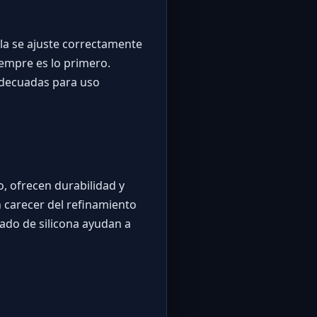
ula se ajuste correctamente
iempre es lo primero.
adecuadas para uso
o, ofrecen durabilidad y
 carecer del refinamiento
ado de silicona ayudan a