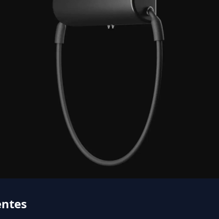
entes