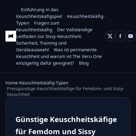
Einführung in das
Keuschheitskäfigspiel
Keuschheitskäfig-
Typen
Fragen zum
Keuschheitskäfig
Der Vollständige
Leitfaden zur Sissy-Keuschheit:
Sicherheit, Training und
Geräteauswahl
Was ist permanente
Keuschheit und warum ist The Veru One
einzigartig dafür geeignet?
Blog
Home
Keuschheitskäfig-Typen
Preisgünstige Keuschheitskäfige für Femdom- und Sissy-
Keuschheit
Günstige Keuschheitskäfige
für Femdom und Sissy