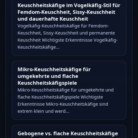
Keuschheitskäfige im Vogelkäfig-Stil für
Femdom-Keuschheit, Sissy-Keuschheit
und dauerhafte Keuschheit
Vogelkäfig-Keuschheitskäfige für Femdom-
Keuschheit, Sissy-Keuschheit und permanente
Keuschheit Wichtigste Erkenntnisse Vogelkäfig-
Keuschheitskäfige...
Mikro-Keuschheitskäfige für
umgekehrte und flache
Keuschheitskäfigspiele
Mikro-Keuschheitskäfige für umgekehrte und
flache Keuschheitskäfigspiele Wichtigste
Erkenntnisse Mikro-Keuschheitskäfige sind
extrem klein und werd...
Gebogene vs. flache Keuschheitskäfige