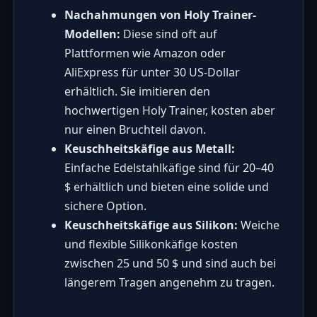
Nachahmungen von Holy Trainer-
Modellen:
Diese sind oft auf
Plattformen wie Amazon oder
AliExpress für unter 30 US-Dollar
erhältlich. Sie imitieren den
hochwertigen Holy Trainer, kosten aber
nur einen Bruchteil davon.
Keuschheitskäfige aus Metall:
Einfache Edelstahlkäfige sind für 20–40
$ erhältlich und bieten eine solide und
sichere Option.
Keuschheitskäfige aus Silikon:
Weiche
und flexible Silikonkäfige kosten
zwischen 25 und 50 $ und sind auch bei
längerem Tragen angenehm zu tragen.