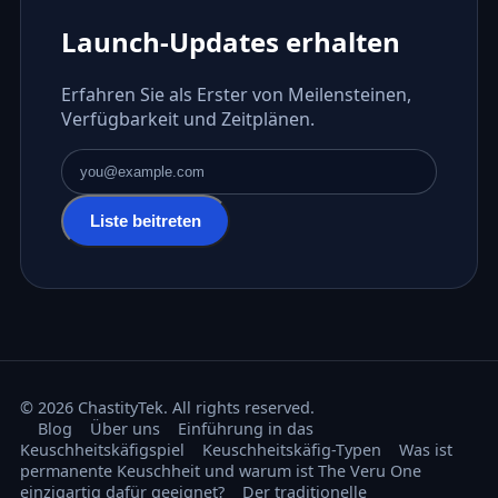
Launch-Updates erhalten
Erfahren Sie als Erster von Meilensteinen,
Verfügbarkeit und Zeitplänen.
E-Mail-Adresse
Liste beitreten
© 2026 ChastityTek. All rights reserved.
Blog
Über uns
Einführung in das
Keuschheitskäfigspiel
Keuschheitskäfig-Typen
Was ist
permanente Keuschheit und warum ist The Veru One
einzigartig dafür geeignet?
Der traditionelle