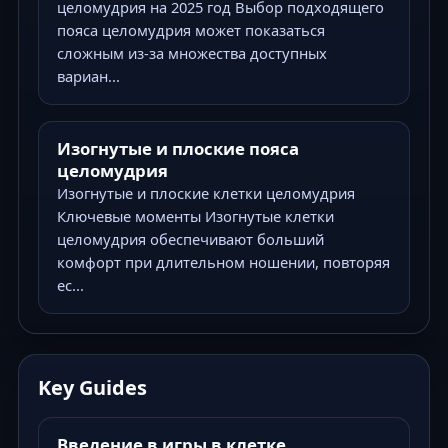
целомудрия на 2025 год Выбор подходящего
пояса целомудрия может показаться
сложным из-за множества доступных
вариан...
Изогнутые и плоские пояса
целомудрия
Изогнутые и плоские клетки целомудрия
Ключевые моменты Изогнутые клетки
целомудрия обеспечивают больший
комфорт при длительном ношении, повторяя
ес...
Key Guides
Введение в игры в клетке