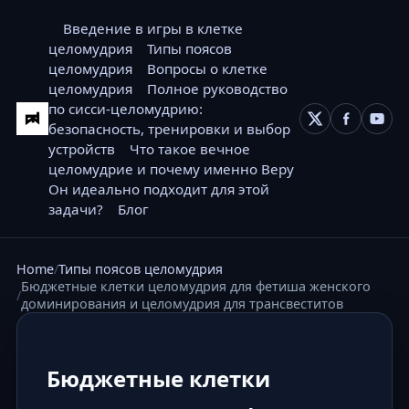
Введение в игры в клетке
целомудрия
Типы поясов
целомудрия
Вопросы о клетке
целомудрия
Полное руководство
по сисси-целомудрию:
безопасность, тренировки и выбор
устройств
Что такое вечное
целомудрие и почему именно Веру
Он идеально подходит для этой
задачи?
Блог
Home
Типы поясов целомудрия
Бюджетные клетки целомудрия для фетиша женского
доминирования и целомудрия для трансвеститов
Бюджетные клетки