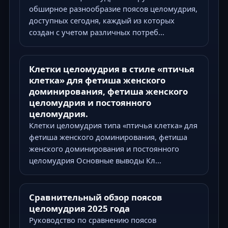
обширное разнообразие поясов целомудрия,
доступных сегодня, каждый из которых
создан с учетом различных потреб...
Клетки целомудрия в стиле «птичья
клетка» для фетиша женского
доминирования, фетиша женского
целомудрия и постоянного
целомудрия.
Клетки целомудрия типа «птичья клетка» для
фетиша женского доминирования, фетиша
женского доминирования и постоянного
целомудрия Основные выводы Кл...
Сравнительный обзор поясов
целомудрия 2025 года
Руководство по сравнению поясов