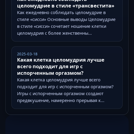
целомудрие в стиле «трансвестита»
Как ежедневно соблюдать целомудрие в
стиле «сисси» Основные выводы Целомудрие
в стиле «сисси» сочетает ношение клетки
целомудрия с более женственны...
2025-03-18
Какая клетка целомудрия лучше
всего подходит для игр с
испорченным оргазмом?
Какая клетка целомудрия лучше всего
подходит для игр с испорченным оргазмом?
Игры с испорченным оргазмом создают
предвкушение, намеренно прерывая к...