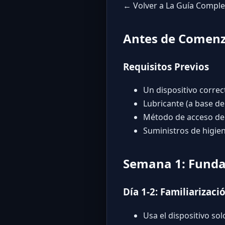
← Volver a La Guía Comple
Antes de Comen
Requisitos Previos
Un dispositivo corre
Lubricante (a base de
Método de acceso de 
Suministros de higien
Semana 1: Funda
Día 1-2: Familiarizaci
Usa el dispositivo so