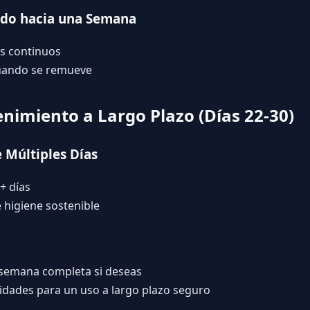
ndo hacia una Semana
as continuos
uando se remueve
imiento a Largo Plazo (Días 22-30)
e Múltiples Días
+ días
e higiene sostenible
n
 semana completa si deseas
lidades para un uso a largo plazo seguro