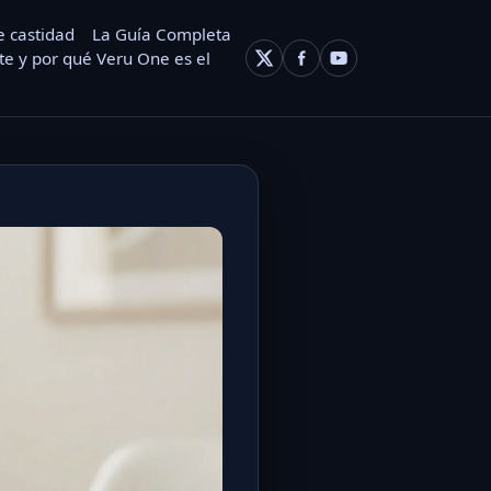
e castidad
La Guía Completa
e y por qué Veru One es el