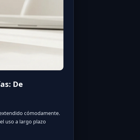
as: De
so extendido cómodamente.
l uso a largo plazo