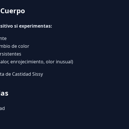
 Cuerpo
sitivo si experimentas:
nte
mbio de color
rsistentes
alor, enrojecimiento, olor inusual)
ta de Castidad Sissy
das
dad