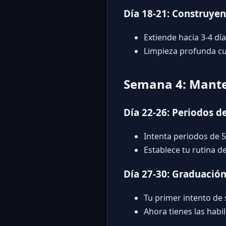
Día 18-21: Construye
Extiende hacia 3-4 dí
Limpieza profunda c
Semana 4: Manten
Día 22-26: Periodos d
Intenta periodos de 5
Establece tu rutina d
Día 27-30: Graduació
Tu primer intento de
Ahora tienes las habi