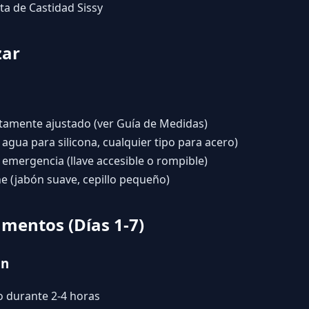
ta de Castidad Sissy
zar
ctamente ajustado (ver
Guía de Medidas
)
 agua para silicona, cualquier tipo para acero)
emergencia (llave accesible o rompible)
e (jabón suave, cepillo pequeño)
mentos (Días 1-7)
ón
lo durante 2-4 horas