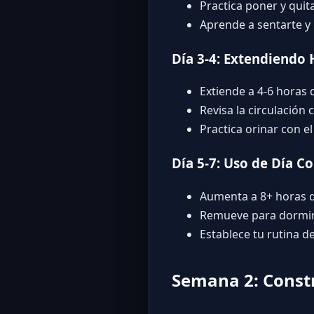
Practica poner y quita
Aprende a sentarte 
Día 3-4: Extendiendo 
Extiende a 4-6 horas
Revisa la circulación
Practica orinar con e
Día 5-7: Uso de Día C
Aumenta a 8+ horas d
Remueve para dormi
Establece tu rutina d
Semana 2: Constr