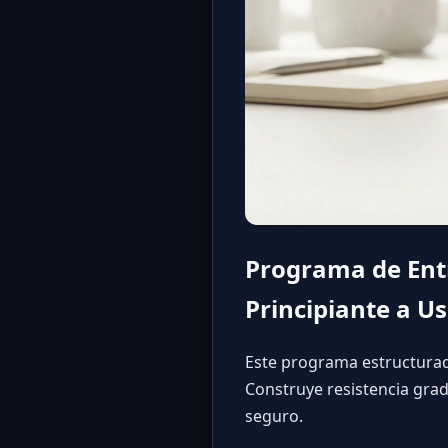
Programa de Entr
Principiante a U
Este programa estructurad
Construye resistencia grad
seguro.