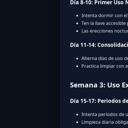
Día 8-10: Primer Uso
Intenta dormir con el
Ten la llave accesibl
Las erecciones noctu
Día 11-14: Consolidac
Alterna días de uso 
Practica limpiar con e
Semana 3: Uso Ex
Día 15-17: Periodos d
Intenta periodos de 
Limpieza diaria oblig