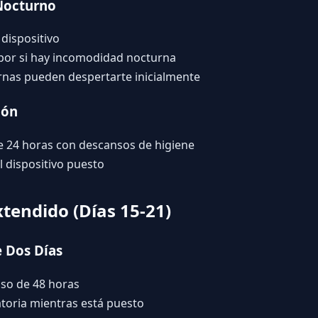
 Nocturno
 dispositivo
e por si hay incomodidad nocturna
rnas pueden despertarte inicialmente
ión
de 24 horas con descansos de higiene
l dispositivo puesto
tendido (Días 15-21)
e Dos Días
uso de 48 horas
atoria mientras está puesto