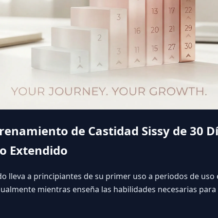
enamiento de Castidad Sissy de 30 Dí
so Extendido
o lleva a principiantes de su primer uso a periodos de u
ualmente mientras enseña las habilidades necesarias para e