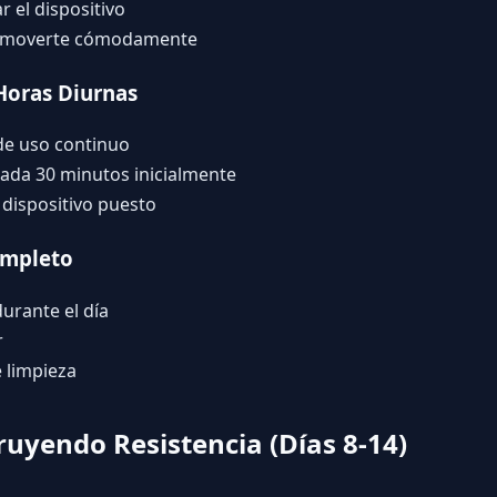
r el dispositivo
y moverte cómodamente
Horas Diurnas
 de uso continuo
 cada 30 minutos inicialmente
l dispositivo puesto
ompleto
urante el día
r
e limpieza
uyendo Resistencia (Días 8-14)