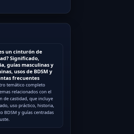
es un cinturón de
ad? Significado,
ia, guías masculinas y
inas, usos de BDSM y
ntas frecuentes
tro temático completo
temas relacionados con el
n de castidad, que incluye
cado, uso práctico, historia,
to BDSM y guías centradas
juste.