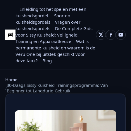
Inleiding tot het spelen met een
kuisheidsgordel.
Soorten
kuisheidsgordels
Vragen over
kuisheidsgordels
De Complete Gids
voor Sissy Kuisheid: Veiligheid,
Training en Apparaatkeuze
Wat is
permanente kuisheid en waarom is de
Veru One bij uitstek geschikt voor
deze taak?
Blog
Home
30-Daags Sissy Kuisheid Trainingsprogramma: Van
Beginner tot Langdurig Gebruik