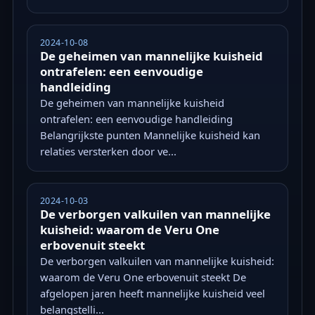
2024-10-08
De geheimen van mannelijke kuisheid
ontrafelen: een eenvoudige
handleiding
De geheimen van mannelijke kuisheid
ontrafelen: een eenvoudige handleiding
Belangrijkste punten Mannelijke kuisheid kan
relaties versterken door ve...
2024-10-03
De verborgen valkuilen van mannelijke
kuisheid: waarom de Veru One
erbovenuit steekt
De verborgen valkuilen van mannelijke kuisheid:
waarom de Veru One erbovenuit steekt De
afgelopen jaren heeft mannelijke kuisheid veel
belangstelli...