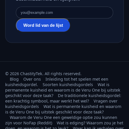
E-mailadres
Word lid van de lijst
© 2026 ChastityTek. All rights reserved.
Blog
Over ons
Inleiding tot het spelen met een
kuisheidsgordel.
Soorten kuisheidsgordels
Wat is
permanente kuisheid en waarom is de Veru One bij uitstek
geschikt voor deze taak?
De traditionele kuisheidsgordel:
een krachtig symbool, maar werkt het wel?
Vragen over
kuisheidsgordels
Wat is permanente kuisheid en waarom
is de Veru One bij uitstek geschikt voor deze taak?
Waarom de Veru One een geweldige optie zou kunnen
zijn voor NoFap (Reddit)
Wat is edging? Waarom zou je het
doen, en waarom is het zo leuk?
Waar kan ik verhalen over