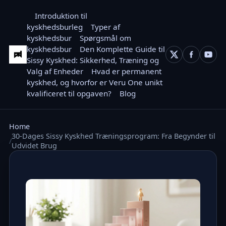
Introduktion til
kyskhedsburleg
Typer af
kyskhedsbur
Spørgsmål om
kyskhedsbur
Den Komplette Guide til
Sissy Kyskhed: Sikkerhed, Træning og
Valg af Enheder
Hvad er permanent
kyskhed, og hvorfor er Veru One unikt
kvalificeret til opgaven?
Blog
Home
30-Dages Sissy Kyskhed Træningsprogram: Fra Begynder til
Udvidet Brug