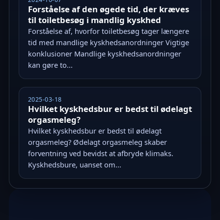
Forståelse af den øgede tid, der kræves
til toiletbesøg i mandlig kyskhed
Forståelse af, hvorfor toiletbesøg tager længere
tid med mandlige kyskhedsanordninger Vigtige
konklusioner Mandlige kyskhedsanordninger
kan gøre to...
2025-03-18
Hvilket kyskhedsbur er bedst til ødelagt
orgasmeleg?
Hvilket kyskhedsbur er bedst til ødelagt
orgasmeleg? Ødelagt orgasmeleg skaber
forventning ved bevidst at afbryde klimaks.
Kyskhedsbure, uanset om...