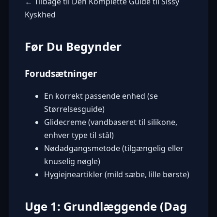
← Tilbage til Den Komplette Guide til Sissy
Kyskhed
Før Du Begynder
Forudsætninger
En korrekt passende enhed (se
Størrelsesguide
)
Glidecreme (vandbaseret til silikone,
enhver type til stål)
Nødadgangsmetode (tilgængelig eller
knuselig nøgle)
Hygiejneartikler (mild sæbe, lille børste)
Uge 1: Grundlæggende (Dag