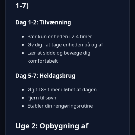
1-7)
Dag 1-2: Tilvænning
Bær kun enheden i 2-4 timer
Øv dig i at tage enheden på og af
Lær at sidde og bevæge dig
komfortabelt
Dag 5-7: Heldagsbrug
Øg til 8+ timer i løbet af dagen
Fjern til søvn
Etabler din rengøringsrutine
Uge 2: Opbygning af