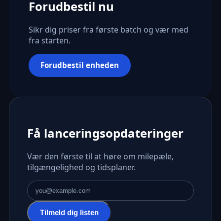
Forudbestil nu
Sikr dig priser fra første batch og vær med
fra starten.
Forudbestil enheden
Få lanceringsopdateringer
Vær den første til at høre om milepæle,
tilgængelighed og tidsplaner.
E-mailadresse
Tilmeld dig listen