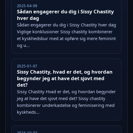
2025-04-09
Sådan engagerer du dig i Sissy Chastity
hver dag
Sådan engagerer du dig i Sissy Chastity hver dag
Vigtige konklusioner Sissy chastity kombinerer
et kyskhedsbur med at opføre sig mere feminint
og u...
2025-01-07
Sissy Chastity, hvad er det, og hvordan
begynder jeg at have det sjovt med
det?
Sissy Chastity Hvad er det, og hvordan begynder
jeg at have det sjovt med det? Sissy chastity
kombinerer underkastelse og feminisering med
kyskheds...
2024-10-07