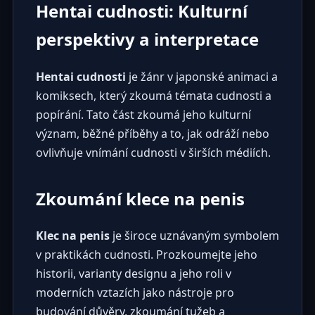
Hentai cudnosti: Kulturní
perspektivy a interpretace
Hentai cudnosti
je žánr v japonské animaci a
komiksech, který zkoumá témata cudnosti a
popírání. Tato část zkoumá jeho kulturní
význam, běžné příběhy a to, jak odráží nebo
ovlivňuje vnímání cudnosti v širších médiích.
Zkoumání klece na penis
Klec na penis
je široce uznávaným symbolem
v praktikách cudnosti. Prozkoumejte jeho
historii, varianty designu a jeho roli v
moderních vztazích jako nástroje pro
budování důvěry, zkoumání tužeb a