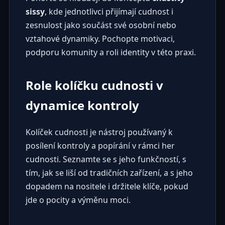
sissy
, kde jednotlivci přijímají cudnost i
zesnulost jako součást své osobní nebo
vztahové dynamiky. Pochopte motivaci,
podporu komunity a roli identity v této praxi.
Role kolíčku cudnosti v
dynamice kontroly
Kolíček cudnosti je nástroj používaný k
posílení kontroly a popírání v rámci her
cudnosti. Seznamte se s jeho funkčností, s
tím, jak se liší od tradičních zařízení, a s jeho
dopadem na nositele i držitele klíče, pokud
jde o pocity a výměnu moci.