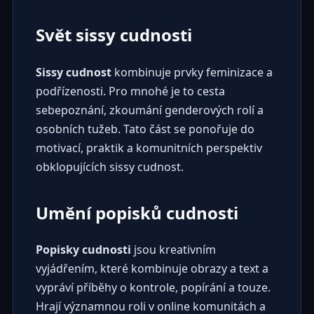
Svět sissy cudnosti
Sissy cudnost
kombinuje prvky feminizace a
podřízenosti. Pro mnohé je to cesta
sebepoznání, zkoumání genderových rolí a
osobních tužeb. Tato část se ponořuje do
motivací, praktik a komunitních perspektiv
obklopujících sissy cudnost.
Umění popisků cudnosti
Popisky cudnosti
jsou kreativním
vyjádřením, které kombinuje obrazy a text a
vypráví příběhy o kontrole, popírání a touze.
Hrají významnou roli v online komunitách a