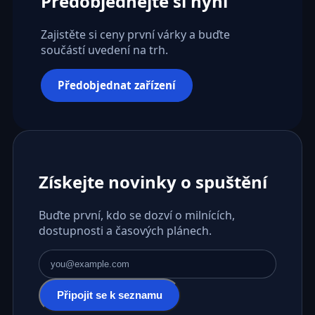
Předobjednejte si nyní
Zajistěte si ceny první várky a buďte
součástí uvedení na trh.
Předobjednat zařízení
Získejte novinky o spuštění
Buďte první, kdo se dozví o milnících,
dostupnosti a časových plánech.
E-mailová adresa
Připojit se k seznamu