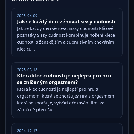
2025-04-09
Jak se každý den věnovat sissy cudnosti
Jak se každý den věnovat sissy cudnosti Klíčové
poznatky Sissy cudnost kombinuje nošení klece
cudnosti s ženskějším a submisivním chováním.
Klec cu...
2025-03-18
Která klec cudnosti je nejlepší pro hru
se zničeným orgasmem?
Která klec cudnosti je nejlepší pro hru s
orgasmem, která se zhoršuje? Hra s orgasmem,
která se zhoršuje, vytváří očekávání tím, že
záměrně přerušu...
2024-12-17