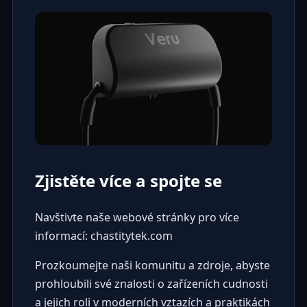
Zjistěte více a spojte se
Navštivte naše webové stránky pro více
informací:
chastitytek.com
Prozkoumejte naši komunitu a zdroje, abyste
prohloubili své znalosti o zařízeních cudnosti
a jejich roli v moderních vztazích a praktikách