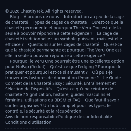
© 2026 ChastityTek. All rights reserved.
Blog
À propos de nous
Introduction au jeu de la cage
de chasteté
Types de cages de chasteté
Qu’est-ce que la
chasteté permanente et pourquoi The Veru One est-elle la
seule à pouvoir répondre à cette exigence ?
La cage de
chasteté traditionnelle : un symbole puissant, mais est-elle
efficace ?
Questions sur les cages de chasteté
Qu’est-ce
que la chasteté permanente et pourquoi The Veru One est-
elle la seule à pouvoir répondre à cette exigence ?
Pourquoi le Veru One pourrait être une excellente option
pour NoFap (Reddit)
Qu’est-ce que l’edging ? Pourquoi le
pratiquer et pourquoi est-ce si amusant ?
Où puis-je
trouver des histoires de domination féminine ?
Le Guide
Complet de la Chasteté Sissy : Sécurité, Entraînement et
Sélection de Dispositifs
Qu'est-ce qu'une ceinture de
chasteté ? Signification, histoire, guides masculins et
féminins, utilisations du BDSM et FAQ
Que faut-il savoir
sur les orgasmes ? Un hub complet pour les types, le
contrôle, la sécurité et la récupération
Avis de non-responsabilité
Politique de confidentialité
Conditions d'utilisation