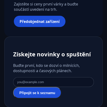
Zajistěte si ceny první várky a buďte
součástí uvedení na trh.
Předobjednat zařízení
Získejte novinky o spuštění
Buďte první, kdo se dozví o milnících,
dostupnosti a časových plánech.
E-mailová adresa
Připojit se k seznamu