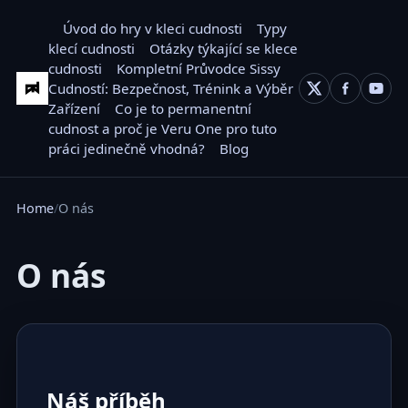
Úvod do hry v kleci cudnosti
Typy
klecí cudnosti
Otázky týkající se klece
cudnosti
Kompletní Průvodce Sissy
Cudností: Bezpečnost, Trénink a Výběr
Zařízení
Co je to permanentní
cudnost a proč je Veru One pro tuto
práci jedinečně vhodná?
Blog
Home
O nás
O nás
Náš příběh