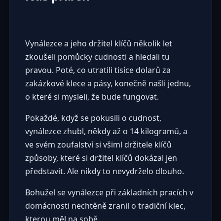
Vynálezce a jeho držitel klíčů několik let
zkoušeli pomůcky cudnosti a hledali tu
pravou. Poté, co utratili tisíce dolarů za
zakázkové klece a pásy, konečně našli jednu,
o které si mysleli, že bude fungovat.
Pokaždé, když se pokusili o cudnost,
vynálezce zhubl, někdy až o 14 kilogramů, a
ve svém zoufalství si všiml držitele klíčů
způsoby, které si držitel klíčů dokázal jen
představit. Ale nikdy to nevydrželo dlouho.
Bohužel se vynálezce při základních pracích v
domácnosti nechtěně zranil o tradiční klec,
kterou měl na sobě.