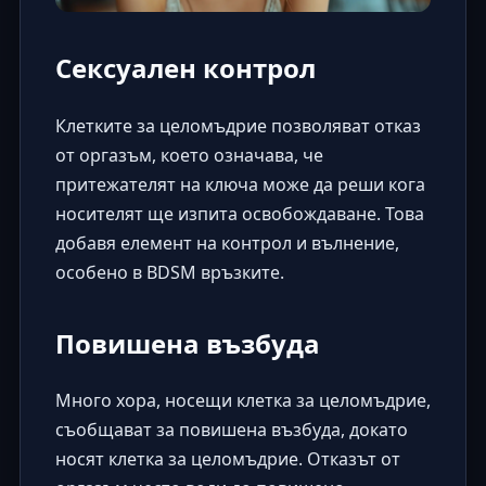
Сексуален контрол
Клетките за целомъдрие позволяват отказ
от оргазъм, което означава, че
притежателят на ключа може да реши кога
носителят ще изпита освобождаване. Това
добавя елемент на контрол и вълнение,
особено в BDSM връзките.
Повишена възбуда
Много хора, носещи клетка за целомъдрие,
съобщават за повишена възбуда, докато
носят клетка за целомъдрие. Отказът от