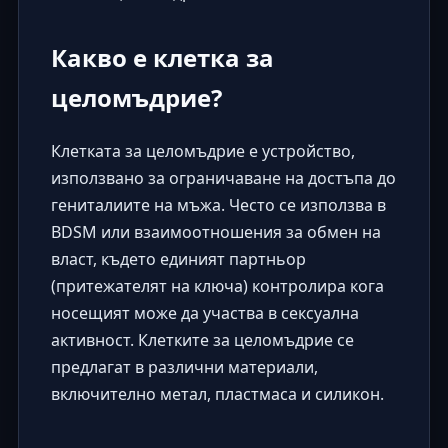
Какво е клетка за
целомъдрие?
Клетката за целомъдрие е устройство,
използвано за ограничаване на достъпа до
гениталиите на мъжа. Често се използва в
BDSM или взаимоотношения за обмен на
власт, където единият партньор
(притежателят на ключа) контролира кога
носещият може да участва в сексуална
активност. Клетките за целомъдрие се
предлагат в различни материали,
включително метал, пластмаса и силикон.