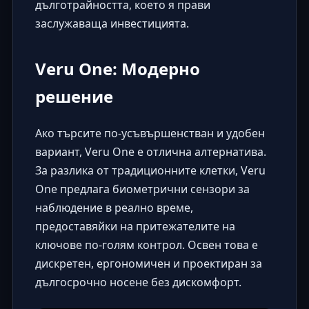
дълготрайността, което я прави
заслужаваща инвестицията.
Veru One: Модерно
решение
Ако търсите по-усъвършенстван и удобен
вариант,
Veru One
е отлична алтернатива.
За разлика от традиционните клетки, Veru
One предлага биометрични сензори за
наблюдение в реално време,
предоставяйки на притежателите на
ключове по-голям контрол. Освен това е
дискретен, ергономичен и проектиран за
дългосрочно носене без дискомфорт.