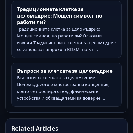
Традиционната клетка за
целомъдрие: Мощен символ, но
работи ли?
Традиционната клетка за целомъдрие:
Мощен символ, но работи ли? Основни
изводи Традиционните клетки за целомъдрие
се използват широко в BDSM, но мн...
Въпроси за клетката за целомъдрие
Въпроси за клетката за целомъдрие
Целомъдрието е многостранна концепция,
която се простира отвъд физическите
устройства и обхваща теми за доверие,...
Related Articles