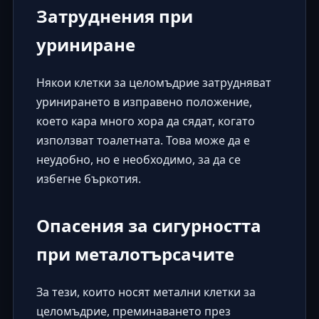
Затруднения при
уриниране
Някои клетки за целомъдрие затрудняват
уринирането в изправено положение,
което кара много хора да сядат, когато
използват тоалетната. Това може да е
неудобно, но е необходимо, за да се
избегне бъркотия.
Опасения за сигурността
при металотърсачите
За тези, които носят метални клетки за
целомъдрие, преминаването през