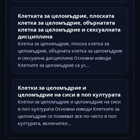
Клетката за целомъдрие, плоската
клетка за целомъдрие, обърнатата
клетка за целомъдрие и сексуалната
дисциплина
Клетка за целомъдрие, плоска клетка за
целомъдрие, обърната клетка за целомъдрие
и сексуална дисциплина Основни изводи
Клетките за целомъдрие са ус...
Клетки за целомъдрие и
целомъдрие на сиси в поп културата
Клетки за целомъдрие и целомъдрие на сиси
в поп културата Основни изводи Клетките за
целомъдрие се появяват все по-често в поп
културата, включител...