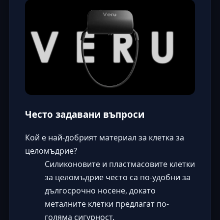
Често задавани въпроси
Кой е най-добрият материал за клетка за
целомъдрие?
Силиконовите и пластмасовите клетки
за целомъдрие често са по-удобни за
дългосрочно носене, докато
металните клетки предлагат по-
голяма сигурност.