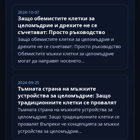
2024-10-07
Защо обемистите клетки за
целомъдрие и дрехите не се
съчетават: Просто ръководство
Защо обемистите клетки за целомъдрие и
дрехите не се съчетават: Просто ръководство
Обемистите мъжки клетки за целомъдрие
могат да направят носенето...
2024-09-25
Тъмната страна на мъжките
устройства за целомъдрие: Защо
традиционните клетки се провалят
Тъмната страна на мъжките устройства за
целомъдрие: Защо традиционните клетки се
провалят Въпреки че концепцията за мъжки
устройства за целомъдрие...