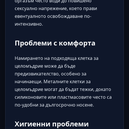
оргазъм често води до повишено
сексуално напрежение, което прави
евентуалното освобождаване по-
интензивно.
Проблеми с комфорта
Намирането на подходяща клетка за
целомъдрие може да бъде
предизвикателство, особено за
начинаещи. Металните клетки за
целомъдрие могат да бъдат тежки, докато
силиконовите или пластмасовите често са
по-удобни за дългосрочно носене.
Хигиенни проблеми