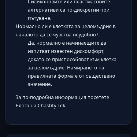
Силиконовите или пластмасовите
алтернативи са по-дискретни при
пътуване.
Нормално ли е клетката за целомъдрие в
началото да се чувства неудобно?
Да, нормално е начинаещите да
изпитват известен дискомфорт,
докато се приспособяват към клетка
за целомъдрие. Намирането на
правилната форма е от съществено
значение.
За по-подробна информация посетете
Блога на Chastity Tek
.