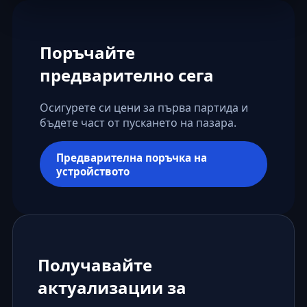
Поръчайте
предварително сега
Осигурете си цени за първа партида и
бъдете част от пускането на пазара.
Предварителна поръчка на
устройството
Получавайте
актуализации за