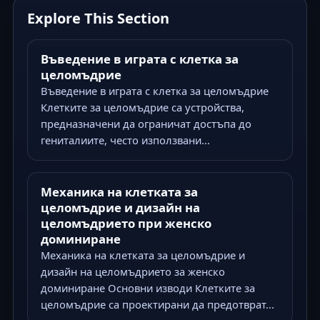
Explore This Section
Въведение в играта с клетка за
целомъдрие
Въведение в играта с клетка за целомъдрие
Клетките за целомъдрие са устройства,
предназначени да ограничат достъпа до
гениталиите, често използвани...
Механика на клетката за
целомъдрие и дизайн на
целомъдрието при женско
доминиране
Механика на клетката за целомъдрие и
дизайн на целомъдрието за женско
доминиране Основни изводи Клетките за
целомъдрие са проектирани да предотврат...