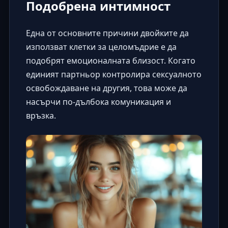
Подобрена интимност
Една от основните причини двойките да
използват клетки за целомъдрие е да
подобрят емоционалната близост. Когато
единият партньор контролира сексуалното
освобождаване на другия, това може да
насърчи по-дълбока комуникация и
връзка.