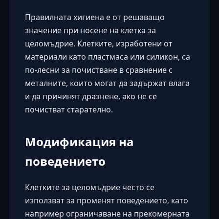
Правилната хигиена е от решаващо
значение при носене на клетка за
целомъдрие. Клетките, изработени от
материали като пластмаса или силикон, са
по-лесни за почистване в сравнение с
металните, които могат да задържат влага
и да причинят дразнене, ако не се
почистват старателно.
Модификация на
поведението
Клетките за целомъдрие често се
използват за променят поведението, като
например ограничаване на прекомерната