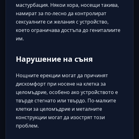
мастурбация. Някои хора, носещи такива,
намират за по-лесно да контролират
сексуалните си желания с устройство,
което ограничава достъпа до гениталиите
им.
Нарушение на съня
Нощните ерекции могат да причинят
дискомфорт при носене на клетка за
целомъдрие, особено ако устройството е
твърде стегнато или твърдо. По-малките
клетки за целомъдрие и металните
конструкции могат да изострят този
проблем.