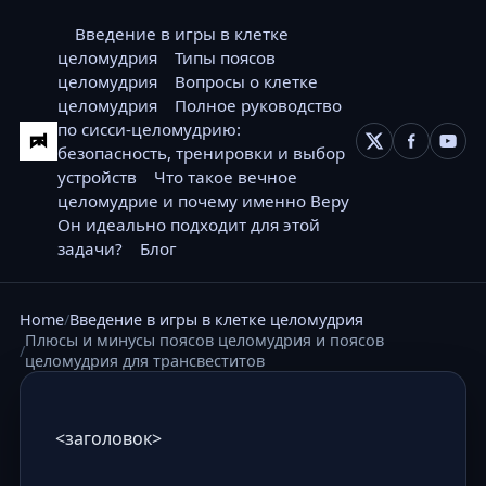
Введение в игры в клетке
целомудрия
Типы поясов
целомудрия
Вопросы о клетке
целомудрия
Полное руководство
по сисси-целомудрию:
безопасность, тренировки и выбор
устройств
Что такое вечное
целомудрие и почему именно Веру
Он идеально подходит для этой
задачи?
Блог
Home
Введение в игры в клетке целомудрия
Плюсы и минусы поясов целомудрия и поясов
целомудрия для трансвеститов
<заголовок>