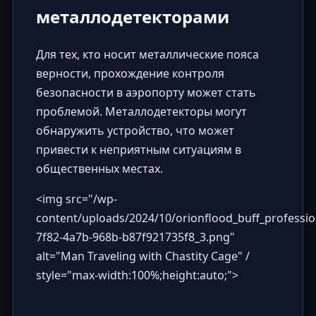
металлодетекторами
Для тех, кто носит металлические пояса
верности, прохождение контроля
безопасности в аэропорту может стать
проблемой. Металлодетекторы могут
обнаружить устройство, что может
привести к неприятным ситуациям в
общественных местах.
<img src="
/wp-
content/uploads/2024/10/orionflood_buff_professi
7f82-4a7b-968b-b87f921735f8_3.png
"
alt="Man Traveling with Chastity Cage" /
style="max-width:100%;height:auto;">