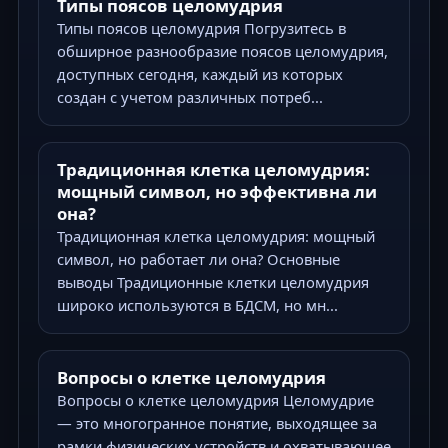
Типы поясов целомудрия
Типы поясов целомудрия Погрузитесь в
обширное разнообразие поясов целомудрия,
доступных сегодня, каждый из которых
создан с учетом различных потреб...
Традиционная клетка целомудрия:
мощный символ, но эффективна ли
она?
Традиционная клетка целомудрия: мощный
символ, но работает ли она? Основные
выводы Традиционные клетки целомудрия
широко используются в БДСМ, но мн...
Вопросы о клетке целомудрия
Вопросы о клетке целомудрия Целомудрие
— это многогранное понятие, выходящее за
рамки физических устройств и охватывающее