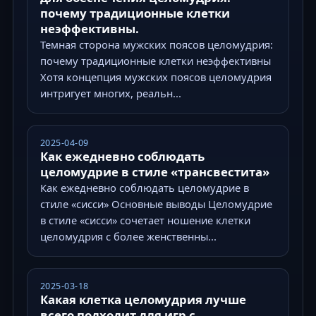
почему традиционные клетки
неэффективны.
Темная сторона мужских поясов целомудрия:
почему традиционные клетки неэффективны
Хотя концепция мужских поясов целомудрия
интригует многих, реальн...
2025-04-09
Как ежедневно соблюдать
целомудрие в стиле «трансвестита»
Как ежедневно соблюдать целомудрие в
стиле «сисси» Основные выводы Целомудрие
в стиле «сисси» сочетает ношение клетки
целомудрия с более женственны...
2025-03-18
Какая клетка целомудрия лучше
всего подходит для игр с