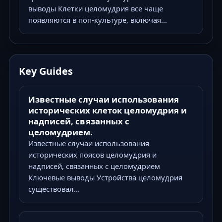
выводы Клетки целомудрия все чаще
появляются в поп-культуре, включая...
Key Guides
Известные случаи использования
исторических клеток целомудрия и
надписей, связанных с
целомудрием.
Известные случаи использования
исторических поясов целомудрия и
надписей, связанных с целомудрием
Ключевые выводы Устройства целомудрия
существовал...