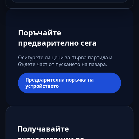
Поръчайте
предварително сега
Осигурете си цени за първа партида и
бъдете част от пускането на пазара.
Предварителна поръчка на
устройството
Получавайте
актуализации за