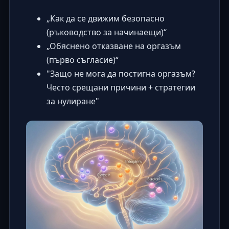
„Как да се движим безопасно
(ръководство за начинаещи)“
„Обяснено отказване на оргазъм
(първо съгласие)“
"Защо не мога да постигна оргазъм?
Често срещани причини + стратегии
за нулиране"