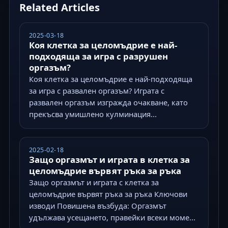
Related Articles
2025-03-18
Коя клетка за целомъдрие е най-
подходяща за игра с разрушен
оргазъм?
Коя клетка за целомъдрие е най-подходяща
за игра с развален оргазъм? Играта с
развален оргазъм изгражда очакване, като
прекъсва умишлено кулминация...
2025-02-18
Защо оргазмът и играта в клетка за
целомъдрие вървят ръка за ръка
Защо оргазмът и играта с клетка за
целомъдрие вървят ръка за ръка Ключови
изводи Повишена възбуда: Оргазмът
удължава усещането, правейки всеки моме...