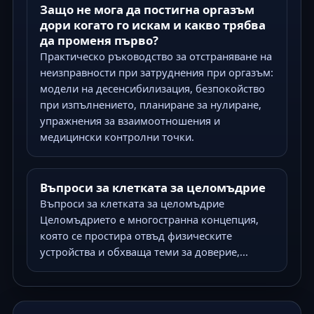
Защо не мога да постигна оргазъм
дори когато го искам и какво трябва
да променя първо?
Практическо ръководство за отстраняване на
неизправности при затруднения при оргазъм:
модели на десенсибилизация, безпокойство
при изпълнението, планиране за нулиране,
упражнения за взаимоотношения и
медицински контролни точки.
Въпроси за клетката за целомъдрие
Въпроси за клетката за целомъдрие
Целомъдрието е многостранна концепция,
която се простира отвъд физическите
устройства и обхваща теми за доверие,...