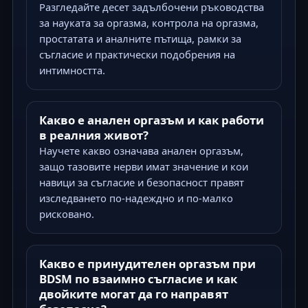
Разгледайте десет задълбочени ръководства
за науката за оргазма, контрола на оргазма,
простатата и аналните пътища, рамки за
съгласие и практически подобрения на
интимността.
Какво е анален оргазъм и как работи
в реалния живот?
Научете какво означава анален оргазъм,
защо тазовите нерви имат значение и кои
навици за съгласие и безопасност правят
изследването по-надеждно и по-малко
рисковано.
Какво е принудителен оргазъм при
BDSM по взаимно съгласие и как
двойките могат да го направят