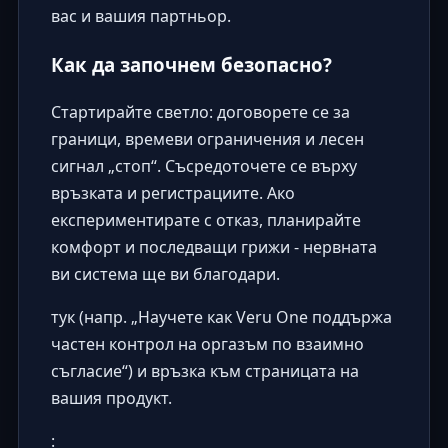
вас и вашия партньор.
Как да започнем безопасно?
Стартирайте светло: договорете се за
граници, времеви ограничения и лесен
сигнал „стоп“. Съсредоточете се върху
връзката и регистрациите. Ако
експериментирате с отказ, планирайте
комфорт и последващи грижи - нервната
ви система ще ви благодари.
тук (напр. „Научете как Veru One поддържа
частен контрол на оргазъм по взаимно
съгласие“) и връзка към страницата на
вашия продукт.
: