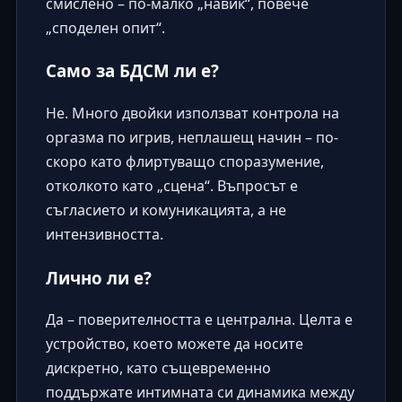
смислено – по-малко „навик“, повече
„споделен опит“.
Само за БДСМ ли е?
Не. Много двойки използват контрола на
оргазма по игрив, неплашещ начин – по-
скоро като флиртуващо споразумение,
отколкото като „сцена“. Въпросът е
съгласието и комуникацията, а не
интензивността.
Лично ли е?
Да – поверителността е централна. Целта е
устройство, което можете да носите
дискретно, като същевременно
поддържате интимната си динамика между