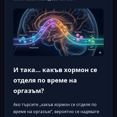
И така... какъв хормон се
отделя по време на
оргазъм?
Ако търсите „какъв хормон се отделя по
време на оргазъм“, вероятно се надявате