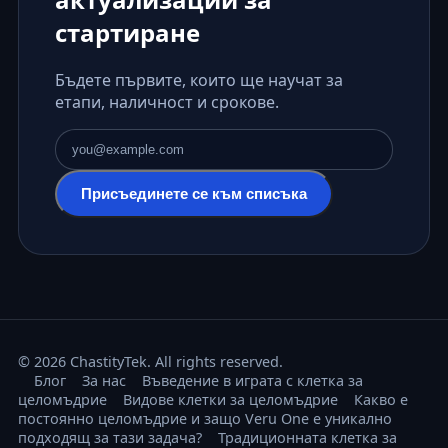
стартиране
Бъдете първите, които ще научат за
етапи, наличност и срокове.
Имейл адрес
Присъединете се към списъка
© 2026 ChastityTek. All rights reserved.
Блог
За нас
Въведение в играта с клетка за
целомъдрие
Видове клетки за целомъдрие
Какво е
постоянно целомъдрие и защо Veru One е уникално
подходящ за тази задача?
Традиционната клетка за