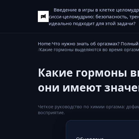
Введение в игры в клетке целомуд
сисси-целомудрию: безопасность, тре
идеально подходит для этой задачи?
Home
Что нужно знать об оргазмах? Полный 
Какие гормоны выделяются во время оргазм
Какие гормоны в
они имеют значе
Четкое руководство по химии оргазма: дофа
восприятие.