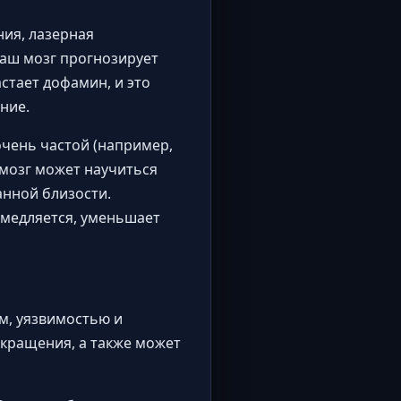
ия, лазерная
ваш мозг прогнозирует
стает дофамин, и это
ние.
очень частой (например,
 мозг может научиться
анной близости.
амедляется, уменьшает
м, уязвимостью и
кращения, а также может