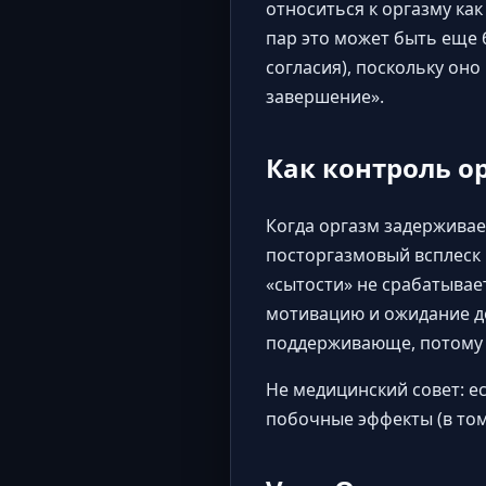
относиться к оргазму как
пар это может быть еще
согласия), поскольку он
завершение».
Как контроль о
Когда оргазм задерживае
посторгазмовый всплеск 
«сытости» не срабатывае
мотивацию и ожидание до
поддерживающе, потому 
Не медицинский совет: е
побочные эффекты (в том