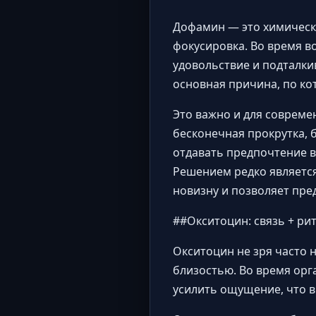
Дофамин — это химическо
фокусировка. Во время в
удовольствие и подталки
основная причина, по ко
Это важно и для совреме
бесконечная прокрутка, 
отдавать предпочтение в
Решением редко является
новизну и позволяет пр
##Окситоцин: связь + ри
Окситоцин не зря часто 
близостью. Во время ор
усилить ощущение, что в