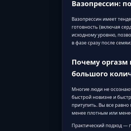
Вазопрессин: п
Вазопрессин имеет тенд
готовность (включая сер
исходному уровню, позв
в фазе сразу после семя
Почему оргазм
большого колич
Многие люди не осознают
быстрой новизне и быстр
притупить. Вы все равно
менее плотным или мене
Практический подход — 