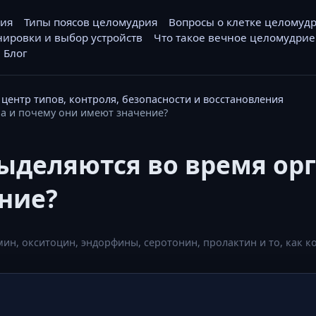
рия
Типы поясов целомудрия
Вопросы о клетке целомуд
нировки и выбор устройств
Что такое вечное целомудрие
Блог
центр типов, контроля, безопасности и восстановления
а и почему они имеют значение?
ыделяются во время ор
ние?
мин, окситоцин, эндорфины, серотонин, пролактин и то, как 