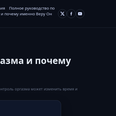
рия
Полное руководство по
 и почему именно Веру Он
газма и почему
контроль оргазма может изменить время и