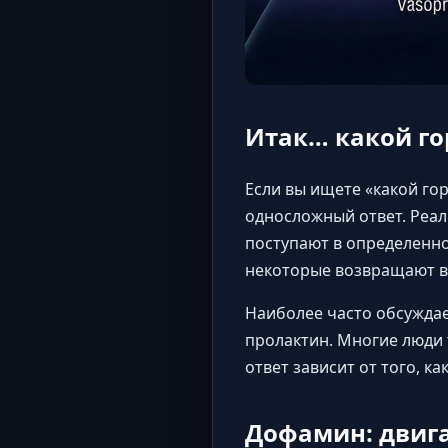
Итак… какой го
Если вы ищете «какой го
односложный ответ. Реал
поступают в определенно
некоторые возвращают в
Наиболее часто обсужда
пролактин. Многие люди
ответ зависит от того, к
Дофамин: двиг