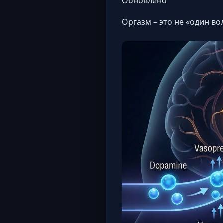
Обновлено
Оргазм – это не «один в