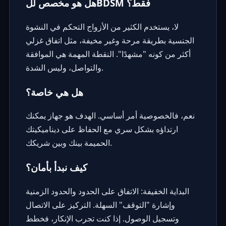
هل هو مخصص للBDSM فقط؟
لا، يستخدم الكثير من الأزواج التحكم في النشوة
الجنسية بطريقة مرحة وغير مخيفة، مثل اتفاق غزلي
أكثر من كونه "مشهدًا". النقطة المهمة هي الموافقة
والتواصل، وليس الشدة.
هل هي خاصة؟
نعم، فالخصوصية أمر أساسي. الهدف هو جهاز يمكنك
ارتداؤه بشكل سري مع الحفاظ على ديناميكيتك
الحميمة بينك وبين شريكك.
كيف نبدأ بأمان؟
البداية الخفيفة: الاتفاق على الحدود والحدود الزمنية
وإشارة "التوقف" السهلة. التركيز على الاتصال
وتسجيل الوصول. إذا كنت تجرب الإنكار، فخطط