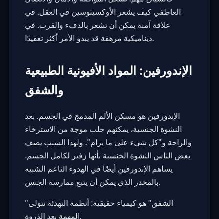
العاطفي كيف يشعر الأوكسيتوسين في العقل. في
علاقة آمنة يمكن أن تشعر بالدفء والقرب. في
ديناميكية مرهقة قد يبدو الأمر أكثر تعقيدًا.
الإندورفين: المواد الأفيونية الطبيعية
والشفق
الإندورفين هو مسكن الألم المدمج في الجسم. بعد
النشوة الجنسية، يمكنهم جلب موجة من الاسترخاء
والراحة و"كل شيء على ما يرام". ولهذا السبب يصف
بعض الناس النشوة الجنسية بأنها زفير لكامل الجسم.
يساهم الإندورفين أيضًا في الهدوء الناعم الشبيه
بالمخدر الذي يمكن أن يتبع ممارسة الجنس.
"الشفق" هو ​​كيمياء حقيقية: أنظمة التهدئة تتولى
المهمة بعد الذروة.