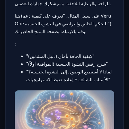
للراحة والرعاية اللاحقة، وسيشكرك جهازك العصبي.
هنا (على سبيل المثال، "تعرف على كيفية دعم Veru
One للتحكم الخاص والتراضي في النشوة الجنسية")
وقم بالارتباط بصفحة المنتج الخاص بك.
:
"كيفية الحافة بأمان (دليل المبتدئين)"
"شرح رفض النشوة الجنسية (الموافقة أولاً)"
"لماذا لا أستطيع الوصول إلى النشوة الجنسية؟
الأسباب الشائعة + إعادة ضبط الاستراتيجيات"