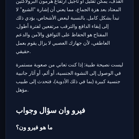
القذف، يمكن تقليل أو تأجيل ارتفاع هرمون البرولاكتين
المعتاد بعد هزة الجماع، مما يعني أن إشارة "الشبع" لا
تبدأ بشكل كامل. بالنسبة لبعض الأشخاص، يؤدي ذلك
إلى إبقاء الدافع والترقب مرتفعين لفترة أطول.
المفتاح هو الحفاظ على التوافق والآمن والدعم
العاطفي، لأن جهازك العصبي لا يزال يقوم بعمل
حقيقي.
ليست نصيحة طبية: إذا كنت تعاني من صعوبة مستمرة
في الوصول إلى النشوة الجنسية، أو ألم، أو آثار جانبية
جنسية كبيرة (بما في ذلك الأدوية)، فتحدث إلى طبيب
مؤهل.
فيرو وان سؤال وجواب
ما هو فيرو ون؟