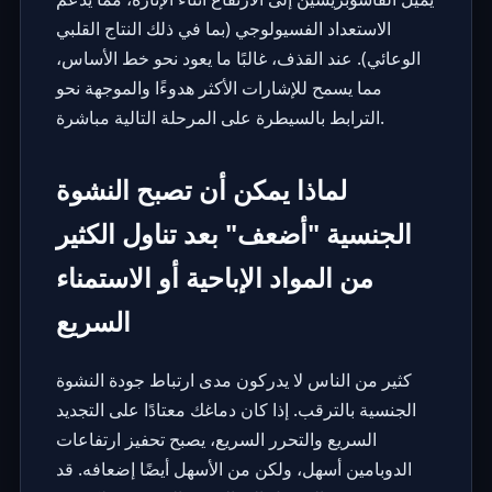
الاستعداد الفسيولوجي (بما في ذلك النتاج القلبي
الوعائي). عند القذف، غالبًا ما يعود نحو خط الأساس،
مما يسمح للإشارات الأكثر هدوءًا والموجهة نحو
الترابط بالسيطرة على المرحلة التالية مباشرة.
لماذا يمكن أن تصبح النشوة
الجنسية "أضعف" بعد تناول الكثير
من المواد الإباحية أو الاستمناء
السريع
كثير من الناس لا يدركون مدى ارتباط جودة النشوة
الجنسية بالترقب. إذا كان دماغك معتادًا على التجديد
السريع والتحرر السريع، يصبح تحفيز ارتفاعات
الدوبامين أسهل، ولكن من الأسهل أيضًا إضعافه. قد