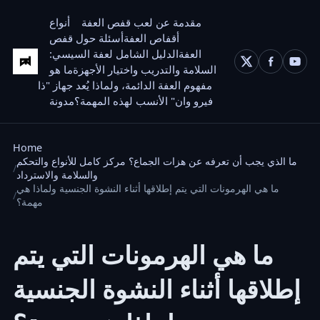
مقدمة عن لعب قفص العفة
أنواع
أقفاص العفة
أسئلة حول قفص
العفة
الدليل الشامل لعفة السيسي:
السلامة والتدريب واختيار الأجهزة
ما هو
مفهوم العفة الدائمة، ولماذا يُعد جهاز "ذا
فيرو وان" الأنسب لهذه المهمة؟
مدونة
Home
ما الذي يجب أن تعرفه عن هزات الجماع؟ مركز كامل للأنواع والتحكم
والسلامة والاسترداد
ما هي الهرمونات التي يتم إطلاقها أثناء النشوة الجنسية ولماذا هي
مهمة؟
ما هي الهرمونات التي يتم
إطلاقها أثناء النشوة الجنسية