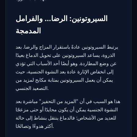
السيروتونين: الرضا... والفرامل
المدمجة
يرتبط السيروتونين عادةً باستقرار المزاج والرضا. بعد
الذروة، يساعد السيروتونين على تحويل الدماغ بعيدًا
عن وضع المطاردة. وهو أيضًا أحد الأسباب التي تؤدي
إلى انخفاض الإثارة عادة بعد النشوة الجنسية، حيث
يمكن أن يعمل السيروتونين بمثابة مكابح لمزيد من
التصعيد الجنسي.
هذا هو السبب في أن "المزيد من التحفيز" مباشرة بعد
النشوة الجنسية يمكن أن يكون محايدًا أو حتى مزعجًا
للعديد من الأشخاص: فالدماغ ينتقل بنشاط إلى حالة
أكثر هدوءًا وتصالحًا.