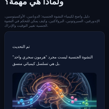
ولماذا هي مهمة؟
دليل واضح لكيمياء النشوة الجنسية: الدوبامين، الأوكسيتوسين،
الإندورفين، السيروتونين، البرولاكتين، وكيف يمكن للتحكم في النشوة
الجنسية تغيير التوقيت والإدراك.
تم التحديث
النشوة الجنسية ليست مجرد "هرمون سحري واحد"
بل هي تسلسل كيميائي منسق.