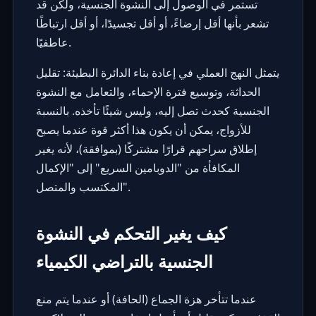
تستمر في الوصول إلى النشوة الجنسية، ولكن قد
تشعر بأنها أقل إرضاءً، أو أقل تجسيدًا، أو أقل ارتباطًا
عاطفيًا.
يتمثل النهج العملي في إعادة بناء الدائرة البطيئة: تقليل
الحداثة، وتوسيع فترة الإحماء، والتعامل مع النشوة
الجنسية كحدث تصل إليه، وليس شيئًا تأخذه. بالنسبة
للأزواج، يمكن أن يكون هذا أكثر قوة عندما يصبح
إطلاق سراحهم قرارًا مشتركًا (بموافقة)، لأنه يغير
المكافأة من "الدوبامين السريع" إلى "الإكمال
المكتسب والمتصل".
كيف يغير التحكم في النشوة
الجنسية بالتراضي الكيمياء
عندما تتأخر هزة الجماع (الحافة) أو عندما يتم منع