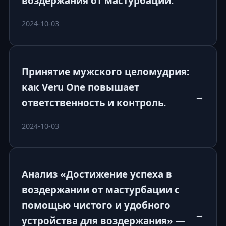
воздержания от мастурбации.
2024-10-03
Принятие мужского целомудрия:
как Veru One повышает
→
ответственность и контроль.
2024-10-03
Анализ «Достижение успеха в
воздержании от мастурбации с
помощью чистого и удобного
→
устройства для воздержания» —