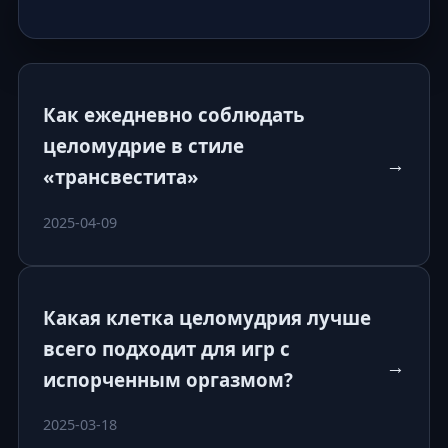
Как ежедневно соблюдать
целомудрие в стиле
→
«трансвестита»
2025-04-09
Какая клетка целомудрия лучше
всего подходит для игр с
→
испорченным оргазмом?
2025-03-18