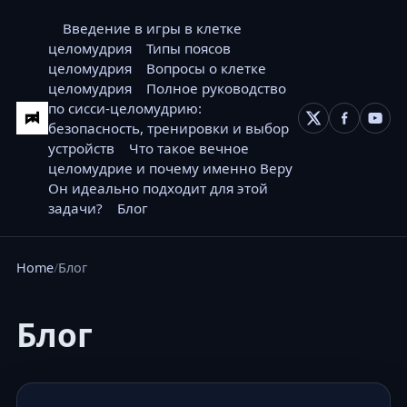
Введение в игры в клетке
целомудрия
Типы поясов
целомудрия
Вопросы о клетке
целомудрия
Полное руководство
по сисси-целомудрию:
безопасность, тренировки и выбор
устройств
Что такое вечное
целомудрие и почему именно Веру
Он идеально подходит для этой
задачи?
Блог
Home
Блог
Блог