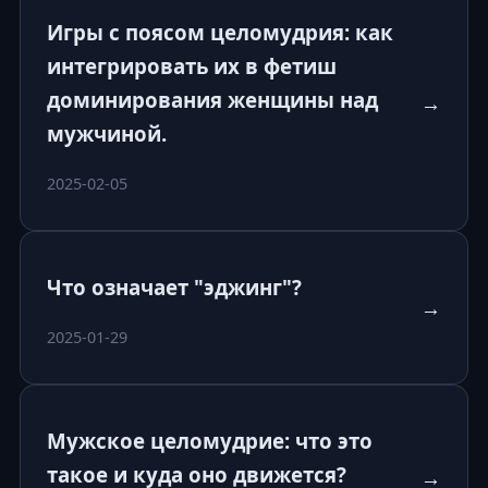
Игры с поясом целомудрия: как
интегрировать их в фетиш
доминирования женщины над
→
мужчиной.
2025-02-05
Что означает "эджинг"?
→
2025-01-29
Мужское целомудрие: что это
такое и куда оно движется?
→