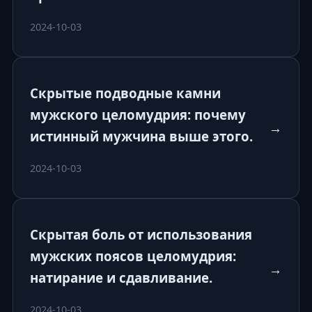
2024-10-03
Скрытые подводные камни
мужского целомудрия: почему
→
истинный мужчина выше этого.
2024-10-03
Скрытая боль от использования
мужских поясов целомудрия:
→
натирание и сдавливание.
2024-10-03