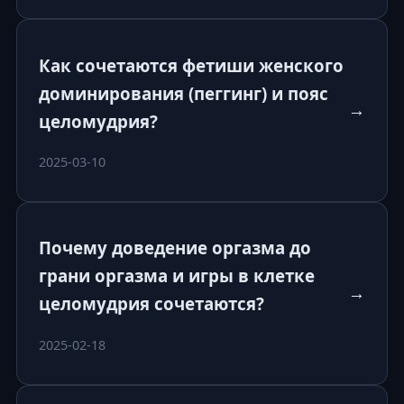
Как сочетаются фетиши женского
доминирования (пеггинг) и пояс
→
целомудрия?
2025-03-10
Почему доведение оргазма до
грани оргазма и игры в клетке
→
целомудрия сочетаются?
2025-02-18