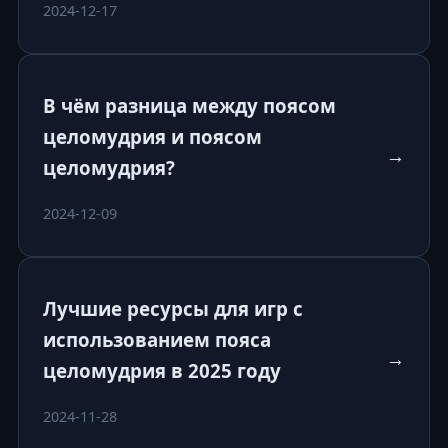
2024-12-17
В чём разница между поясом
целомудрия и поясом
→
целомудрия?
2024-12-09
Лучшие ресурсы для игр с
использованием пояса
→
целомудрия в 2025 году
2024-11-28