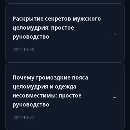
Раскрытие секретов мужского
целомудрия: простое
→
руководство
2024-10-08
Почему громоздкие пояса
целомудрия и одежда
несовместимы: простое
→
руководство
2024-10-07