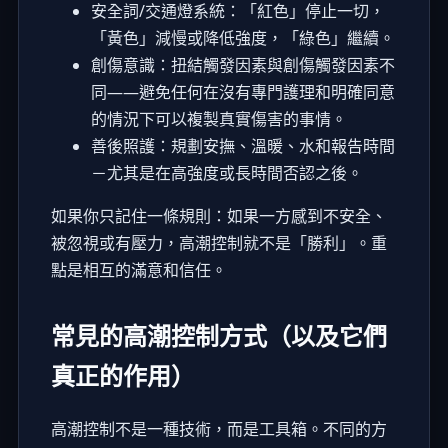
安全詞/交通燈系統：「紅色」停止一切，
「黃色」減慢或降低強度，「綠色」繼續。
創傷意識：扭結觸發因素與創傷觸發因素不
同——避免任何在沒有專門護理和明確同意
的情況下可以複製真實傷害的事情。
善後照護：規劃安撫、溫暖、水和報告時間
－尤其是在高強度或長時間否認之後。
如果你只記住一條規則：如果一方感到不安全、
被忽視或有壓力，高潮控制就不是「勝利」。重
點是相互的滿意和信任。
常見的高潮控制方式（以及它們
真正的作用）
高潮控制不是一種技術，而是工具箱。不同的方