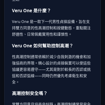
Veru One 是什麼？
Veru One 是一款下一代男性貞操設備，旨在支
持雙方同意的性高潮控制和按鍵動態，重點關注
舒適性、日常佩戴實用性和謹慎性。
Veru One 如何幫助控制高潮？
性高潮控制通常依賴於減少自我刺激的機會和加
強協商的界限。精心設計的貞操裝置可以使這些
協議更容易遵守——尤其是對於較長的否認或挑
逗和否認弧線——同時仍然優先考慮衛生和安
全。
高潮控制安全嗎？
當雙方同意且協商良好時，高潮控制通常是安全