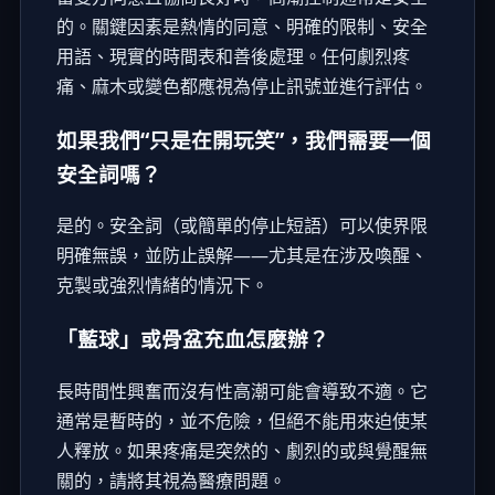
的。關鍵因素是熱情的同意、明確的限制、安全
用語、現實的時間表和善後處理。任何劇烈疼
痛、麻木或變色都應視為停止訊號並進行評估。
如果我們“只是在開玩笑”，我們需要一個
安全詞嗎？
是的。安全詞（或簡單的停止短語）可以使界限
明確無誤，並防止誤解——尤其是在涉及喚醒、
克製或強烈情緒的情況下。
「藍球」或骨盆充血怎麼辦？
長時間性興奮而沒有性高潮可能會導致不適。它
通常是暫時的，並不危險，但絕不能用來迫使某
人釋放。如果疼痛是突然的、劇烈的或與覺醒無
關的，請將其視為醫療問題。