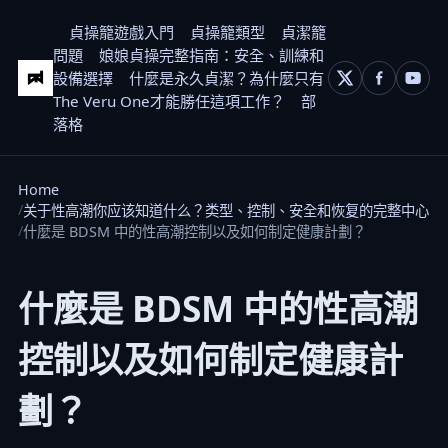
貞操籠遊戲入門
貞操籠類型
貞潔籠
問題
娘娘貞操完整指南：安全、訓練和
設備選擇
什麼是永久貞潔？為什麼只有
The Veru One才能勝任這項工作？
部
落格
Home
关于性高潮你应该知道什么？类型、控制、安全和恢复的完整中心
什麼是 BDSM 中的性高潮控制以及如何制定健康計劃？
什麼是 BDSM 中的性高潮
控制以及如何制定健康計
劃？