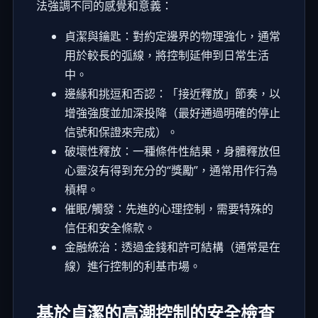
法強調不同的感覺和意義：
貞潔與鑰匙：對約定邊界的物理強化，通常
用於較長的弧線，將控制延伸到日常生活
中。
邊緣和挑逗和否認：「接近釋放」節奏，以
增強強度並加深投降（最好通過明確的停止
信號和保證來完成）。
破壞性釋放：一種條件性結果，身體釋放但
心靈沒有得到充分的“獎勵”，通常用作行為
槓桿。
催眠/觸發：先進的心理控制，需要特殊的
信任和安全條款。
金融統治：透過金錢和許可結構（通常是在
線）進行控制的利基市場。
基於貞潔的高潮控制的安全檢查