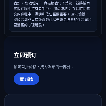
強烈。 增強控制： 貞操籠強化了禁慾，並將權力
掌握在鑰匙持有者手中。 加深連結： 在長時間禁
慾的過程中，溝通和信任至關重要。 身心愉悅：
邊緣高潮與貞操籠遊戲可以帶來更強烈的性高潮和
更豐富的心理體驗。...
立即预订
锁定首批价格，成为发布的一部分。
预订设备