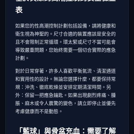
表
如果您的性高潮控制計劃包括設備，請將健康和
衛生視為神聖的。尺寸合適的裝置應該是安全的
且不會限制正常循環。環太緊或尺寸不當可能會
導致嚴重問題，您始終需要一個切合實際的應急
計劃。
對於日常穿著，許多人喜歡平衡氣流、清潔通道
和實用性的設計。無論您選擇什麼，都要保持常
規：沖洗、徹底乾燥並安排定期清潔時間。另
外：保留一把應急鑰匙。如果出現劇烈疼痛、腫
脹、麻木或令人震驚的變色，請立即停止並優先
考慮健康而不是動態。
「藍球」與骨盆充血：需要了解