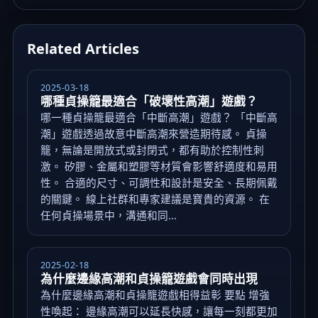
Related Articles
2025-03-18
哪種貞操籠最適合「破壞性高潮」遊戲？
哪一種貞操籠最適合「中斷高潮」遊戲？ 「中斷高
潮」遊戲透過故意中斷高潮來營造期待感。 貞操
籠，無論是開放式或封閉式，都有助於控制性刺
激。 矽膠、金屬和塑膠等材質會影響舒適度和易用
性。 合適的尺寸、可調性和設計是安全、長期佩戴
的關鍵。 線上社群和專家建議是寶貴的資源。 在
任何貞操場景中，溝通和同...
2025-02-18
為什麼邊緣高潮和貞操籠遊戲會同時出現
為什麼邊緣高潮和貞操籠遊戲相得益彰 要點 增強
性喚起： 邊緣高潮可以延長快感，讓每一刻都更加