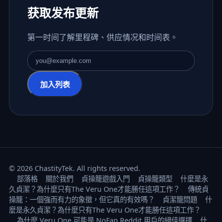
获取发布更新
第一时间了解里程碑、供应情况和时间表。
电子邮件地址
加入列表
© 2026 ChastityTek. All rights reserved.
部落格
關於我們
貞操籠遊戲入門
貞操籠類型
什麼是永
久貞潔？為什麼只有The Veru One才能勝任這項工作？
傳統貞
操籠：一個強而有力的象徵，但它真的有效嗎？
貞潔籠問題
什
麼是永久貞潔？為什麼只有The Veru One才能勝任這項工作？
為什麼 Veru One 可能是 NoFap Reddit 用戶的絕佳選擇
什