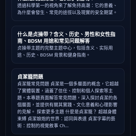
透過科學第一的視角來了解免持高潮：它的意義、
為什麼會發生、常見的途徑以及現實的安全期望。
什么是贞操带？含义、历史、男性和女性指
南、BDSM 用途和常见问题解答
贞操带主题的完整主题中心，包括含义、实际用
途、历史、BDSM 背景和健身指南。
貞潔籠問題
貞潔籠常見問題 貞潔是一個多層面的概念，它超越
了實體裝置，涵蓋了信任、控制和個人探索等主
題。本專題頁面解答常見問題，深入探討貞潔的各
個層面，並提供有關其實踐、文化意義和心理影響
的見解。 探索更多主題 什麼是貞潔籠？ 超越身體
束縛 貞潔娘炮的世界：認同與表達 貞潔字幕的藝
術：控制的視覺敘事 Ch...