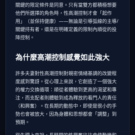
關鍵的限定條件是同意。只有當雙方都積極想要
他們所選擇的角色時，性高潮控制才會「起作
用」（並保持健康）——無論是引導弧線的主導/
關鍵持有者，還是在明確定義的限制內順從的投
降控制。
為什麼高潮控制感覺如此強大
許多夫妻對性高潮控制對親密情緒基調的改變程
度感到驚訝。從心理上來說，它創造了一個強大
的權力交換循環：順從者體驗到更高的渴望和專
注，而支配者則體驗到成為釋放的看門人的責任
（和興奮）。在長期的動態中，即使是很小的手
勢也會被放大，因為身體和思想都會「調整」到
預期。