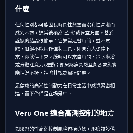
什麼
任何性別都可能因長時間性興奮而沒有性高潮而
感到不適，通常被稱為“藍球”或骨盆充血。基於
證據的結論很簡單：它通常是暫時的，並不危
險，但絕不能用作強制工具。如果有人想停下
來，你就停下來。緩解可以來自時間、冷水淋浴
或分散注意力/運動；如果疼痛突然且劇烈或與實
際情況不符，請將其視為醫療問題。
最健康的高潮控制動力在日常生活中感覺緊密相
連，而不僅僅是在場景中。
Veru One 適合高潮控制的地方
如果您的性高潮控制風格包括貞操，那麼該設備