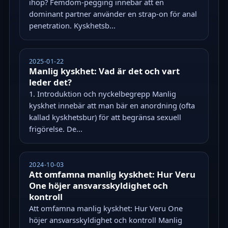
ihop? Femdom-pegging innebär att en
dominant partner använder en strap-on för anal
penetration. Kyskhetsb...
2025-01-22
Manlig kyskhet: Vad är det och vart
leder det?
1. Introduktion och nyckelbegrepp Manlig
kyskhet innebär att man bär en anordning (ofta
kallad kyskhetsbur) för att begränsa sexuell
frigörelse. De...
2024-10-03
Att omfamna manlig kyskhet: Hur Veru
One höjer ansvarsskyldighet och
kontroll
Att omfamna manlig kyskhet: Hur Veru One
höjer ansvarsskyldighet och kontroll Manlig