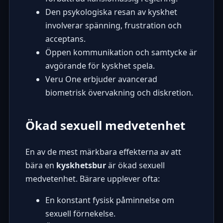
Den psykologiska resan av kyskhet
involverar spänning, frustration och
acceptans.
Öppen kommunikation och samtycke är
avgörande för
kyskhet spela
.
Veru One
erbjuder avancerad
biometrisk övervakning och diskretion.
Ökad sexuell medvetenhet
En av de mest märkbara effekterna av att
bära en
kyskhetsbur
är ökad sexuell
medvetenhet. Bärare upplever ofta:
En konstant fysisk påminnelse om
sexuell förnekelse.