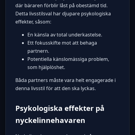
där bäraren förblir låst på obestämd tid.
Detta livsstilsval har djupare psykologiska
effekter, såsom:
En känsla av total underkastelse.
Ett fokusskifte mot att behaga
partnern.
Potentiella känslomässiga problem,
som hjälplöshet.
Båda partners måste vara helt engagerade i
denna livsstil för att den ska lyckas.
Psykologiska effekter på
nyckelinnehavaren