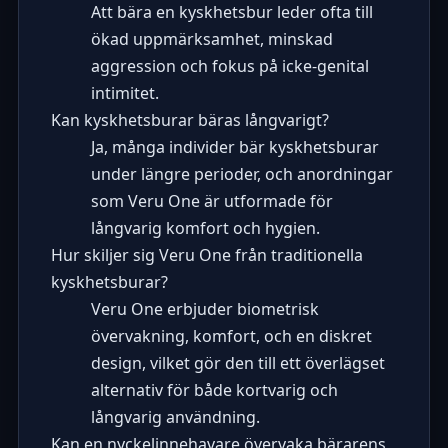
Att bära en kyskhetsbur leder ofta till
ökad uppmärksamhet, minskad
aggression och fokus på icke-genital
intimitet.
Kan kyskhetsburar bäras långvarigt?
Ja, många individer bär kyskhetsburar
under längre perioder, och anordningar
som Veru One är utformade för
långvarig komfort och hygien.
Hur skiljer sig Veru One från traditionella
kyskhetsburar?
Veru One erbjuder biometrisk
övervakning, komfort, och en diskret
design, vilket gör den till ett överlägset
alternativ för både kortvarig och
långvarig användning.
Kan en nyckelinnehavare övervaka bärarens