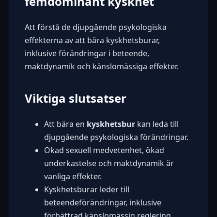
femdominant kyskhet
Att förstå de djupgående psykologiska
effekterna av att bära kyskhetsburar,
inklusive förändringar i beteende,
maktdynamik och känslomässiga effekter.
Viktiga slutsatser
Att bära en
kyskhetsbur
kan leda till
djupgående psykologiska förändringar.
Ökad sexuell medvetenhet, ökad
underkastelse och maktdynamik är
vanliga effekter.
Kyskhetsburar leder till
beteendeförändringar, inklusive
förbättrad känslomässig reglering.