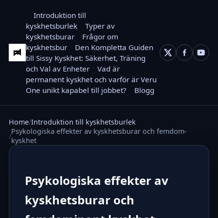
Introduktion till
kyskhetsburlek
Typer av
kyskhetsburar
Frågor om
kyskhetsbur
Den Kompletta Guiden
till Sissy Kyskhet: Säkerhet, Träning
och Val av Enheter
Vad är
permanent kyskhet och varför är Veru
One unikt kapabel till jobbet?
Blogg
Home
Introduktion till kyskhetsburlek
Psykologiska effekter av kyskhetsburar och femdom-
kyskhet
Psykologiska effekter av
kyskhetsburar och