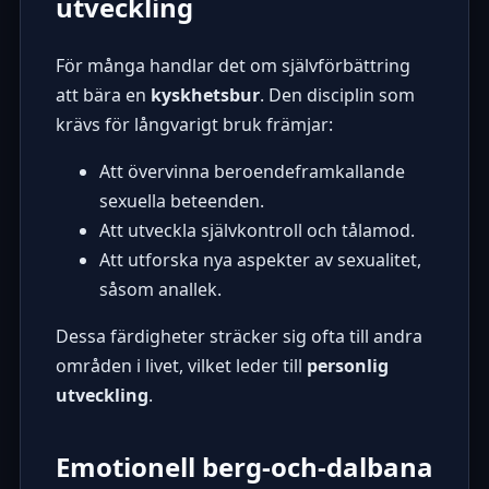
utveckling
För många handlar det om självförbättring
att bära en
kyskhetsbur
. Den disciplin som
krävs för långvarigt bruk främjar:
Att övervinna beroendeframkallande
sexuella beteenden.
Att utveckla självkontroll och tålamod.
Att utforska nya aspekter av sexualitet,
såsom anallek.
Dessa färdigheter sträcker sig ofta till andra
områden i livet, vilket leder till
personlig
utveckling
.
Emotionell berg-och-dalbana