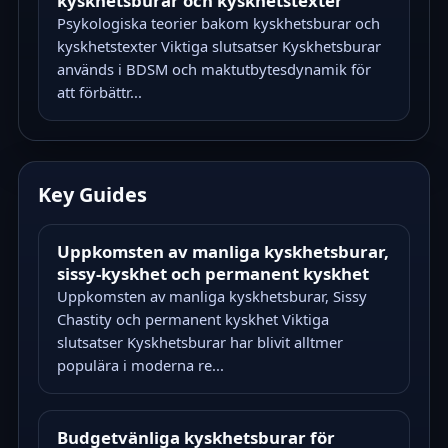
kyskhetsburar och kyskhetstexter
Psykologiska teorier bakom kyskhetsburar och
kyskhetstexter Viktiga slutsatser Kyskhetsburar
används i BDSM och maktutbytesdynamik för
att förbättr...
Key Guides
Uppkomsten av manliga kyskhetsburar,
sissy-kyskhet och permanent kyskhet
Uppkomsten av manliga kyskhetsburar, Sissy
Chastity och permanent kyskhet Viktiga
slutsatser Kyskhetsburar har blivit alltmer
populära i moderna re...
Budgetvänliga kyskhetsburar för