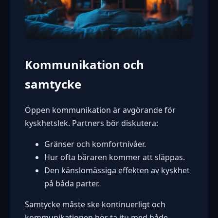
Kommunikation och
samtycke
Öppen kommunikation är avgörande för
kyskhetslek
. Partners bör diskutera:
Gränser och komfortnivåer.
Hur ofta bäraren kommer att släppas.
Den känslomässiga effekten av kyskhet
på båda parter.
Samtycke måste ske kontinuerligt och
kommunikationen bör ta itu med både