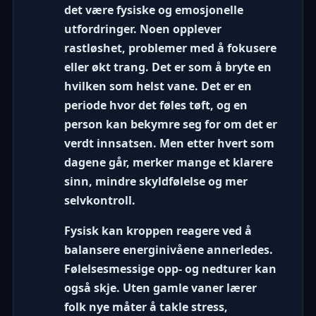
det være fysiske og emosjonelle
utfordringer. Noen opplever
rastløshet, problemer med å fokusere
eller økt trang. Det er som å bryte en
hvilken som helst vane. Det er en
periode hvor det føles tøft, og en
person kan bekymre seg for om det er
verdt innsatsen. Men etter hvert som
dagene går, merker mange et klarere
sinn, mindre skyldfølelse og mer
selvkontroll.
Fysisk kan kroppen reagere ved å
balansere energinivåene annerledes.
Følelsesmessige opp- og nedturer kan
også skje. Uten gamle vaner lærer
folk nye måter å takle stress,