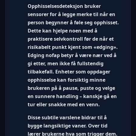
Opphisselsesdeteksjon bruker
sensorer for å legge merke til når en
person begynner å føle seg opphisset.
Dette kan hjelpe noen med å
praktisere selvkontroll før de når et
risikabelt punkt kjent som «edging».
Edging nofap
betyr å være nær ved å
gi etter, men ikke få fullstendig
tilbakefall. Enheter som oppdager
opphisselse kan forsiktig minne
brukeren på å pause, puste og velge
en sunnere handling – kanskje gå en
tur eller snakke med en venn.
Disse subtile varslene bidrar til å
bygge langsiktige vaner. Over tid
lærer brukerne hva som trigger dem.