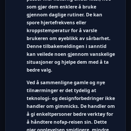
som gjør dem enklere å bruke
gjennom daglige rutiner. De kan
spore hjertefrekvens eller
kroppstemperatur for å varsle
brukeren om øyeblikk av sårbarhet.
Denne tilbakemeldingen i sanntid
kan veilede noen gjennom vanskelige
situasjoner og hjelpe dem med å ta
bedre valg.
Ved å sammenligne gamle og nye
tilnærminger er det tydelig at
teknologi- og designforbedringer ikke
handler om gimmicks. De handler om
å gi enkeltpersoner bedre verktøy for
å håndtere nofap-reisen sin. Dette
gjør opplevelsen smidigere, mindre