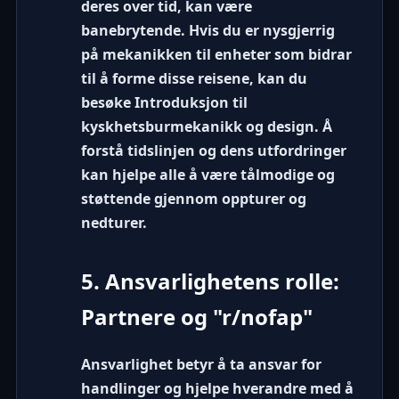
deres over tid, kan være
banebrytende. Hvis du er nysgjerrig
på mekanikken til enheter som bidrar
til å forme disse reisene, kan du
besøke
Introduksjon til
kyskhetsburmekanikk og design
. Å
forstå tidslinjen og dens utfordringer
kan hjelpe alle å være tålmodige og
støttende gjennom oppturer og
nedturer.
5. Ansvarlighetens rolle:
Partnere og "r/nofap"
Ansvarlighet betyr å ta ansvar for
handlinger og hjelpe hverandre med å