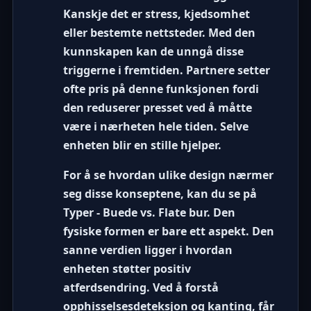
Kanskje det er stress, kjedsomhet
eller bestemte nettsteder. Med den
kunnskapen kan de unngå disse
triggerne i fremtiden. Partnere setter
ofte pris på denne funksjonen fordi
den reduserer presset ved å måtte
være i nærheten hele tiden. Selve
enheten blir en stille hjelper.
For å se hvordan ulike design nærmer
seg disse konseptene, kan du se på
Typer - Buede vs. Flate bur
. Den
fysiske formen er bare ett aspekt. Den
sanne verdien ligger i hvordan
enheten støtter positiv
atferdsendring. Ved å forstå
opphisselsesdeteksjon og kanting, får