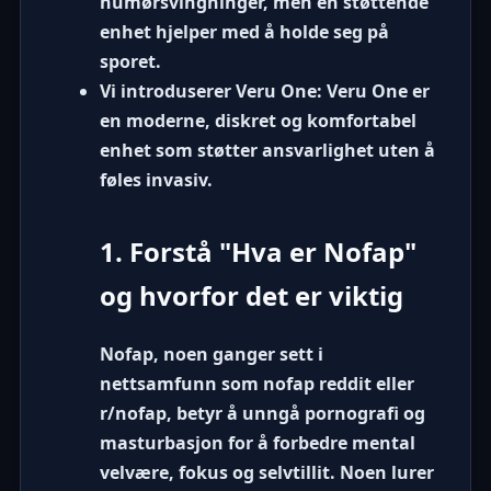
humørsvingninger, men en støttende
enhet hjelper med å holde seg på
sporet.
Vi introduserer Veru One: Veru One er
en moderne, diskret og komfortabel
enhet som støtter ansvarlighet uten å
føles invasiv.
1. Forstå "Hva er Nofap"
og hvorfor det er viktig
Nofap, noen ganger sett i
nettsamfunn som
nofap reddit
eller
r/nofap
, betyr å unngå pornografi og
masturbasjon for å forbedre mental
velvære, fokus og selvtillit. Noen lurer