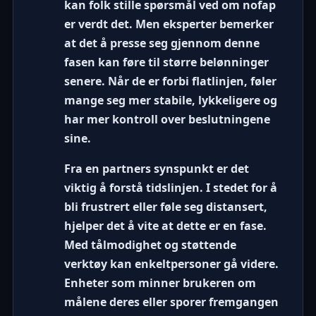
kan folk stille spørsmål ved om nofap
er verdt det. Men eksperter bemerker
at det å presse seg gjennom denne
fasen kan føre til større belønninger
senere. Når de er forbi flatlinjen, føler
mange seg mer stabile, lykkeligere og
har mer kontroll over beslutningene
sine.
Fra en partners synspunkt er det
viktig å forstå tidslinjen. I stedet for å
bli frustrert eller føle seg distansert,
hjelper det å vite at dette er en fase.
Med tålmodighet og støttende
verktøy kan enkeltpersoner gå videre.
Enheter som minner brukeren om
målene deres eller sporer fremgangen