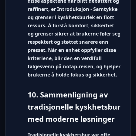
disse aspektene har blitt debattert og
raffinert, er
Introduksjon - Samtykke
og grenser i kyskhetsburlek
en flott
ressurs. Å forstå komfort, sikkerhet
og grenser sikrer at brukerne føler seg
respektert og støttet snarere enn
presset. Når en enhet oppfyller disse
kriteriene, blir den en verdifull
følgesvenn på nofap-reisen, og hjelper
brukerne å holde fokus og sikkerhet.
10. Sammenligning av
tradisjonelle kyskhetsbur
med moderne løsninger
Tradisjonelle kyskhetsbur var ofte