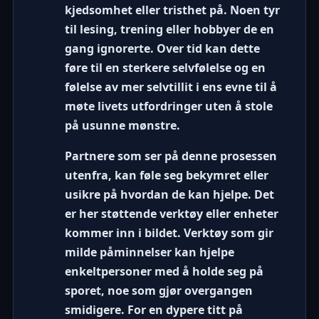
kjedsomhet eller tristhet på. Noen tyr
til lesing, trening eller hobbyer de en
gang ignorerte. Over tid kan dette
føre til en sterkere selvfølelse og en
følelse av mer selvtillit i ens evne til å
møte livets utfordringer uten å stole
på usunne mønstre.
Partnere som ser på denne prosessen
utenfra, kan føle seg bekymret eller
usikre på hvordan de kan hjelpe. Det
er her støttende verktøy eller enheter
kommer inn i bildet. Verktøy som gir
milde påminnelser kan hjelpe
enkeltpersoner med å holde seg på
sporet, noe som gjør overgangen
smidigere. For en dypere titt på