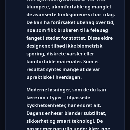
klumpete, ukomfortable og manglet
de avanserte funksjonene vi har i dag.
De kan ha forårsaket ubehag over tid,
noe som fikk brukeren til å føle seg
fanget i stedet for støttet. Disse eldre
designene tilbød ikke biometrisk
sporing, diskrete varsler eller
komfortable materialer. Som et
resultat syntes mange at de var
upraktiske i hverdagen.
Moderne løsninger, som de du kan
lære om i
Typer - Tilpassede
kyskhetsenheter
, har endret alt.
Dagens enheter blander subtilitet,
sikkerhet og smart teknologi. De
passer mer naturlig under klær, noe