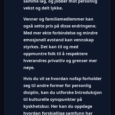
samme lag, og jobber mot personlig
vekst og delt lykke.
Venner og familiemedlemmer kan
også sette pris på disse endringene.
Med mer ekte forbindelse og mindre
emosjonell avstand kan vennskap
styrkes. Det kan til og med
oppmuntre folk til å respektere
hverandres privatliv og grenser mer
nøye.
Hvis du vil se hvordan nofap forholder
seg til andre former for personlig
disiplin, kan du utforske
Introduksjon
til kulturelle synspunkter på
kyskhetsbur
. Her kan du oppdage
hvordan forskjellige samfunn har