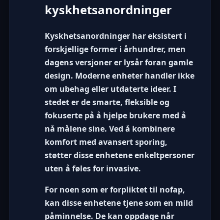
kyskhetsanordninger
Kyskhetsanordninger har eksistert i
forskjellige former i århundrer, men
dagens versjoner er lysår foran gamle
design. Moderne enheter handler ikke
om ubehag eller utdaterte ideer. I
stedet er de smarte, fleksible og
fokuserte på å hjelpe brukere med å
nå målene sine. Ved å kombinere
komfort med avansert sporing,
støtter disse enhetene enkeltpersoner
uten å føles for invasive.
For noen som er forpliktet til nofap,
kan disse enhetene tjene som en mild
påminnelse. De kan oppdage når