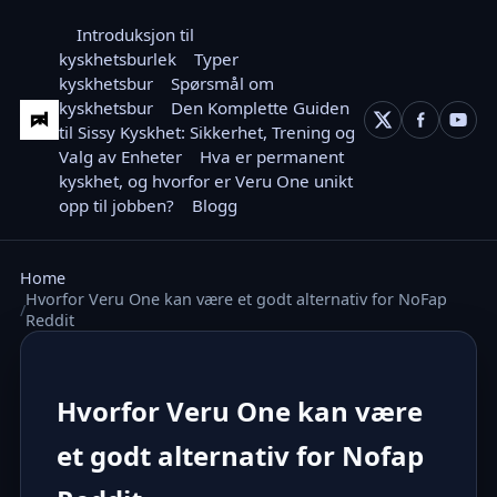
Introduksjon til
kyskhetsburlek
Typer
kyskhetsbur
Spørsmål om
kyskhetsbur
Den Komplette Guiden
til Sissy Kyskhet: Sikkerhet, Trening og
Valg av Enheter
Hva er permanent
kyskhet, og hvorfor er Veru One unikt
opp til jobben?
Blogg
Home
Hvorfor Veru One kan være et godt alternativ for NoFap
Reddit
Hvorfor Veru One kan være
et godt alternativ for Nofap