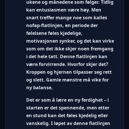
ukene og månedene som følger. Tidlig
kan entusiasmen være høy. Men
snart treffer mange noe som kalles
nofap-flatlinjen
, en periode der
følelsene føles kjedelige,
motivasjonen synker, og det kan virke
som om det ikke skjer noen fremgang
i det hele tatt. Denne flatlinjen kan
være forvirrende. Hvorfor skjer det?
Kroppen og hjernen tilpasser seg rett
og slett. Gamle mønstre må vike for
ny balanse.
Det er som å lære en ny ferdighet – i
starten er det spennende, men etter
en stund kan det føles kjedelig eller
vanskelig. I løpet av denne flatlinjen