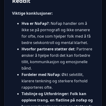
Reddit
Viktige konklusjoner:
Hva er NoFap?
: NoFap handler om å
ikke se på pornografi og ikke onanere
for ofte, noe som hjelper folk med å få
bedre selvkontroll og mental klarhet.
Hvorfor partnere støtter det
: Partnere
ønsker å hjelpe fordi det kan forbedre
tillit, kommunikasjon og emosjonelle
bånd.
Fordeler med NoFap
: Økt selvtillit,
klarere tenkning og sterkere forhold
rapporteres ofte.
Tidslinje og Utfordringer: Folk kan
oppleve trang, en flatline på nofap og