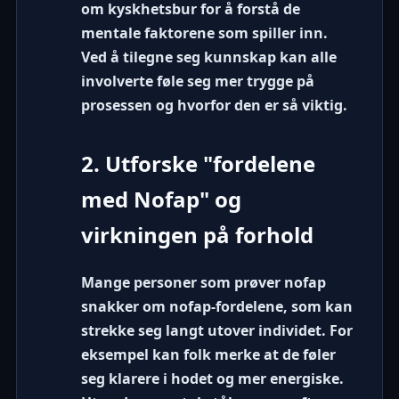
om kyskhetsbur
for å forstå de
mentale faktorene som spiller inn.
Ved å tilegne seg kunnskap kan alle
involverte føle seg mer trygge på
prosessen og hvorfor den er så viktig.
2. Utforske "fordelene
med Nofap" og
virkningen på forhold
Mange personer som prøver nofap
snakker om
nofap-fordelene
, som kan
strekke seg langt utover individet. For
eksempel kan folk merke at de føler
seg klarere i hodet og mer energiske.