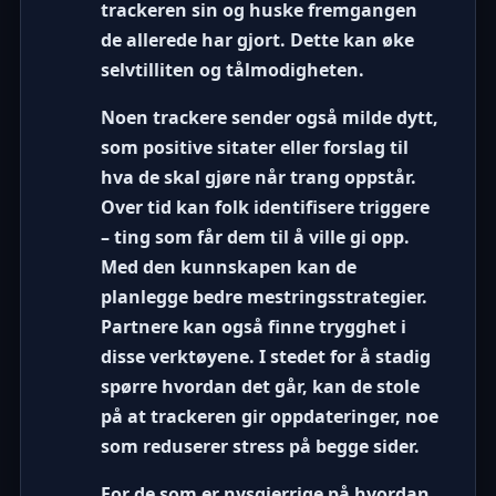
trackeren sin og huske fremgangen
de allerede har gjort. Dette kan øke
selvtilliten og tålmodigheten.
Noen trackere sender også milde dytt,
som positive sitater eller forslag til
hva de skal gjøre når trang oppstår.
Over tid kan folk identifisere triggere
– ting som får dem til å ville gi opp.
Med den kunnskapen kan de
planlegge bedre mestringsstrategier.
Partnere kan også finne trygghet i
disse verktøyene. I stedet for å stadig
spørre hvordan det går, kan de stole
på at trackeren gir oppdateringer, noe
som reduserer stress på begge sider.
For de som er nysgjerrige på hvordan