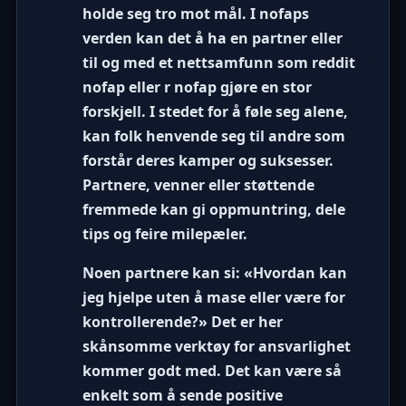
holde seg tro mot mål. I nofaps
verden kan det å ha en partner eller
til og med et nettsamfunn som
reddit
nofap
eller
r nofap
gjøre en stor
forskjell. I stedet for å føle seg alene,
kan folk henvende seg til andre som
forstår deres kamper og suksesser.
Partnere, venner eller støttende
fremmede kan gi oppmuntring, dele
tips og feire milepæler.
Noen partnere kan si: «Hvordan kan
jeg hjelpe uten å mase eller være for
kontrollerende?» Det er her
skånsomme verktøy for ansvarlighet
kommer godt med. Det kan være så
enkelt som å sende positive