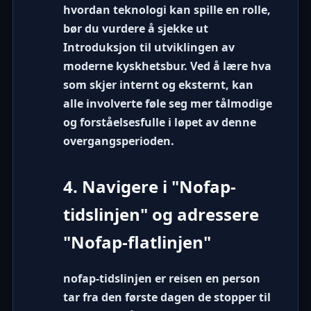
hvordan teknologi kan spille en rolle,
bør du vurdere å sjekke ut
Introduksjon til utviklingen av
moderne kyskhetsbur
. Ved å lære hva
som skjer internt og eksternt, kan
alle involverte føle seg mer tålmodige
og forståelsesfulle i løpet av denne
overgangsperioden.
4. Navigere i "Nofap-
tidslinjen" og adressere
"Nofap-flatlinjen"
nofap-tidslinjen
er reisen en person
tar fra den første dagen de stopper til