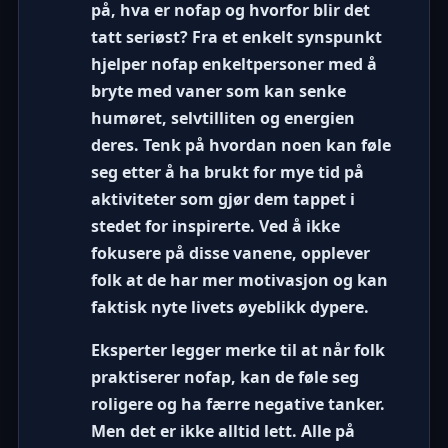
på,
hva er nofap
og hvorfor blir det
tatt seriøst? Fra et enkelt synspunkt
hjelper nofap enkeltpersoner med å
bryte med vaner som kan senke
humøret, selvtilliten og energien
deres. Tenk på hvordan noen kan føle
seg etter å ha brukt for mye tid på
aktiviteter som gjør dem tappet i
stedet for inspirerte. Ved å ikke
fokusere på disse vanene, opplever
folk at de har mer motivasjon og kan
faktisk nyte livets øyeblikk dypere.
Eksperter legger merke til at når folk
praktiserer nofap, kan de føle seg
roligere og ha færre negative tanker.
Men det er ikke alltid lett. Alle på