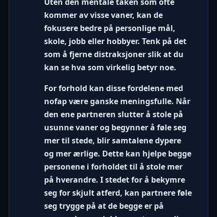
Uten den mentale tåken som ofte
kommer av visse vaner, kan de
fokusere bedre på personlige mål,
skole, jobb eller hobbyer. Tenk på det
som å fjerne distraksjoner slik at du
kan se hva som virkelig betyr noe.
For forhold kan disse
fordelene med
nofap
være ganske meningsfulle. Når
den ene partneren slutter å stole på
usunne vaner og begynner å føle seg
mer til stede, blir samtalene dypere
og mer ærlige. Dette kan hjelpe begge
personene i forholdet til å stole mer
på hverandre. I stedet for å bekymre
seg for skjult atferd, kan partnere føle
seg trygge på at de begge er på