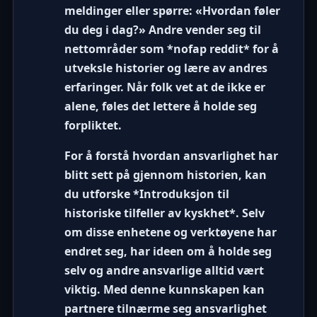
meldinger eller spørre: «Hvordan føler
du deg i dag?» Andre vender seg til
nettområder som *nofap reddit* for å
utveksle historier og lære av andres
erfaringer. Når folk vet at de ikke er
alene, føles det lettere å holde seg
forpliktet.
For å forstå hvordan ansvarlighet har
blitt sett på gjennom historien, kan
du utforske *Introduksjon til
historiske tilfeller av kyskhet*. Selv
om disse enhetene og verktøyene har
endret seg, har ideen om å holde seg
selv og andre ansvarlige alltid vært
viktig. Med denne kunnskapen kan
partnere tilnærme seg ansvarlighet