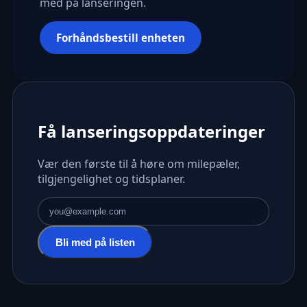
med på lanseringen.
Forhåndsbestill enheten
Få lanseringsoppdateringer
Vær den første til å høre om milepæler,
tilgjengelighet og tidsplaner.
E-postadresse
Bli med på listen