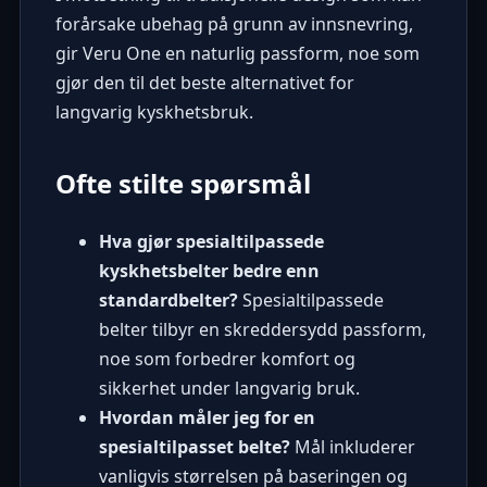
forårsake ubehag på grunn av innsnevring,
gir Veru One en naturlig passform, noe som
gjør den til det beste alternativet for
langvarig kyskhetsbruk.
Ofte stilte spørsmål
Hva gjør spesialtilpassede
kyskhetsbelter bedre enn
standardbelter?
Spesialtilpassede
belter tilbyr en skreddersydd passform,
noe som forbedrer komfort og
sikkerhet under langvarig bruk.
Hvordan måler jeg for en
spesialtilpasset belte?
Mål inkluderer
vanligvis størrelsen på baseringen og