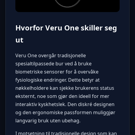
Hvorfor Veru One skiller seg
ut
Veru One overgår tradisjonelle
spesialtilpassede bur ved å bruke
biometriske sensorer for å overvåke
fysiologiske endringer. Dette betyr at
nøkkelholdere kan sjekke brukerens status
eksternt, noe som gjør den ideell for mer
interaktiv kyskhetslek. Den diskré designen
og den ergonomiske passformen muliggjør
langvarig bruk uten ubehag.
I motsetning til tradisjonelle design som kan