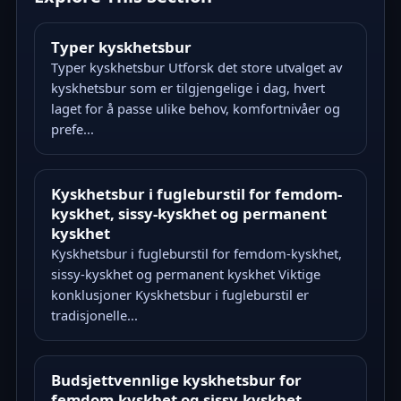
Typer kyskhetsbur
Typer kyskhetsbur Utforsk det store utvalget av
kyskhetsbur som er tilgjengelige i dag, hvert
laget for å passe ulike behov, komfortnivåer og
prefe...
Kyskhetsbur i fugleburstil for femdom-
kyskhet, sissy-kyskhet og permanent
kyskhet
Kyskhetsbur i fugleburstil for femdom-kyskhet,
sissy-kyskhet og permanent kyskhet Viktige
konklusjoner Kyskhetsbur i fugleburstil er
tradisjonelle...
Budsjettvennlige kyskhetsbur for
femdom-kyskhet og sissy-kyskhet