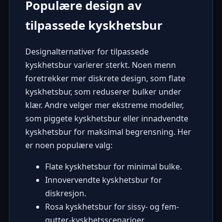
Populære design av
tilpassede kyskhetsbur
Designalternativer for tilpassede
kyskhetsbur varierer sterkt. Noen menn
foretrekker mer diskrete design, som flate
kyskhetsbur, som reduserer bulker under
klær. Andre velger mer ekstreme modeller,
som piggete kyskhetsbur eller innadvendte
kyskhetsbur for maksimal begrensning. Her
er noen populære valg:
Flate kyskhetsbur for minimal bulke.
Innovervendte kyskhetsbur for
diskresjon.
Rosa kyskhetsbur for sissy- og fem-
gutter-kyskhetsscenarioer.