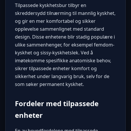
Tilpassede kyskhetsbur tilbyr en
skreddersydd tilnærming til mannlig kyskhet,
og gir en mer komfortabel og sikker
opplevelse sammenlignet med standard
design. Disse enhetene blir stadig populære i
ulike sammenhenger, for eksempel femdom-
kyskhet og sissy-kyskhetslek. Ved å
imøtekomme spesifikke anatomiske behov,
sikrer tilpassede enheter komfort og
sikkerhet under langvarig bruk, selv for de
som søker permanent kyskhet.
Fordeler med tilpassede
enheter
En av hovedfordelene med tilpassede