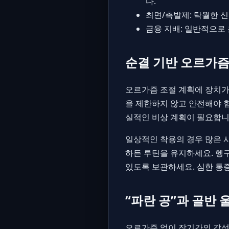
다.
최면/촉발제: 탁월한 신
금융 지배: 일반적으로
순결 기반 오르가즘
오르가즘 조절 계획에 장치가
을 제한하지 않고 안전해야 
실적인 비상 계획이 필요합니
일상적인 착용의 경우 많은 
하든 루틴을 유지하세요. 헹구
있도록 보관하세요. 심한 통증
“파란 공”과 골반 
오르가즘 없이 장기간의 각성으