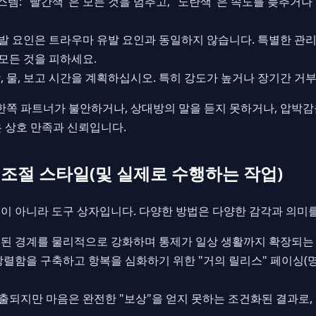
템: "빨간색"은 모든 것을 멈추고, "노란색"은 속도를 늦추거나 
유발 요인은 트라우마 유발 요인과 동일하지 않습니다. 특별한 관
모든 것을 피하세요.
함, 물, 보고 시간을 계획하십시오. 특히 강도가 높거나 장기간 거
 한쪽 파트너가 불안하거나, 상대방의 말을 듣지 못하거나, 압박
은 상호 만족과 신뢰입니다.
조절 스타일(및 실제로 수행하는 작업)
이 아니라 도구 상자입니다. 다양한 방법은 다양한 감각과 의미
합의된 경계를 물리적으로 강화하며 통제가 일상 생활까지 확장되는 
 강렬함을 구축하고 항복을 심화하기 위한 "거의 릴리스" 페이싱(
방출되지만 마음은 완전한 "보상"을 얻지 못하는 조건화된 결과로,