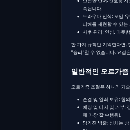
안전한 단어/신호등 시스
속됩니다.
트라우마 인식: 꼬임 
피해를 재현할 수 있는 
사후 관리: 안심, 따뜻
한 가지 규칙만 기억한다면,
"승리"할 수 없습니다. 요점
일반적인 오르가즘 
오르가즘 조절은 하나의 기술
순결 및 열쇠 보유: 
에징 및 티저 및 거부:
해 가장 잘 수행됨).
망가진 방출: 신체는 