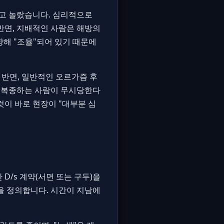
고 놀랐습니다. 심리적으로
반면, 지배적인 사람은 해방의
해 "조율"되어 있기 때문에
 반면, 일반적인 오르가즘 후
만 복종하는 사람이 무시당한다
것이 바로 현장이 "대부분 심
D/s 계약(서면 또는 구두)을
용을 정의합니다. 시간이 지남에