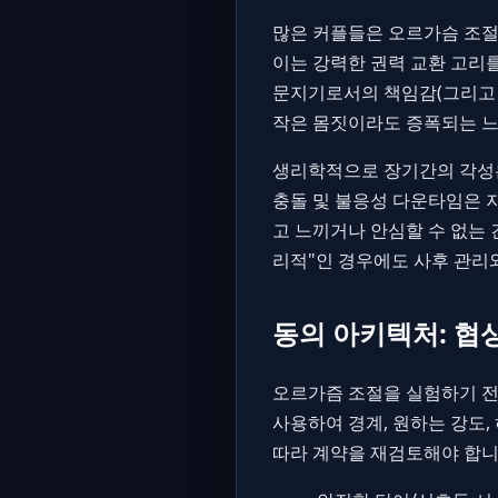
많은 커플들은 오르가슴 조절
이는 강력한 권력 교환 고리
문지기로서의 책임감(그리고 
작은 몸짓이라도 증폭되는 느
생리학적으로 장기간의 각성은
충돌 및 불응성 다운타임은 
고 느끼거나 안심할 수 없는
리적"인 경우에도 사후 관리
동의 아키텍처: 협
오르가즘 조절을 실험하기 전에
사용하여 경계, 원하는 강도,
따라 계약을 재검토해야 합니