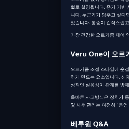
혈로 설명됩니다. 증거 기반
니다. 누군가가 멈추고 싶다면
있습니다. 통증이 갑작스럽고
가장 건강한 오르가즘 제어 
Veru One이 오
오르가즘 조절 스타일에 순결이
하게 만드는 요소입니다. 신체
상적인 실용성이 관계를 방해
올바른 사고방식은 장치가 통
및 사후 관리는 여전히 "운영
베루원 Q&A