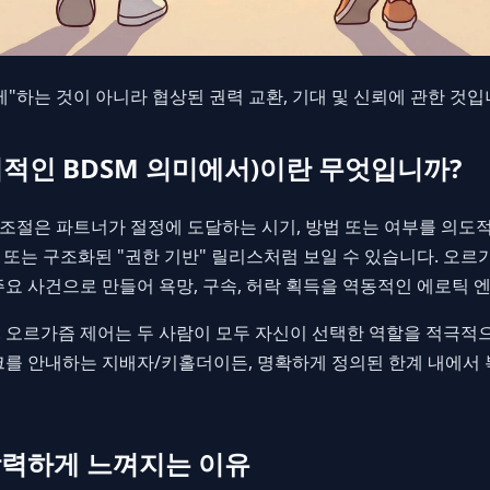
"하는 것이 아니라 협상된 권력 교환, 기대 및 신뢰에 관한 것입
적인 BDSM 의미에서)이란 무엇입니까?
 조절은 파트너가 절정에 도달하는 시기, 방법 또는 여부를 의도
거부" 또는 구조화된 "권한 기반" 릴리스처럼 보일 수 있습니다. 오
요 사건으로 만들어 욕망, 구속, 허락 획득을 역동적인 에로틱 
 오르가즘 제어는 두 사람이 모두 자신이 선택한 역할을 적극적으
크를 안내하는 지배자/키홀더이든, 명확하게 정의된 한계 내에서
강력하게 느껴지는 이유