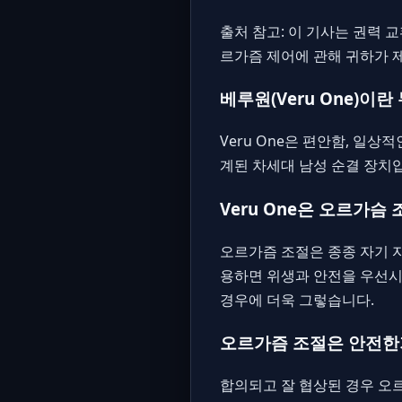
출처 참고: 이 기사는 권력 
르가즘 제어에 관해 귀하가 
베루원(Veru One)이
Veru One은 편안함, 일
계된 차세대 남성 순결 장치
Veru One은 오르가슴
오르가즘 조절은 종종 자기 
용하면 위생과 안전을 우선시
경우에 더욱 그렇습니다.
오르가즘 조절은 안전한
합의되고 잘 협상된 경우 오르