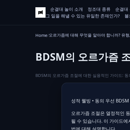
순결대 놀이 소개
정조대 종류
순결대 
그 일을 해낼 수 있는 유일한 존재인가?
블
오르가즘에 대해 무엇을 알아야 합니까? 유형,
Home
BDSM의 오르가즘 
BDSM의 오르가즘 조절에 대한 실용적인 가이드: 동의 
성적 웰빙 • 동의 우선 BDSM
오르가즘 조절은 열정적인 동
될 수 있습니다. 이 가이드
법에 대해 설명합니다.