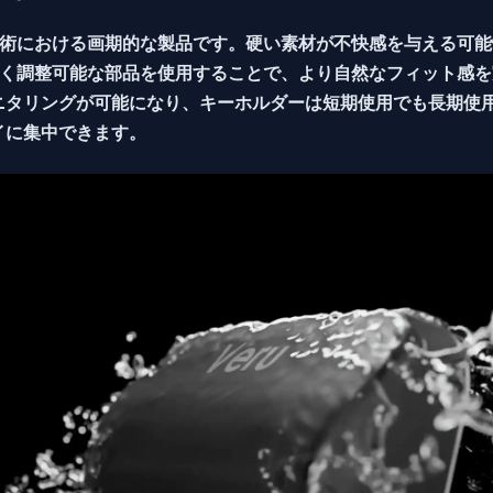
術における画期的な製品です。硬い素材が不快感を与える可能
柔らかく調整可能な部品を使用することで、より自然なフィット感
ニタリングが可能になり、キーホルダーは短期使用でも長期使
イに集中できます。