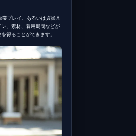
操帯
プレイ、あるいは
貞操具
イン、素材、着用期間などが
験を得ることができます。