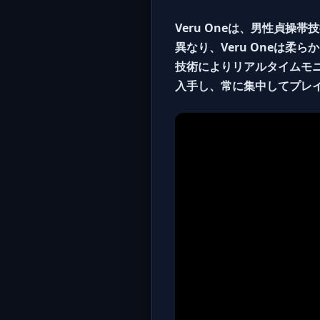
Veru One
は、男性貞操帯技
異なり、Veru Oneは
技術
によりリアルタイムモ
入手し、常に集中してプレ