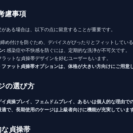
考慮事項
定がある場合は、以下の点に留意することが重要です。
締め付けを防ぐため、デバイスがぴったりとフィットしている
ン:
感染症や不快感を防ぐには、定期的な洗浄が不可欠です。
フラットな貞操帯デザインを好むユーザーもいます。
>
ファット貞操帯
オプションは、体格が大きい方向けにご用意
ジの選び方
ゲイ貞操プレイ
、
フェムドムプレイ
、あるいは個人的な理由で
最適で、長期使用のケージは上級者向けに機能が充実していま
新的な貞操帯