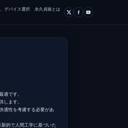
グ、デバイス選択
永久貞操とは
最適です。
供します。
快適性を考慮する必要があ
、革新的で人間工学に基づいた